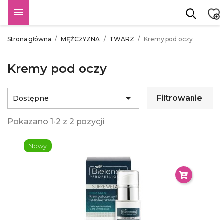

Strona główna
MĘŻCZYZNA
TWARZ
Kremy pod oczy
Kremy pod oczy

Filtrowanie
Dostępne
Pokazano 1-2 z 2 pozycji
Nowy