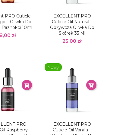
nt PRO Cuticle
EXCELLENT PRO
go – Oliwka Do
Cuticle Oil Natural –
I Paznokci 10ml
Odżywcza Oliwka Do
Skórek 35 Ml
8,00 zł
25,00 zł
Nowy
ELLENT PRO
EXCELLENT PRO
 Oil Raspberry –
Cuticle Oil Vanilla –