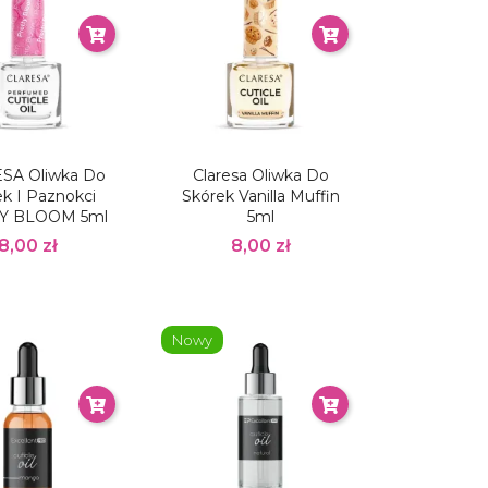
SA Oliwka Do
Claresa Oliwka Do
k I Paznokci
Skórek Vanilla Muffin
Y BLOOM 5ml
5ml
8,00 zł
8,00 zł
Nowy