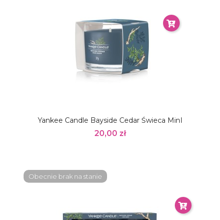
Yankee Candle Bayside Cedar Świeca MinI
20,00 zł
Obecnie brak na stanie