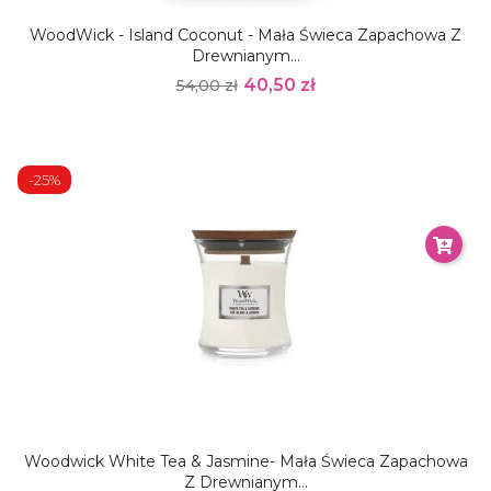
WoodWick - Island Coconut - Mała Świeca Zapachowa Z
Drewnianym...
40,50 zł
54,00 zł
-25%
Woodwick White Tea & Jasmine- Mała Świeca Zapachowa
Z Drewnianym...