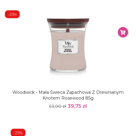
-25%
Woodwick - Mała Świeca Zapachowa Z Drewnianym
Knotem Rosewood 85g
39,75 zł
53,00 zł
-25%