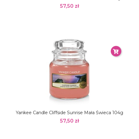
57,50 zł
Yankee Candle Cliffside Sunrise Mała Świeca 104g
57,50 zł