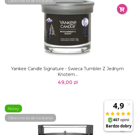
Obecnie brak na stanie
Yankee Candle Signature - Świeca Tumbler Z Jednym
Knotem...
49,00 zł
Nowy
Obecnie brak na stanie