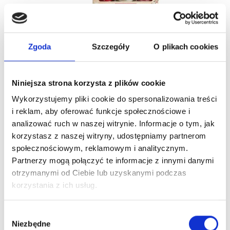
Zgoda
Szczegóły
O plikach cookies
Świeca Zapachowa Parafinowa Snow Globe Wonderland
Niniejsza strona korzysta z plików cookie
Yankee Candle 6 Szt.
Wykorzystujemy pliki cookie do spersonalizowania treści
118,75 zł
i reklam, aby oferować funkcje społecznościowe i
analizować ruch w naszej witrynie. Informacje o tym, jak
korzystasz z naszej witryny, udostępniamy partnerom
Obecnie brak na stanie
społecznościowym, reklamowym i analitycznym.
Partnerzy mogą połączyć te informacje z innymi danymi
otrzymanymi od Ciebie lub uzyskanymi podczas
korzystania z ich usług.
Wybór
Niezbędne
zgody