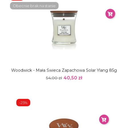
Obecnie brak na stanie
Woodwick - Mała Świeca Zapachowa Solar Ylang 85g
40,50 zł
54,00 zł
-25%