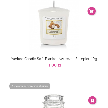
Yankee Candle Soft Blanket Świeczka Sampler 49g
11,00 zł
Obecnie brak na stanie