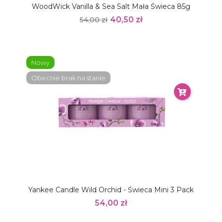
WoodWick Vanilla & Sea Salt Mała Świeca 85g
40,50 zł
54,00 zł
Nowy
Obecnie brak na stanie
Yankee Candle Wild Orchid - Świeca Mini 3 Pack
54,00 zł