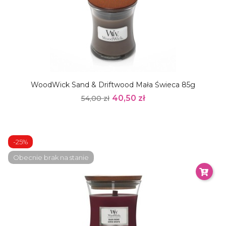
WoodWick Sand & Driftwood Mała Świeca 85g
40,50 zł
54,00 zł
-25%
Obecnie brak na stanie