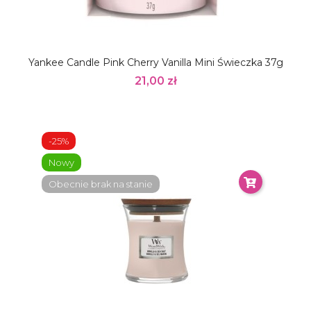
Yankee Candle Pink Cherry Vanilla Mini Świeczka 37g
21,00 zł
-25%
Nowy
Obecnie brak na stanie