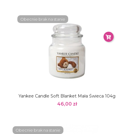
Obecnie brak na stanie
Yankee Candle Soft Blanket Mała Świeca 104g
46,00 zł
Obecnie brak na stanie