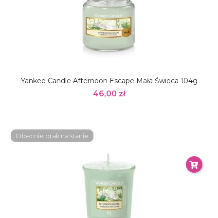
Yankee Candle Afternoon Escape Mała Świeca 104g
46,00 zł
Obecnie brak na stanie