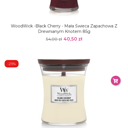
WoodWick -Black Cherry - Mała Świeca Zapachowa Z
Drewnianym Knotem 85g
40,50 zł
54,00 zł
-25%