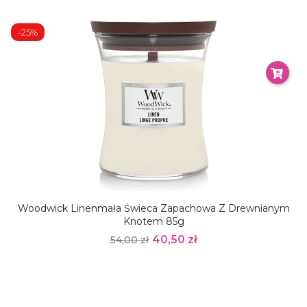
-25%
Woodwick Linenmała Świeca Zapachowa Z Drewnianym
Knotem 85g
40,50 zł
54,00 zł