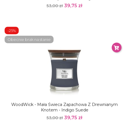
39,75 zł
53,00 zł
-25%
Obecnie brak na stanie
WoodWick - Mała Świeca Zapachowa Z Drewnianym
Knotem - Indigo Suede
39,75 zł
53,00 zł