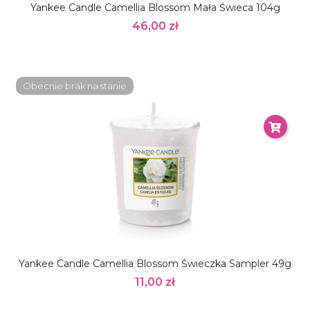
Yankee Candle Camellia Blossom Mała Świeca 104g
46,00 zł
Obecnie brak na stanie
Yankee Candle Camellia Blossom Świeczka Sampler 49g
11,00 zł