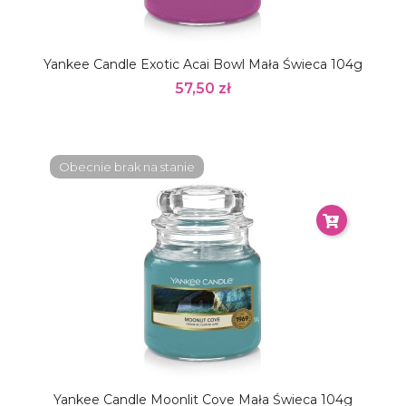
Yankee Candle Exotic Acai Bowl Mała Świeca 104g
57,50 zł
Obecnie brak na stanie
Yankee Candle Moonlit Cove Mała Świeca 104g