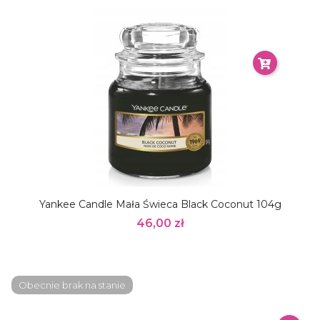
Yankee Candle Mała Świeca Black Coconut 104g
46,00 zł
Obecnie brak na stanie