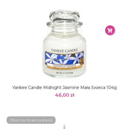
Yankee Candle Midnight Jasmine Mała Świeca 104g
46,00 zł
Obecnie brak na stanie