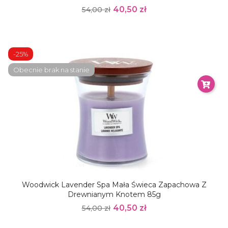
40,50 zł
54,00 zł
-25%
Obecnie brak na stanie
Woodwick Lavender Spa Mała Świeca Zapachowa Z
Drewnianym Knotem 85g
40,50 zł
54,00 zł