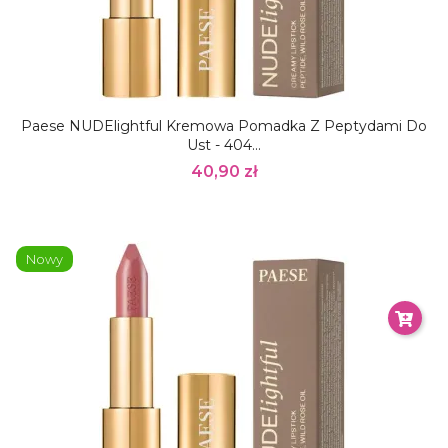
Paese NUDElightful Kremowa Pomadka Z Peptydami Do
Ust - 404...
40,90 zł
Nowy