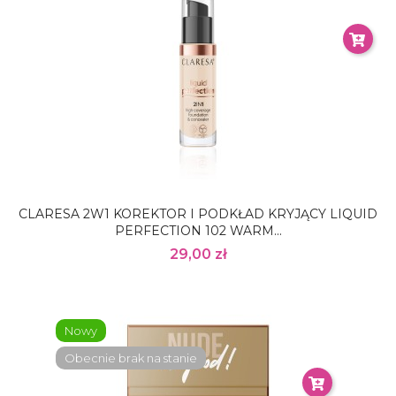
CLARESA 2W1 KOREKTOR I PODKŁAD KRYJĄCY LIQUID
PERFECTION 102 WARM...
29,00 zł
Nowy
Obecnie brak na stanie