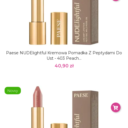
Paese NUDElightful Kremowa Pomadka Z Peptydami Do
Ust - 403 Peach...
40,90 zł
Nowy