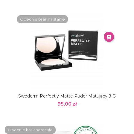
Obecnie brak na stanie
Swederm Perfectly Matte Puder Matujący 9 G
95,00 zł
Obecnie brak na stanie