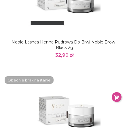
Noble Lashes Henna Pudrowa Do Brwi Noble Brow -
Black 2g
32,90 zł
Obecnie brak na stanie