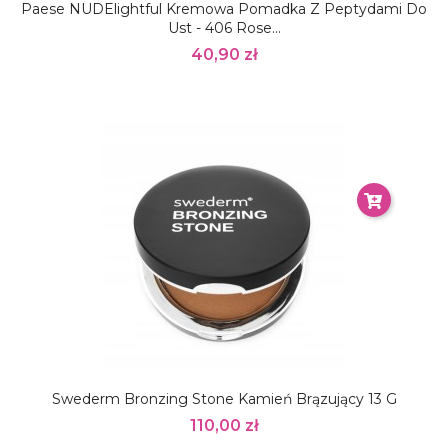
Paese NUDElightful Kremowa Pomadka Z Peptydami Do
Ust - 406 Rose...
40,90 zł
Swederm Bronzing Stone Kamień Brązujący 13 G
110,00 zł