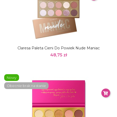
Claresa Paleta Cieni Do Powiek Nude Maniac
48,75 zł
Nowy
Obecnie brak na stanie