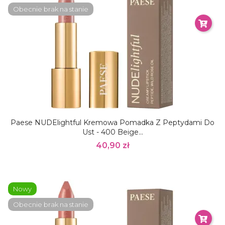
Obecnie brak na stanie
Paese NUDElightful Kremowa Pomadka Z Peptydami Do
Ust - 400 Beige...
40,90 zł
Nowy
Obecnie brak na stanie