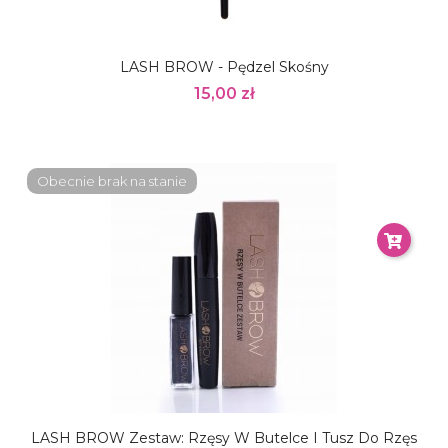
LASH BROW - Pędzel Skośny
15,00 zł
Obecnie brak na stanie
LASH BROW Zestaw: Rzęsy W Butelce I Tusz Do Rzęs