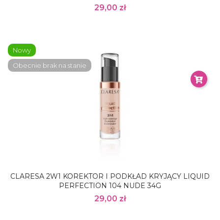
29,00 zł
Nowy
Obecnie brak na stanie
CLARESA 2W1 KOREKTOR I PODKŁAD KRYJĄCY LIQUID
PERFECTION 104 NUDE 34G
29,00 zł