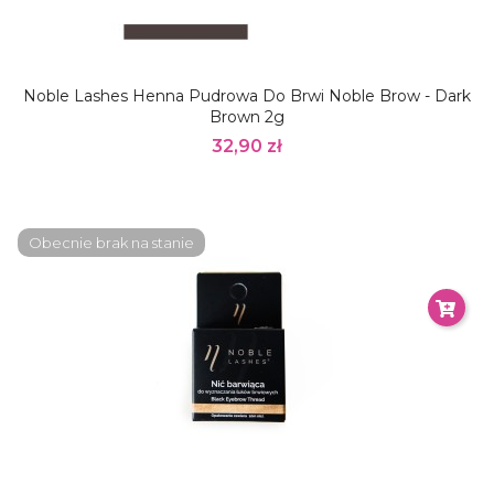
Noble Lashes Henna Pudrowa Do Brwi Noble Brow - Dark
Brown 2g
32,90 zł
Obecnie brak na stanie