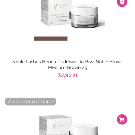
Noble Lashes Henna Pudrowa Do Brwi Noble Brow -
Medium Brown 2g
32,90 zł
Obecnie brak na stanie