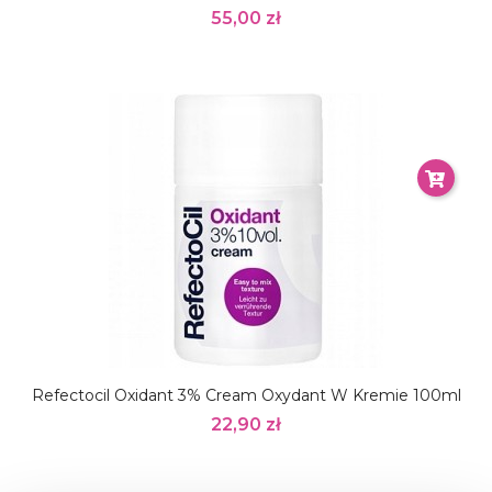
55,00 zł
Refectocil Oxidant 3% Cream Oxydant W Kremie 100ml
22,90 zł