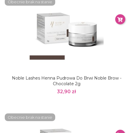
Obecnie brak na stanie
Noble Lashes Henna Pudrowa Do Brwi Noble Brow -
Chocolate 2g
32,90 zł
Obecnie brak na stanie