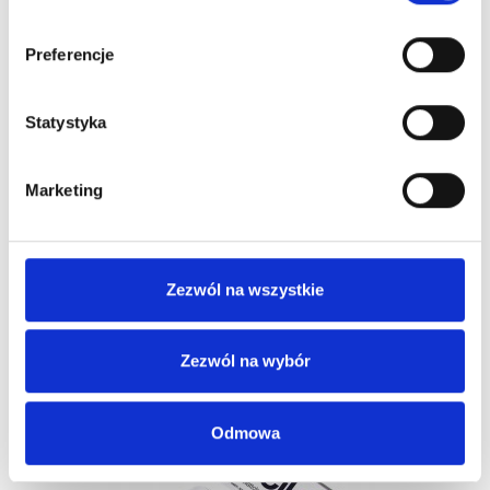
Preferencje
Statystyka
Marketing
REFECTOCIL PŁATKI OCHRONNE POD OCZY 96 SZT
14,90 zł
Zezwól na wszystkie
Obecnie brak na stanie
Zezwól na wybór
Odmowa