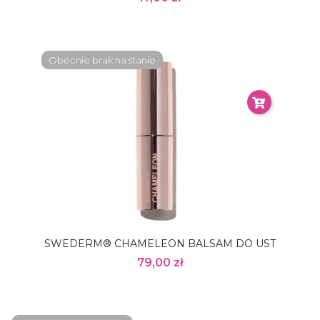
Obecnie brak na stanie
SWEDERM® CHAMELEON BALSAM DO UST
79,00 zł