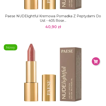
Paese NUDElightful Kremowa Pomadka Z Peptydami Do
Ust - 405 Rose...
40,90 zł
Nowy