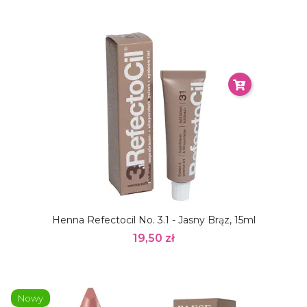
Henna Refectocil No. 3.1 - Jasny Brąz, 15ml
19,50 zł
Nowy