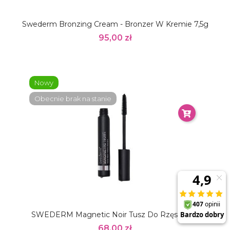
Swederm Bronzing Cream - Bronzer W Kremie 7,5g
95,00 zł
Nowy
Obecnie brak na stanie
SWEDERM Magnetic Noir Tusz Do Rzęs 9,5ml
68,00 zł