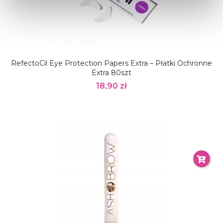
RefectoCil Eye Protection Papers Extra – Płatki Ochronne
Extra 80szt
18,90 zł