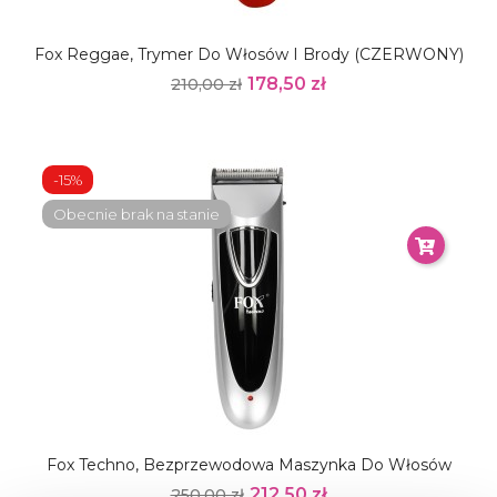
Fox Reggae, Trymer Do Włosów I Brody (CZERWONY)
178,50 zł
210,00 zł
-15%
Obecnie brak na stanie
Fox Techno, Bezprzewodowa Maszynka Do Włosów
212,50 zł
250,00 zł