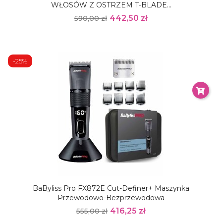
WŁOSÓW Z OSTRZEM T-BLADE...
442,50 zł
590,00 zł
-25%
BaByliss Pro FX872E Cut-Definer+ Maszynka
Przewodowo-Bezprzewodowa
416,25 zł
555,00 zł