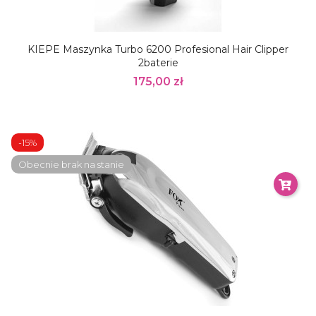
KIEPE Maszynka Turbo 6200 Profesional Hair Clipper
2baterie
175,00 zł
-15%
Obecnie brak na stanie