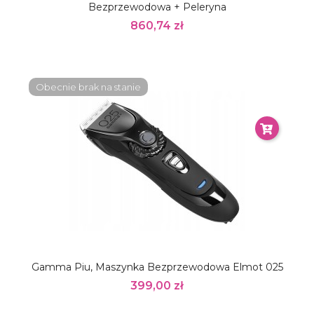
Bezprzewodowa + Peleryna
860,74 zł
Obecnie brak na stanie
Gamma Piu, Maszynka Bezprzewodowa Elmot 025
399,00 zł