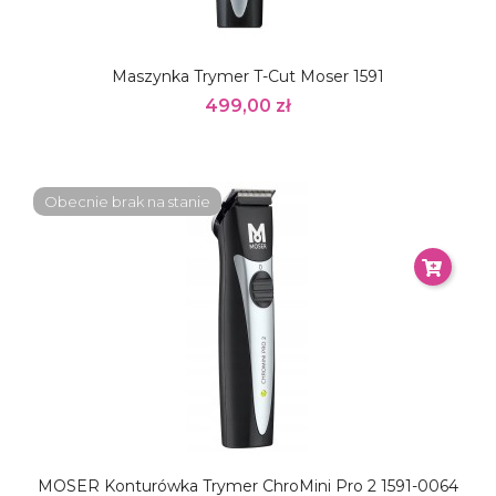
Maszynka Trymer T-Cut Moser 1591
499,00 zł
Obecnie brak na stanie
MOSER Konturówka Trymer ChroMini Pro 2 1591-0064