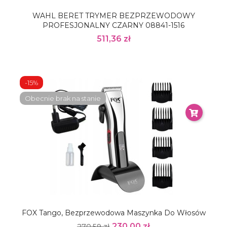
WAHL BERET TRYMER BEZPRZEWODOWY
PROFESJONALNY CZARNY 08841-1516
511,36 zł
-15%
Obecnie brak na stanie
FOX Tango, Bezprzewodowa Maszynka Do Włosów
230,00 zł
270,59 zł