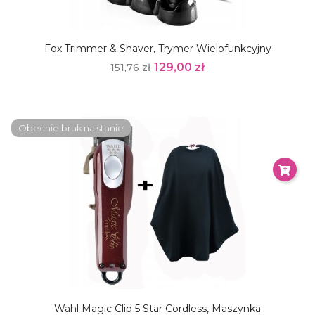
Fox Trimmer & Shaver, Trymer Wielofunkcyjny
129,00 zł
151,76 zł
Obecnie brak na stanie
Wahl Magic Clip 5 Star Cordless, Maszynka