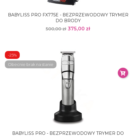
BABYLISS PRO FX775E - BEZPRZEWODOWY TRYMER
DO BRODY
375,00 zł
500,00 zł
-25%
Obecnie brak na stanie
BABYLISS PRO - BEZPRZEWODOWY TRYMER DO