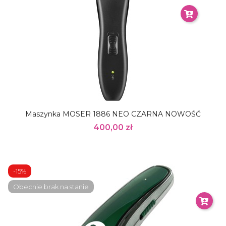
Maszynka MOSER 1886 NEO CZARNA NOWOŚĆ
400,00 zł
-15%
Obecnie brak na stanie