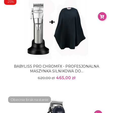
-25%
BABYLISS PRO CHROMFX - PROFESJONALNA
MASZYNKA SILNIKOWA DO...
465,00 zł
620,00 zł
Obecnie brak na stanie