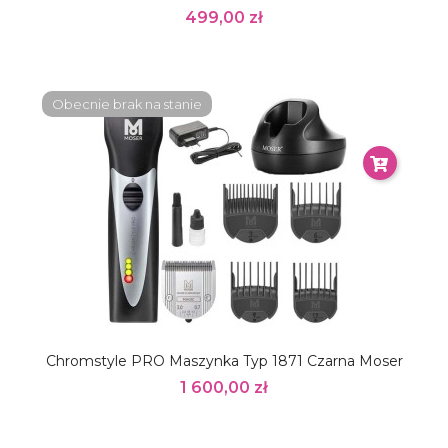
499,00 zł
Obecnie brak na stanie
Chromstyle PRO Maszynka Typ 1871 Czarna Moser
1 600,00 zł