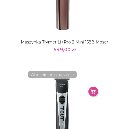
Maszynka Trymer Li+Pro 2 Mini 1588 Moser
549,00 zł
Obecnie brak na stanie