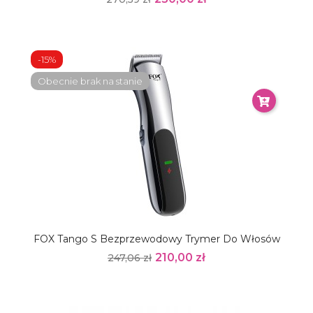
-15%
Obecnie brak na stanie
FOX Tango S Bezprzewodowy Trymer Do Włosów
210,00 zł
247,06 zł