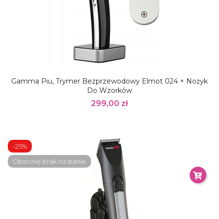
Gamma Piu, Trymer Bezprzewodowy Elmot 024 + Nożyk
Do Wzorków
299,00 zł
-25%
Obecnie brak na stanie