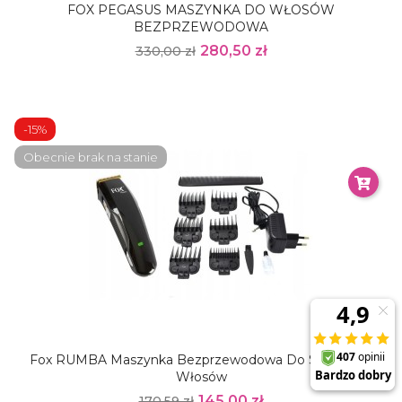
FOX PEGASUS MASZYNKA DO WŁOSÓW
BEZPRZEWODOWA
280,50 zł
330,00 zł
-15%
Obecnie brak na stanie
Fox RUMBA Maszynka Bezprzewodowa Do Strzyżenia
Włosów
145,00 zł
170,59 zł