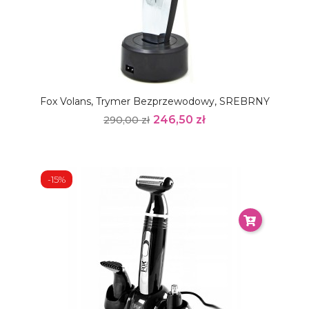
Fox Volans, Trymer Bezprzewodowy, SREBRNY
246,50 zł
290,00 zł
-15%