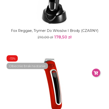
Fox Reggae, Trymer Do Włosów I Brody (CZARNY)
178,50 zł
210,00 zł
-15%
Obecnie brak na stanie