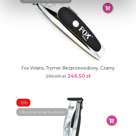
Fox Volans, Trymer Bezprzewodowy, Czarny
246,50 zł
290,00 zł
-15%
Obecnie brak na stanie