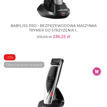
BABYLISS PRO - BEZPRZEWODOWA MASZYNKA
TRYMER DO STRZYZENIA I...
236,25 zł
315,00 zł
-25%
Obecnie brak na stanie