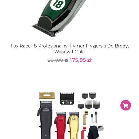
Fox Race 18 Profesjonalny Trymer Fryzjerski Do Brody,
Wąsów I Ciała
175,95 zł
207,00 zł