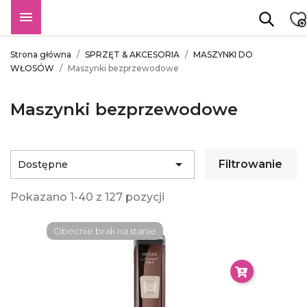

Strona główna
SPRZĘT & AKCESORIA
MASZYNKI DO
WŁOSÓW
Maszynki bezprzewodowe
Maszynki bezprzewodowe

Filtrowanie
Dostępne
Pokazano 1-40 z 127 pozycji
Obecnie brak na stanie