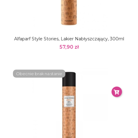
Alfaparf Style Stories, Lakier Nabłyszczający, 300ml
57,90 zł
Obecnie brak na stanie