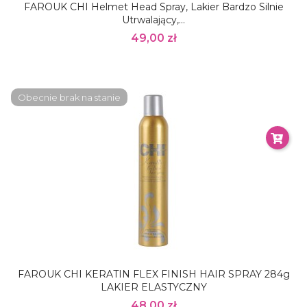
FAROUK CHI Helmet Head Spray, Lakier Bardzo Silnie
Utrwalający,...
49,00 zł
Obecnie brak na stanie
FAROUK CHI KERATIN FLEX FINISH HAIR SPRAY 284g
LAKIER ELASTYCZNY
48,00 zł