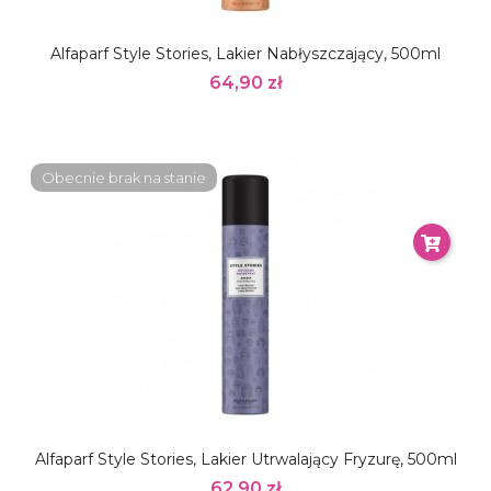
Alfaparf Style Stories, Lakier Nabłyszczający, 500ml
64,90 zł
Obecnie brak na stanie
Alfaparf Style Stories, Lakier Utrwalający Fryzurę, 500ml
62,90 zł