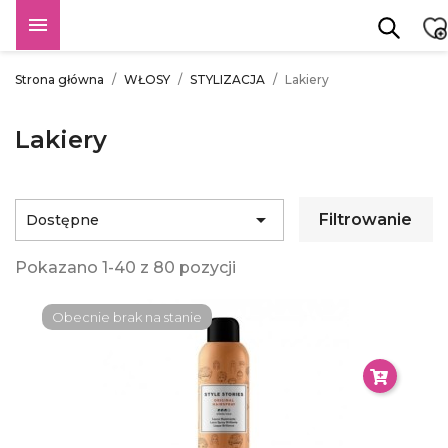

Strona główna
WŁOSY
STYLIZACJA
Lakiery
Lakiery

Filtrowanie
Dostępne
Pokazano 1-40 z 80 pozycji
Obecnie brak na stanie