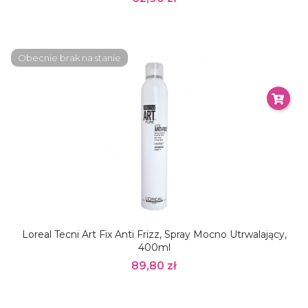
Obecnie brak na stanie
Loreal Tecni Art Fix Anti Frizz, Spray Mocno Utrwalający,
400ml
89,80 zł