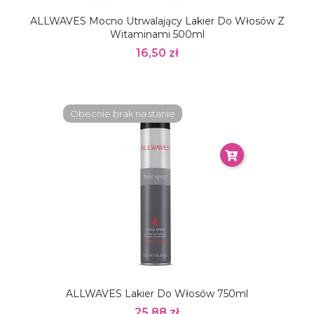
ALLWAVES Mocno Utrwalający Lakier Do Włosów Z
Witaminami 500ml
16,50 zł
Obecnie brak na stanie
ALLWAVES Lakier Do Włosów 750ml
25,88 zł