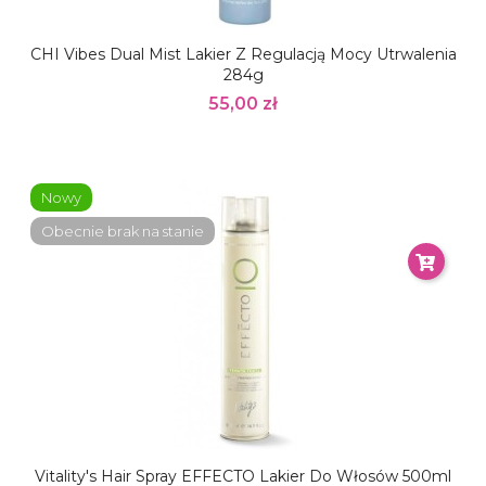
CHI Vibes Dual Mist Lakier Z Regulacją Mocy Utrwalenia
284g
55,00 zł
Nowy
Obecnie brak na stanie
Vitality's Hair Spray EFFECTO Lakier Do Włosów 500ml