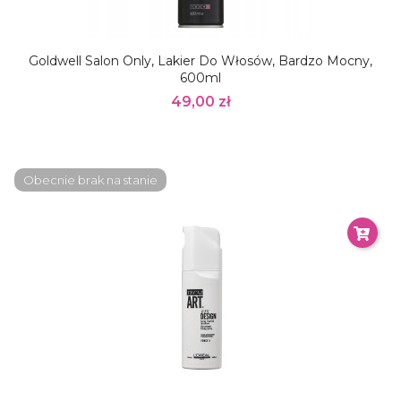
Goldwell Salon Only, Lakier Do Włosów, Bardzo Mocny,
600ml
49,00 zł
Obecnie brak na stanie