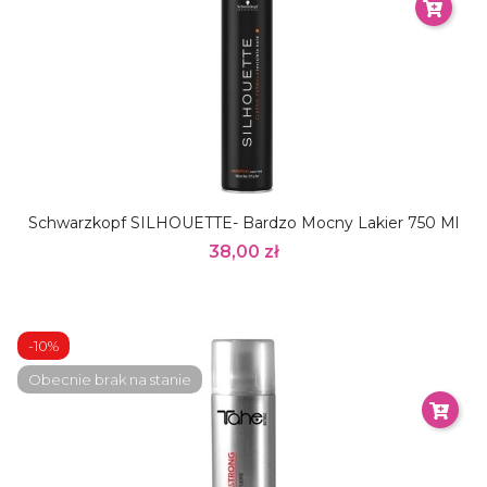
Schwarzkopf SILHOUETTE- Bardzo Mocny Lakier 750 Ml
38,00 zł
-10%
Obecnie brak na stanie