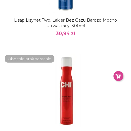
Lisap Lisynet Two, Lakier Bez Gazu Bardzo Mocno
Utrwalający, 300ml
30,94 zł
Obecnie brak na stanie