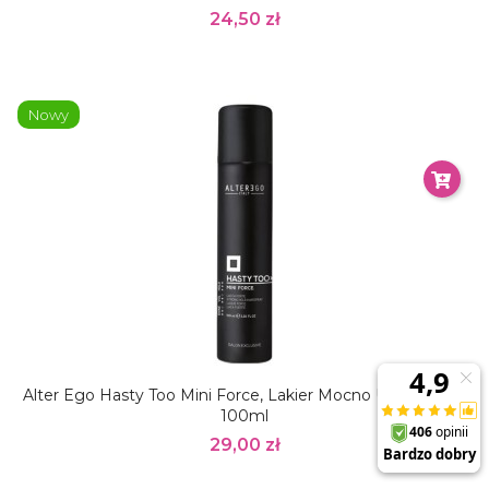
24,50 zł
Nowy
Alter Ego Hasty Too Mini Force, Lakier Mocno Utrwalający,
100ml
29,00 zł