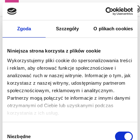

Zgoda
Szczegóły
O plikach cookies
Niniejsza strona korzysta z plików cookie
Wykorzystujemy pliki cookie do spersonalizowania treści
i reklam, aby oferować funkcje społecznościowe i
analizować ruch w naszej witrynie. Informacje o tym, jak
korzystasz z naszej witryny, udostępniamy partnerom
społecznościowym, reklamowym i analitycznym.
Partnerzy mogą połączyć te informacje z innymi danymi
otrzymanymi od Ciebie lub uzyskanymi podczas
korzystania z ich usług.
Wybór
Niezbędne
zgody