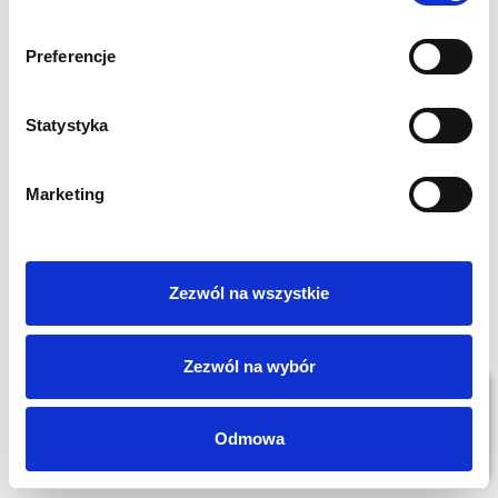
Preferencje
Statystyka
Marketing
Zezwól na wszystkie
Zezwól na wybór
Odmowa