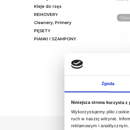
Kleje do rzęs
REMOVERY
Obecn
Cleanery, Primery
PĘSETY
PIANKI I SZAMPONY
NOB
Pian
Zgoda
Niniejsza strona korzysta z
Wykorzystujemy pliki cookie 
ruch w naszej witrynie. Inf
reklamowym i analitycznym. 