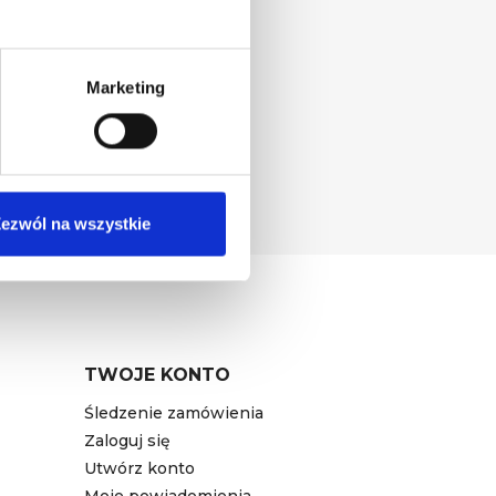
Marketing
prawnej. Wpisując adres
ra, zgodnie z
Polityką
ezwól na wszystkie
TWOJE KONTO
Śledzenie zamówienia
Zaloguj się
Utwórz konto