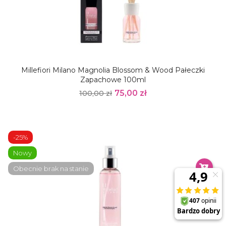
Millefiori Milano Magnolia Blossom & Wood Pałeczki
Zapachowe 100ml
75,00 zł
100,00 zł
-25%
Nowy
Obecnie brak na stanie