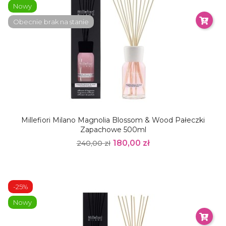
Nowy
Obecnie brak na stanie
Millefiori Milano Magnolia Blossom & Wood Pałeczki
Zapachowe 500ml
180,00 zł
240,00 zł
-25%
Nowy