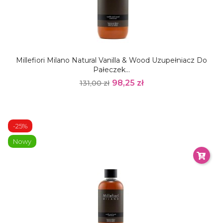
Millefiori Milano Natural Vanilla & Wood Uzupełniacz Do
Pałeczek...
98,25 zł
131,00 zł
-25%
Nowy