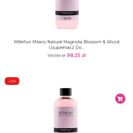
Millefiori Milano Natural Magnolia Blossom & Wood
Uzupełniacz Do...
98,25 zł
131,00 zł
-25%