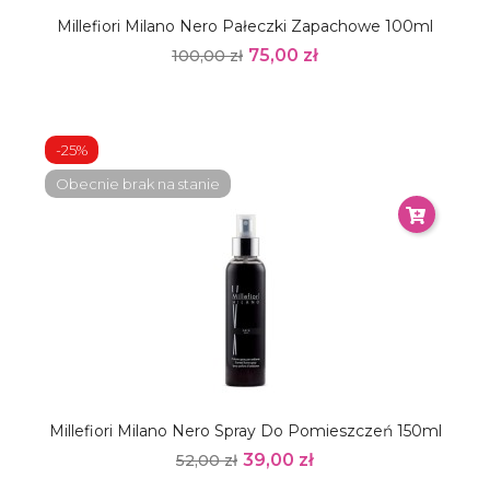
Millefiori Milano Nero Pałeczki Zapachowe 100ml
75,00 zł
100,00 zł
-25%
Obecnie brak na stanie
Millefiori Milano Nero Spray Do Pomieszczeń 150ml
39,00 zł
52,00 zł