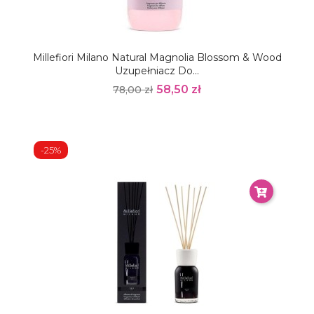
Millefiori Milano Natural Magnolia Blossom & Wood
Uzupełniacz Do...
58,50 zł
78,00 zł
-25%