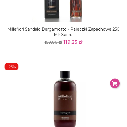
Millefiori Sandalo Bergamotto - Pałeczki Zapachowe 250
Ml- Seria...
119,25 zł
159,00 zł
-25%