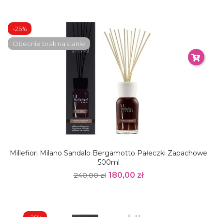
-25%
Obecnie brak na stanie
Millefiori Milano Sandalo Bergamotto Pałeczki Zapachowe
500ml
180,00 zł
240,00 zł