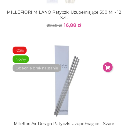
MILLEFIORI MILANO Patyczki Uzupełniające 500 Ml - 12
Szt.
16,88 zł
22,50 zł
-25%
Nowy
Obecnie brak na stanie
Millefiori Air Design Patyczki Uzupełniające - Szare