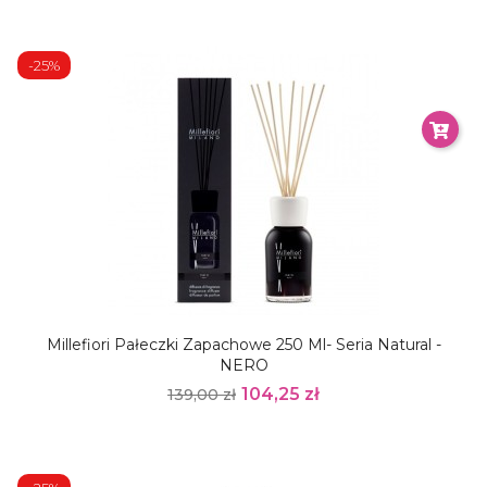
-25%
Millefiori Pałeczki Zapachowe 250 Ml- Seria Natural -
NERO
104,25 zł
139,00 zł