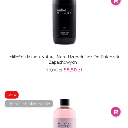
Millefiori Milano Natural Nero Uzupełniacz Do Pałeczek
Zapachowych...
58,50 zł
78,00 zł
-25%
Obecnie brak na stanie