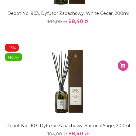
Depot No. 903, Dyfuzor Zapachowy, White Cedar, 200ml
88,40 zł
104,00 zł
-15%
Nowy
Depot No. 903, Dyfuzor Zapachowy, Sartorial Sage, 200ml
88,40 zł
104,00 zł