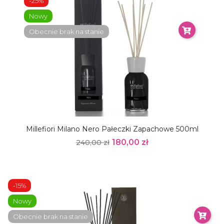
-25%
Nowy
Obecnie brak na stanie
Millefiori Milano Nero Pałeczki Zapachowe 500ml
180,00 zł
240,00 zł
-15%
Nowy
Obecnie brak na stanie