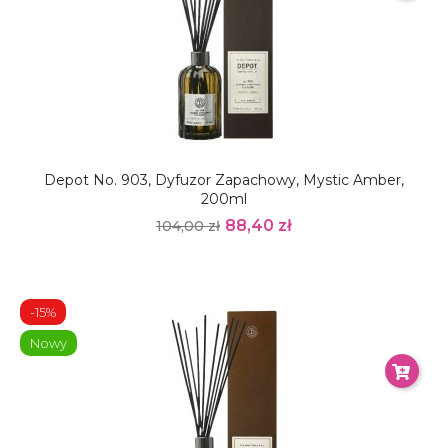
Depot No. 903, Dyfuzor Zapachowy, Mystic Amber,
200ml
88,40 zł
104,00 zł
-15%
Nowy