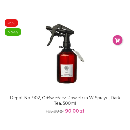
-15%
Nowy
Depot No. 902, Odświeżacz Powietrza W Sprayu, Dark
Tea, 500ml
90,00 zł
105,88 zł