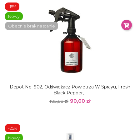
-15%
Nowy
Obecnie brak na stanie
Depot No. 902, Odświeżacz Powietrza W Sprayu, Fresh
Black Pepper,...
90,00 zł
105,88 zł
-25%
Nowy