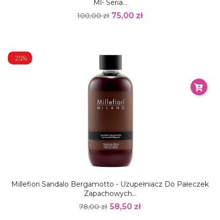
Ml- Seria...
75,00 zł
100,00 zł
-25%
Millefiori Sandalo Bergamotto - Uzupełniacz Do Pałeczek
Zapachowych...
58,50 zł
78,00 zł