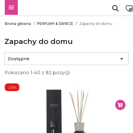

Strona główna
PERFUMY & ŚWIECE
Zapachy do domu
Zapachy do domu

Dostępne
Pokazano 1-40 z 82 pozycji
-25%