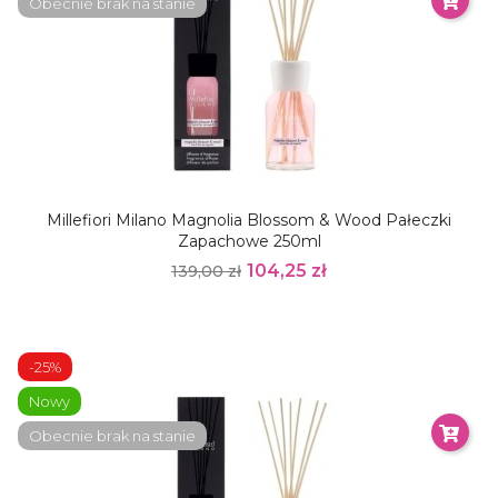
Obecnie brak na stanie
Millefiori Milano Magnolia Blossom & Wood Pałeczki
Zapachowe 250ml
104,25 zł
139,00 zł
-25%
Nowy
Obecnie brak na stanie