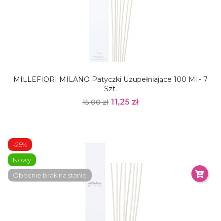
MILLEFIORI MILANO Patyczki Uzupełniające 100 Ml - 7
Szt.
11,25 zł
15,00 zł
-25%
Nowy
Obecnie brak na stanie