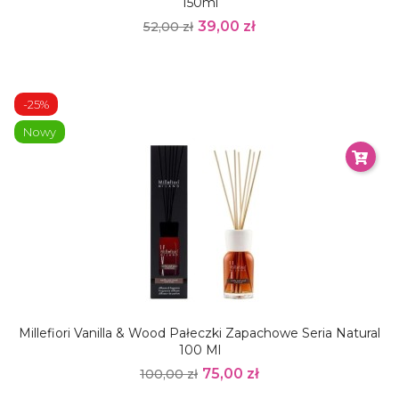
150ml
39,00 zł
52,00 zł
-25%
Nowy
Millefiori Vanilla & Wood Pałeczki Zapachowe Seria Natural
100 Ml
75,00 zł
100,00 zł