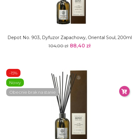
Depot No. 903, Dyfuzor Zapachowy, Oriental Soul, 200ml
88,40 zł
104,00 zł
-15%
Nowy
Obecnie brak na stanie