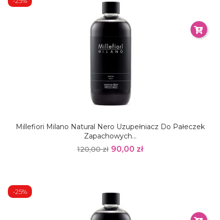
-25%
Millefiori Milano Natural Nero Uzupełniacz Do Pałeczek
Zapachowych...
90,00 zł
120,00 zł
-25%