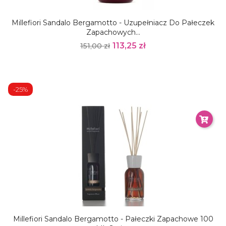
Millefiori Sandalo Bergamotto - Uzupełniacz Do Pałeczek
Zapachowych...
113,25 zł
151,00 zł
-25%
Millefiori Sandalo Bergamotto - Pałeczki Zapachowe 100