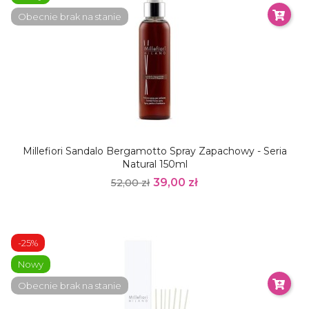
Obecnie brak na stanie
Millefiori Sandalo Bergamotto Spray Zapachowy - Seria
Natural 150ml
39,00 zł
52,00 zł
-25%
Nowy
Obecnie brak na stanie