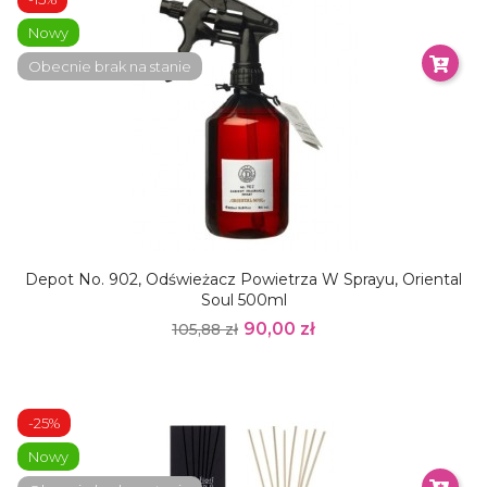
Nowy
Obecnie brak na stanie
Depot No. 902, Odświeżacz Powietrza W Sprayu, Oriental
Soul 500ml
90,00 zł
105,88 zł
-25%
Nowy