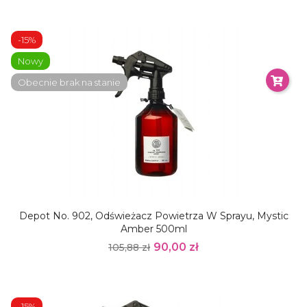
-15%
Nowy
Obecnie brak na stanie
Depot No. 902, Odświeżacz Powietrza W Sprayu, Mystic
Amber 500ml
90,00 zł
105,88 zł
-15%