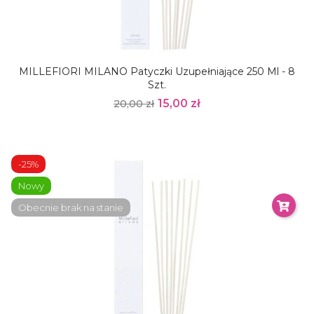
MILLEFIORI MILANO Patyczki Uzupełniające 250 Ml - 8
Szt.
15,00 zł
20,00 zł
-25%
Nowy
Obecnie brak na stanie