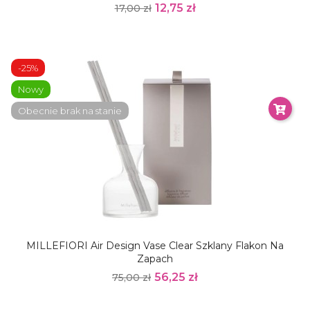
12,75 zł
17,00 zł
-25%
Nowy
Obecnie brak na stanie
MILLEFIORI Air Design Vase Clear Szklany Flakon Na
Zapach
56,25 zł
75,00 zł