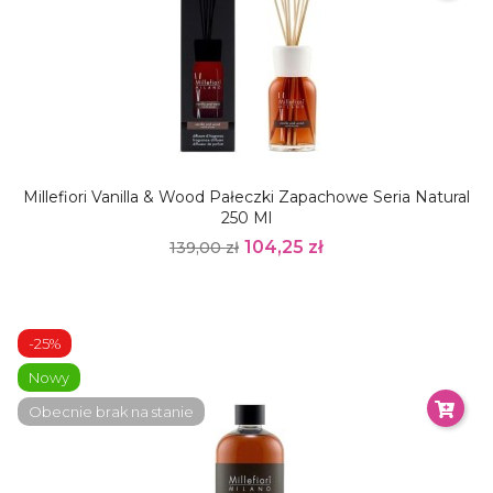
Millefiori Vanilla & Wood Pałeczki Zapachowe Seria Natural
250 Ml
104,25 zł
139,00 zł
-25%
Nowy
Obecnie brak na stanie