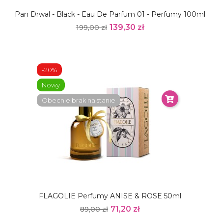
Pan Drwal - Black - Eau De Parfum 01 - Perfumy 100ml
139,30 zł
199,00 zł
-20%
Nowy
Obecnie brak na stanie
FLAGOLIE Perfumy ANISE & ROSE 50ml
71,20 zł
89,00 zł