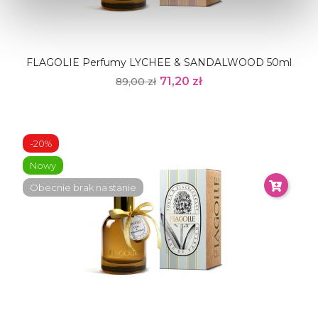
FLAGOLIE Perfumy LYCHEE & SANDALWOOD 50ml
71,20 zł
89,00 zł
-20%
Nowy
Obecnie brak na stanie