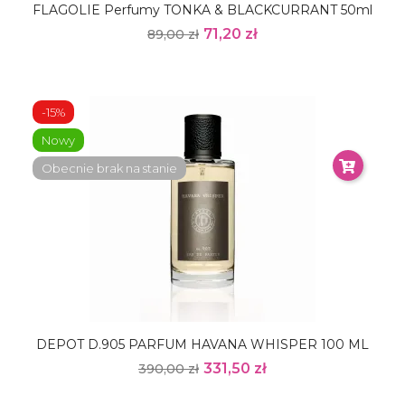
FLAGOLIE Perfumy TONKA & BLACKCURRANT 50ml
71,20 zł
89,00 zł
-15%
Nowy
Obecnie brak na stanie
DEPOT D.905 PARFUM HAVANA WHISPER 100 ML
331,50 zł
390,00 zł