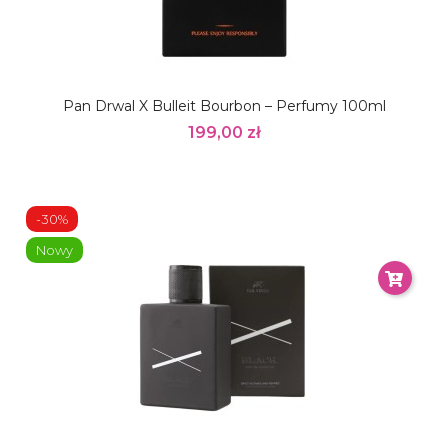
Pan Drwal X Bulleit Bourbon – Perfumy 100ml
199,00 zł
-30%
Nowy