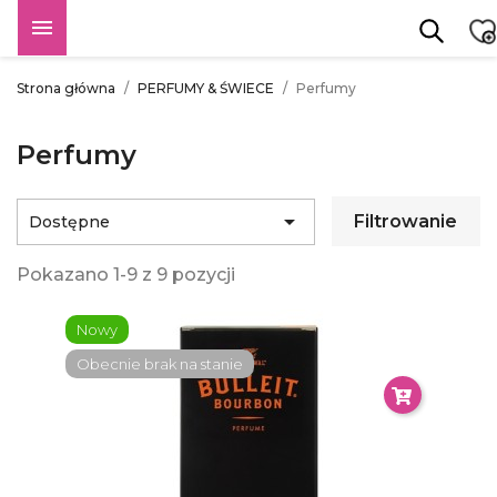

Strona główna
PERFUMY & ŚWIECE
Perfumy
Perfumy

Filtrowanie
Dostępne
Pokazano 1-9 z 9 pozycji
Nowy
Obecnie brak na stanie