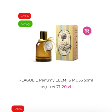
-20%
Nowy
FLAGOLIE Perfumy ELEMI & MOSS 50ml
71,20 zł
89,00 zł
-20%