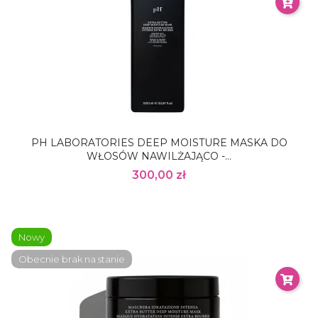
PH LABORATORIES DEEP MOISTURE MASKA DO
WŁOSÓW NAWILŻAJĄCO -...
300,00 zł
Nowy
Obecnie brak na stanie