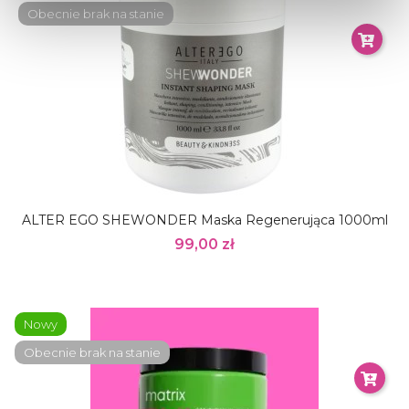
Obecnie brak na stanie
ALTER EGO SHEWONDER Maska Regenerująca 1000ml
99,00 zł
Nowy
Obecnie brak na stanie