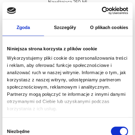
Nawilżająca 250 Ml
65,00 zł
76,47 zł
Zgoda
Szczegóły
O plikach cookies
Nowy
Niniejsza strona korzysta z plików cookie
Wykorzystujemy pliki cookie do spersonalizowania treści
i reklam, aby oferować funkcje społecznościowe i
analizować ruch w naszej witrynie. Informacje o tym, jak
korzystasz z naszej witryny, udostępniamy partnerom
społecznościowym, reklamowym i analitycznym.
Partnerzy mogą połączyć te informacje z innymi danymi
otrzymanymi od Ciebie lub uzyskanymi podczas
korzystania z ich usług.
Dahlia Professionnel Maska Do Włosów Nawilżająca 1L
29,00 zł
Wybór
Niezbędne
zgody