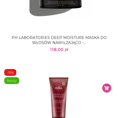
PH LABORATORIES DEEP MOISTURE MASKA DO
WŁOSÓW NAWILŻAJĄCO -...
118,00 zł
-15%
Nowy