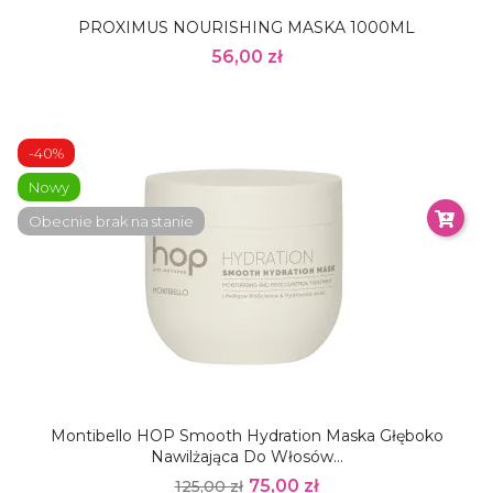
PROXIMUS NOURISHING MASKA 1000ML
56,00 zł
-40%
Nowy
Obecnie brak na stanie
Montibello HOP Smooth Hydration Maska Głęboko
Nawilżająca Do Włosów...
75,00 zł
125,00 zł