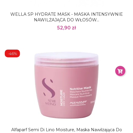
WELLA SP HYDRATE MASK - MASKA INTENSYWNIE
NAWILŻAJĄCA DO WŁOSÓW...
52,90 zł
-46%
Alfaparf Semi Di Lino Moisture, Maska Nawilżająca Do