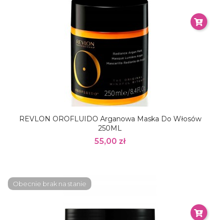
REVLON OROFLUIDO Arganowa Maska Do Włosów
250ML
55,00 zł
Obecnie brak na stanie