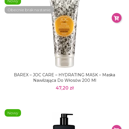
Nowy
Obecnie brak na stanie
BAREX – JOC CARE – HYDRATING MASK – Maska
Nawilżająca Do Włosów 200 Ml
47,20 zł
Nowy