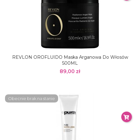
REVLON OROFLUIDO Maska Arganowa Do Włosów
500ML
89,00 zł
Obecnie brak na stanie