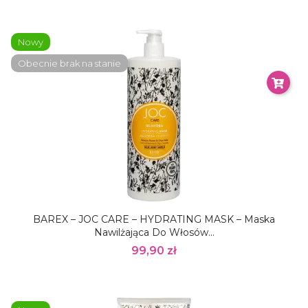
Nowy
Obecnie brak na stanie
BAREX – JOC CARE – HYDRATING MASK – Maska
Nawilżająca Do Włosów...
99,90 zł