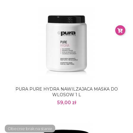
PURA PURE HYDRA NAWILZAJACA MASKA DO
WLOSOW 1 L
59,00 zł
Obecnie brak na stanie