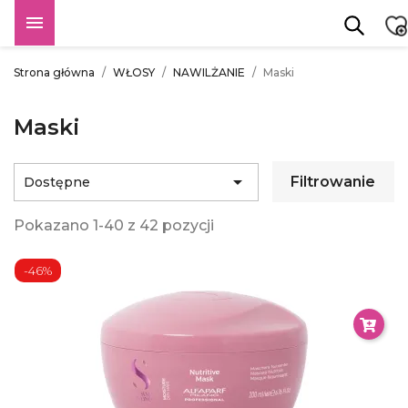

Strona główna
WŁOSY
NAWILŻANIE
Maski
Maski

Filtrowanie
Dostępne
Pokazano 1-40 z 42 pozycji
-46%