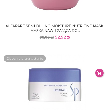
ALFAPARF SEMI DI LINO MOISTURE NUTRITIVE MASK-
MASKA NAWILŻAJĄCA DO...
52,92 zł
98,00 zł
Obecnie brak na stanie