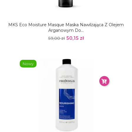
MKS Eco Moisture Masque Maska Nawilżająca Z Olejem
Arganowym Do...
50,15 zł
59,00 zł
Nowy