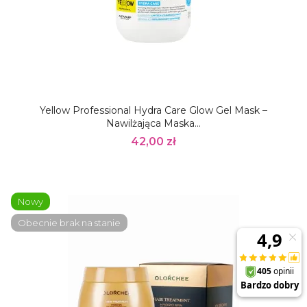
Yellow Professional Hydra Care Glow Gel Mask –
Nawilżająca Maska...
42,00 zł
Nowy
Obecnie brak na stanie