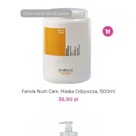
Obecnie brak na stanie
Fanola Nutri Care, Maska Odżywcza, 1500ml
36,90 zł