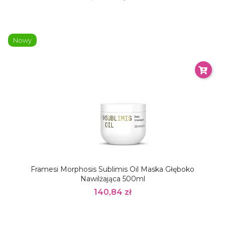
Nowy
Framesi Morphosis Sublimis Oil Maska Głęboko
Nawilżająca 500ml
140,84 zł