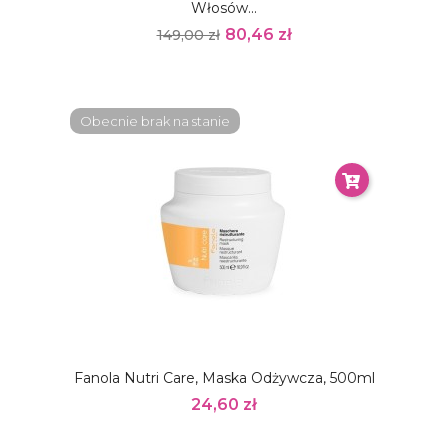
Włosów...
80,46 zł
149,00 zł
Obecnie brak na stanie
Fanola Nutri Care, Maska Odżywcza, 500ml
24,60 zł