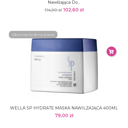
Nawilżająca Do...
102,60 zł
114,00 zł
Obecnie brak na stanie
WELLA SP HYDRATE MASKA NAWILŻAJĄCA 400ML
79,00 zł