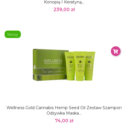
Konopią I Keratyną...
239,00 zł
Nowy
Wellness Gold Cannabis Hemp Seed Oil Zestaw Szampon
Odżywka Maska...
74,00 zł