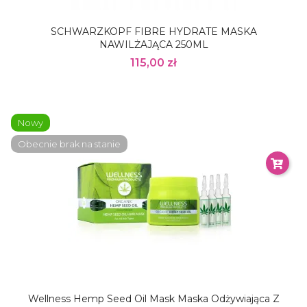
SCHWARZKOPF FIBRE HYDRATE MASKA
NAWILŻAJĄCA 250ML
115,00 zł
Nowy
Obecnie brak na stanie
Wellness Hemp Seed Oil Mask Maska Odżywiająca Z