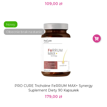
109,00 zł
Nowy
Obecnie brak na stanie
PRO CURE Tricholine FeRRUM MAX+ Synergy
Suplement Diety 90 Kapsułek
179,00 zł