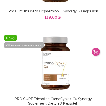
Pro Cure InsuSlim HepaAmino + Synergy 60 Kapsułek
139,00 zł
Nowy
Obecnie brak na stanie
PRO CURE Tricholine CarnoCynk + Cu Synergy
Suplement Diety 90 Kapsułek