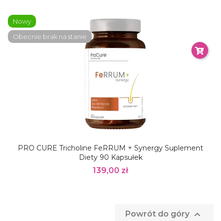
Nowy
Obecnie brak na stanie
PRO CURE Tricholine FeRRUM + Synergy Suplement
Diety 90 Kapsułek
139,00 zł

Powrót do góry