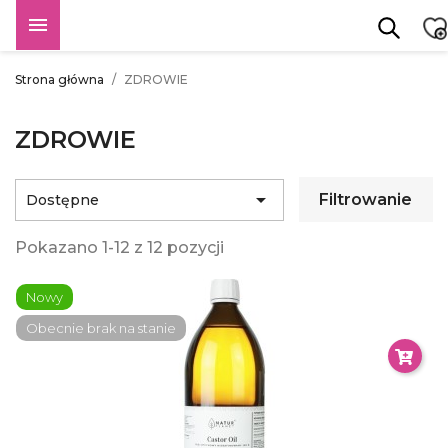

Strona główna
ZDROWIE
ZDROWIE

Filtrowanie
Dostępne
Pokazano 1-12 z 12 pozycji
Nowy
Obecnie brak na stanie