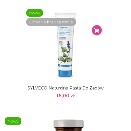
Nowy
Obecnie brak na stanie
SYLVECO Naturalna Pasta Do Zębów
16,00 zł
Nowy