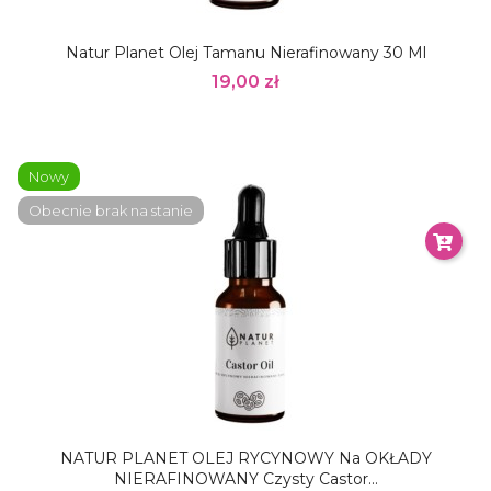
Natur Planet Olej Tamanu Nierafinowany 30 Ml
19,00 zł
Nowy
Obecnie brak na stanie
NATUR PLANET OLEJ RYCYNOWY Na OKŁADY
NIERAFINOWANY Czysty Castor...