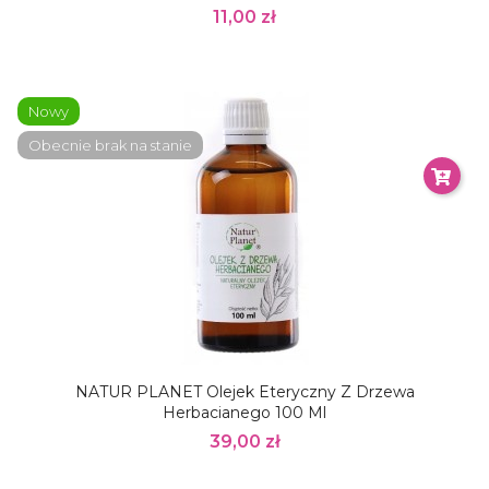
11,00 zł
Nowy
Obecnie brak na stanie
NATUR PLANET Olejek Eteryczny Z Drzewa
Herbacianego 100 Ml
39,00 zł