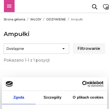

Strona główna
WŁOSY
ODŻYWIENIE
Ampułki
Ampułki

Filtrowanie
Dostępne
Pokazano 1-1 z 1 pozycji
Zgoda
Szczegóły
O plikach cookies