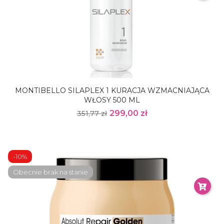
MONTIBELLO SILAPLEX 1 KURACJA WZMACNIAJĄCA
WŁOSY 500 ML
299,00 zł
351,77 zł
-10%
Obecnie brak na stanie