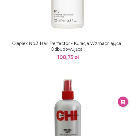
Olaplex No.3 Hair Perfector - Kuracja Wzmacniająca I
Odbudowująca...
108,75 zł