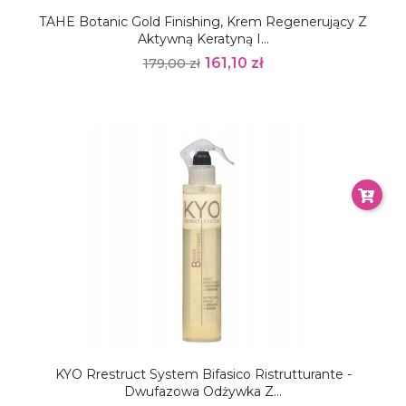
TAHE Botanic Gold Finishing, Krem Regenerujący Z
Aktywną Keratyną I...
161,10 zł
179,00 zł
KYO Rrestruct System Bifasico Ristrutturante -
Dwufazowa Odżywka Z...