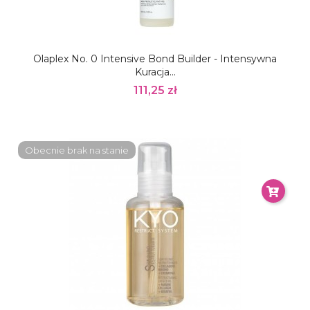
Olaplex No. 0 Intensive Bond Builder - Intensywna
Kuracja...
111,25 zł
Obecnie brak na stanie