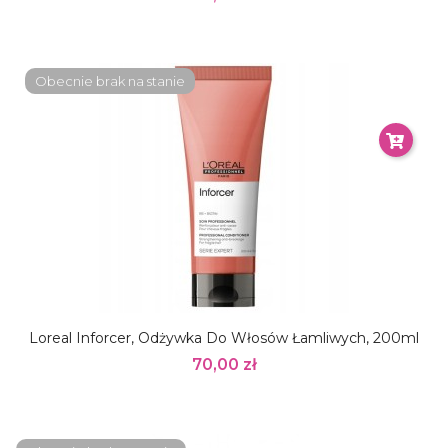
Obecnie brak na stanie
Loreal Inforcer, Odżywka Do Włosów Łamliwych, 200ml
70,00 zł