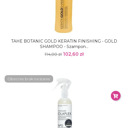
TAHE BOTANIC GOLD KERATIN FINISHING - GOLD
SHAMPOO - Szampon...
102,60 zł
114,00 zł
Obecnie brak na stanie