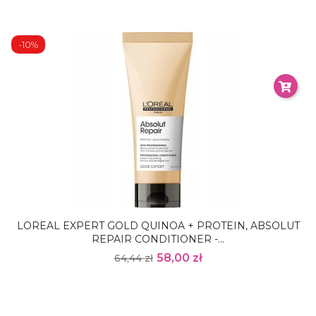
-10%
LOREAL EXPERT GOLD QUINOA + PROTEIN, ABSOLUT
REPAIR CONDITIONER -...
58,00 zł
64,44 zł