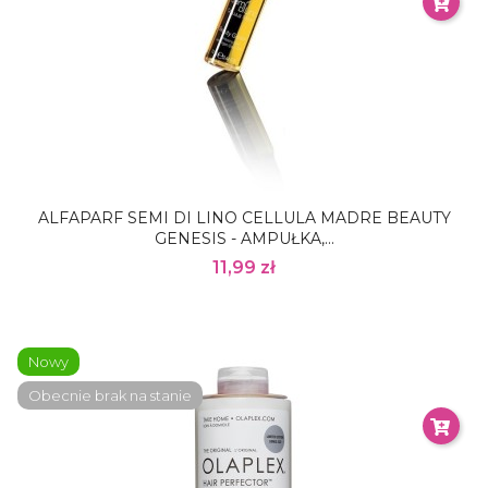
ALFAPARF SEMI DI LINO CELLULA MADRE BEAUTY
GENESIS - AMPUŁKA,...
11,99 zł
Nowy
Obecnie brak na stanie