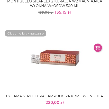
MONTIBELLO SILAPLEX 2 KURACJA WZMACNIAJĄCA
WŁÓKNA WŁOSÓW 500 ML
135,15 zł
159,00 zł
Obecnie brak na stanie
BY FAMA STRUCTURAL AMPULKI 24 X 7ML WONDHER
220,00 zł