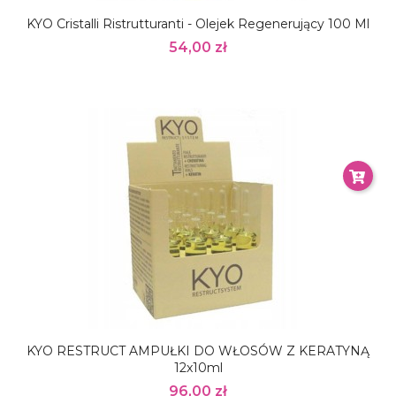
KYO Cristalli Ristrutturanti - Olejek Regenerujący 100 Ml
54,00 zł
KYO RESTRUCT AMPUŁKI DO WŁOSÓW Z KERATYNĄ
12x10ml
96,00 zł