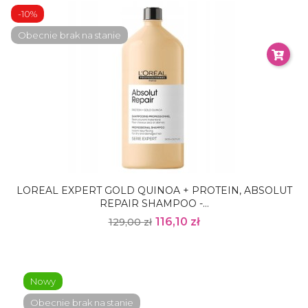
-10%
Obecnie brak na stanie
LOREAL EXPERT GOLD QUINOA + PROTEIN, ABSOLUT
REPAIR SHAMPOO -...
116,10 zł
129,00 zł
Nowy
Obecnie brak na stanie