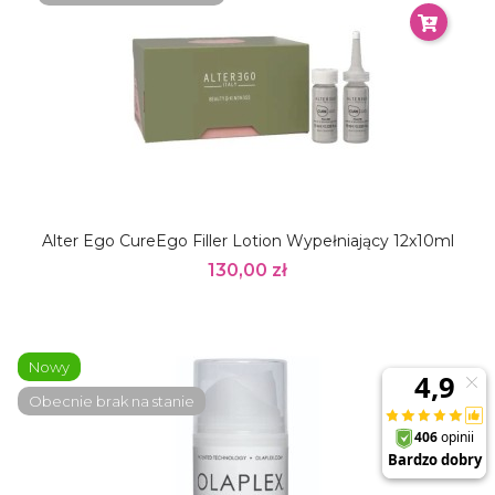
Alter Ego CureEgo Filler Lotion Wypełniający 12x10ml
130,00 zł
Nowy
Obecnie brak na stanie