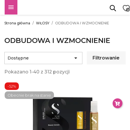

Strona główna
WŁOSY
ODBUDOWA I WZMOCNIENIE
ODBUDOWA I WZMOCNIENIE

Filtrowanie
Dostępne
Pokazano 1-40 z 312 pozycji
-52%
Obecnie brak na stanie