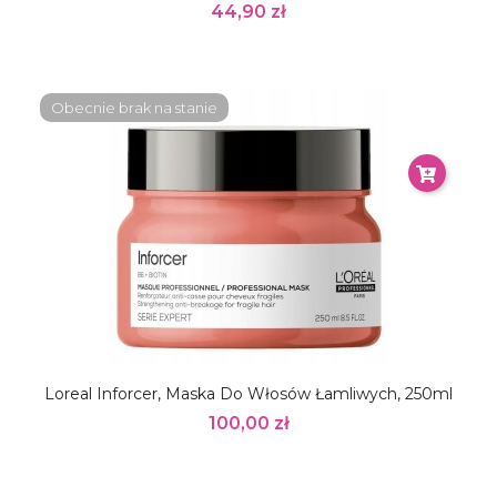
44,90 zł
Obecnie brak na stanie
Loreal Inforcer, Maska Do Włosów Łamliwych, 250ml
100,00 zł