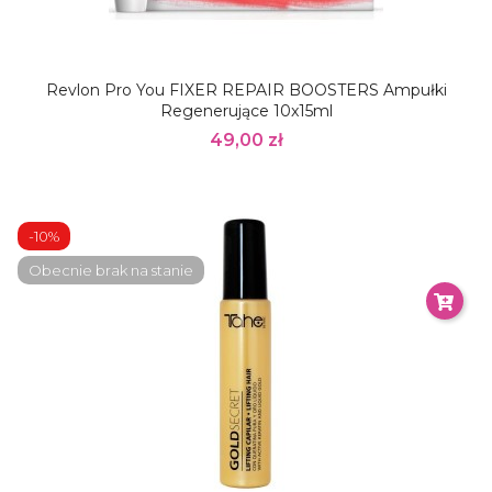
Revlon Pro You FIXER REPAIR BOOSTERS Ampułki
Regenerujące 10x15ml
49,00 zł
-10%
Obecnie brak na stanie