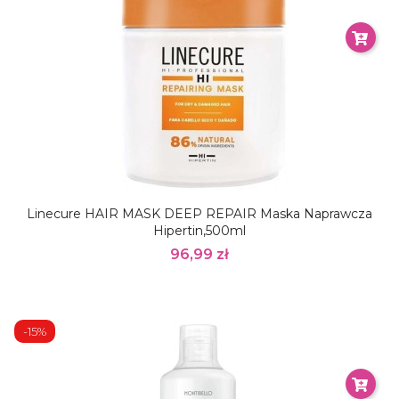
Linecure HAIR MASK DEEP REPAIR Maska Naprawcza
Hipertin,500ml
96,99 zł
-15%