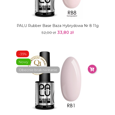
PALU Rubber Base Baza Hybrydowa Nr 8 11g
33,80 zł
52,00 zł
-35%
Nowy
Obecnie brak na stanie