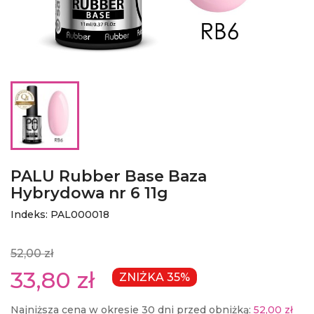
PALU Rubber Base Baza
Hybrydowa nr 6 11g
Indeks: PAL000018
52,00 zł
33,80 zł
ZNIŻKA 35%
Najniższa cena w okresie 30 dni przed obniżką:
52,00 zł