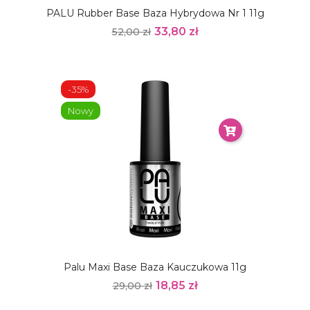
PALU Rubber Base Baza Hybrydowa Nr 1 11g
33,80 zł
52,00 zł
-35%
Nowy
Palu Maxi Base Baza Kauczukowa 11g
18,85 zł
29,00 zł