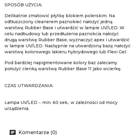
SPOSÓB UŻYCIA:
Delikatnie zmatowić płytkę blokiem polerskim. Na
odtłuszczony cleanerem paznokieć nałożyć jedną
warstwę Rubber Base i utwardzić w lampie UV/LED. W
celu nadbudowy lub przedłużenia paznokcia nałożyć
drugą warstwę Rubber Base, wyznaczyć apex i utwardzić
w lampie UV/LED. Następnie na utwardzoną bazę nałożyć
warstwę kolorowego lakieru hybrydowego lub Flexi Gel.
Pod bardziej napigmentowane kolory baz zalecamy
położyć cienką warstwę Rubber Base 11 jako wcierkę.
CZAS UTWARDZANIA:
Lampa UV/LED ‒ min. 60 sek., w zależności od mocy
urządzenia.
Komentarze (0)