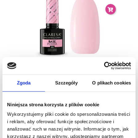
Claresa Baza Power 08 - Baza Hybrydowa 5g
19,99 zł
Zgoda
Szczegóły
O plikach cookies
Nowy
Niniejsza strona korzysta z plików cookie
Wykorzystujemy pliki cookie do spersonalizowania treści
i reklam, aby oferować funkcje społecznościowe i
analizować ruch w naszej witrynie. Informacje o tym, jak
korzystasz z naszej witryny, udostępniamy partnerom