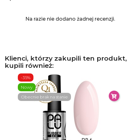
Na razie nie dodano żadnej recenzji.
Klienci, którzy zakupili ten produkt,
kupili również:
-35%
Nowy
Obecnie brak na stanie