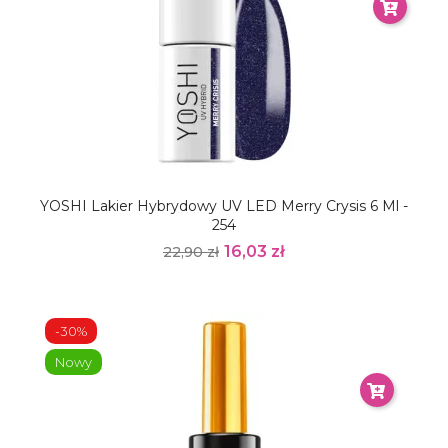
YOSHI Lakier Hybrydowy UV LED Merry Crysis 6 Ml -
254
16,03 zł
22,90 zł
-30%
Nowy