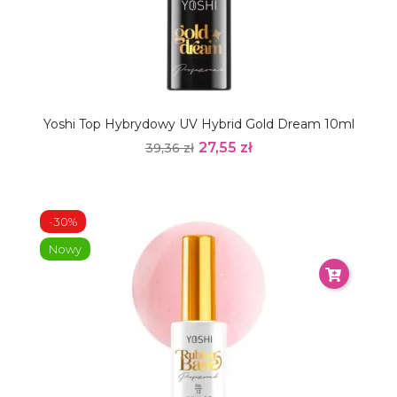
Yoshi Top Hybrydowy UV Hybrid Gold Dream 10ml
27,55 zł
39,36 zł
-30%
Nowy