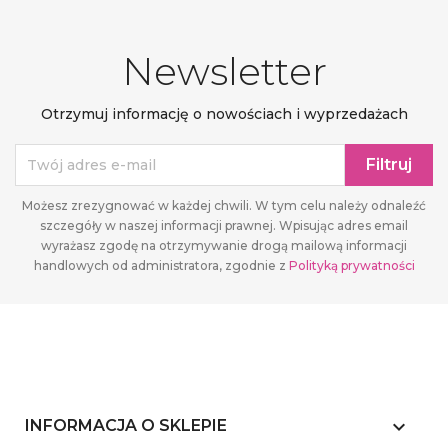
Newsletter
Otrzymuj informację o nowościach i wyprzedażach
Możesz zrezygnować w każdej chwili. W tym celu należy odnaleźć
szczegóły w naszej informacji prawnej. Wpisując adres email
wyrażasz zgodę na otrzymywanie drogą mailową informacji
handlowych od administratora, zgodnie z
Polityką prywatności
keyboard_arrow_down
INFORMACJA O SKLEPIE