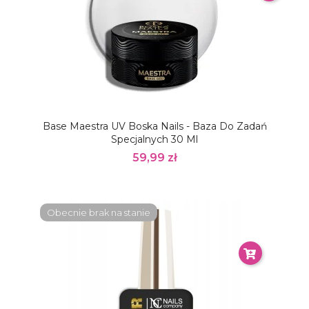
Base Maestra UV Boska Nails - Baza Do Zadań
Specjalnych 30 Ml
59,99 zł
Obecnie brak na stanie