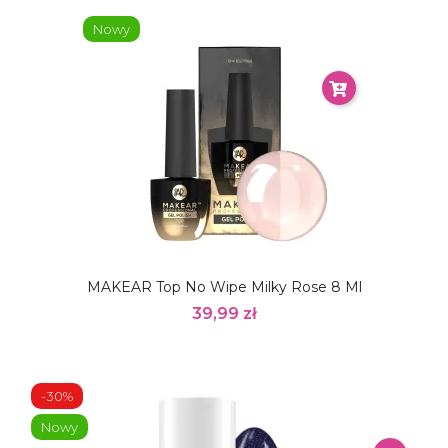
Nowy
MAKEAR Top No Wipe Milky Rose 8 Ml
39,99 zł
-30%
Nowy