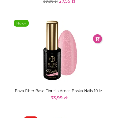
27,55 zł
39,36 zł
Nowy
Baza Fiber Base Fibrello Amari Boska Nails 10 Ml
33,99 zł