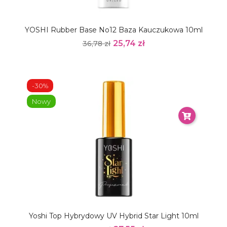
YOSHI Rubber Base No12 Baza Kauczukowa 10ml
25,74 zł
36,78 zł
-30%
Nowy
Yoshi Top Hybrydowy UV Hybrid Star Light 10ml