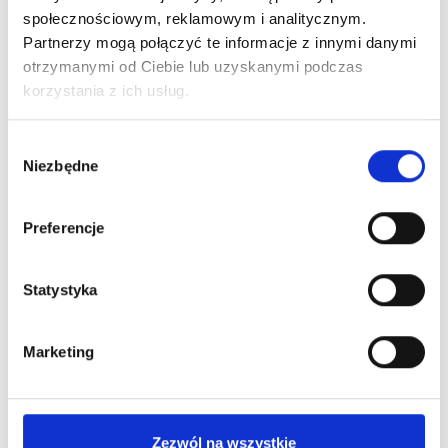
społecznościowym, reklamowym i analitycznym.
Partnerzy mogą połączyć te informacje z innymi danymi
otrzymanymi od Ciebie lub uzyskanymi podczas
korzystania z ich usług.
Wybór
Top Milky Boska Nails 6 Ml
Niezbędne
zgody
21,99 zł
Preferencje
Nowy
Statystyka
Marketing
Zezwól na wszystkie