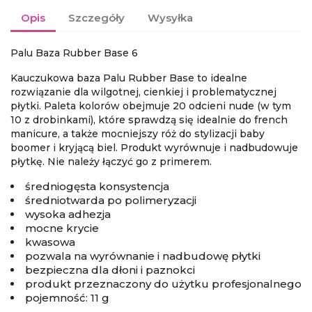
Opis
Szczegóły
Wysyłka
Palu Baza Rubber Base 6
Kauczukowa baza
Palu Rubber Base
to idealne
rozwiązanie dla wilgotnej, cienkiej i problematycznej
płytki. Paleta kolorów obejmuje 20 odcieni nude (w tym
10 z drobinkami), które sprawdzą się idealnie do french
manicure, a także mocniejszy róż do stylizacji baby
boomer i kryjącą biel. Produkt wyrównuje i nadbudowuje
płytkę. Nie należy łączyć go z primerem.
średniogęsta konsystencja
średniotwarda po polimeryzacji
wysoka adhezja
mocne krycie
kwasowa
pozwala na wyrównanie i nadbudowę płytki
bezpieczna dla dłoni i paznokci
produkt przeznaczony do użytku profesjonalnego
pojemność: 11 g