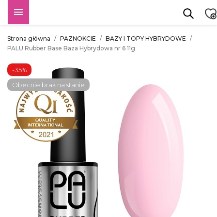

Strona główna
PAZNOKCIE
BAZY I TOPY HYBRYDOWE
PALU Rubber Base Baza Hybrydowa nr 6 11g
-35%
Obecnie brak na stanie