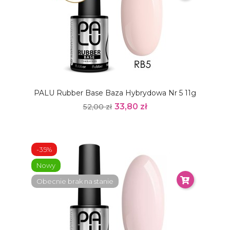
PALU Rubber Base Baza Hybrydowa Nr 5 11g
33,80 zł
52,00 zł
-35%
Nowy
Obecnie brak na stanie