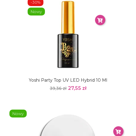
-30%
Nowy
Yoshi Party Top UV LED Hybrid 10 Ml
27,55 zł
39,36 zł
Nowy