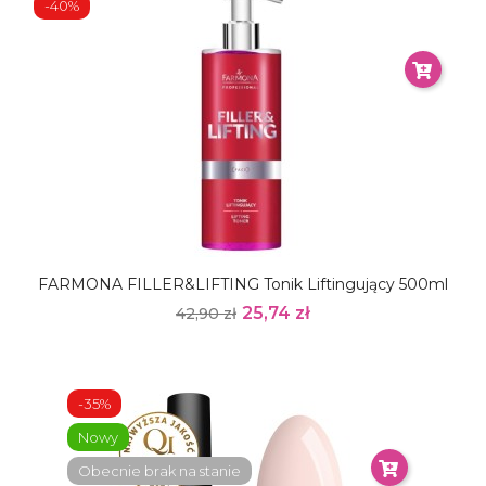
-40%
FARMONA FILLER&LIFTING Tonik Liftingujący 500ml
25,74 zł
42,90 zł
-35%
Nowy
Obecnie brak na stanie