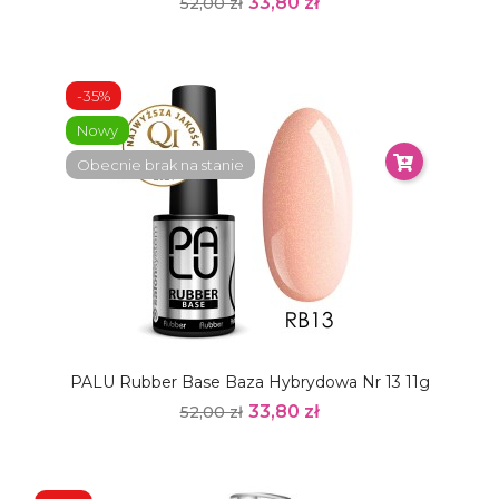
33,80 zł
52,00 zł
-35%
Nowy
Obecnie brak na stanie
PALU Rubber Base Baza Hybrydowa Nr 13 11g
33,80 zł
52,00 zł