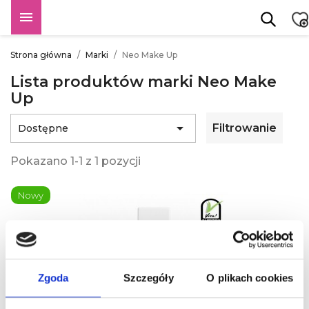

Strona główna
Marki
Neo Make Up
Lista produktów marki Neo Make
Up

Filtrowanie
Dostępne
Pokazano 1-1 z 1 pozycji
Nowy
Zgoda
Szczegóły
O plikach cookies