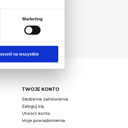
Marketing
prawnej. Wpisując adres
ra, zgodnie z
Polityką
ezwól na wszystkie
TWOJE KONTO
Śledzenie zamówienia
Zaloguj się
Utwórz konto
Moje powiadomienia