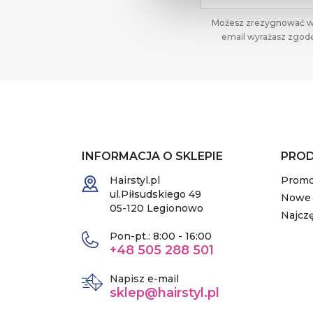
Możesz zrezygnować w k
email wyrażasz zgodę
INFORMACJA O SKLEPIE
PRO
Hairstyl.pl
Promo
ul.Piłsudskiego 49
Nowe 
05-120 Legionowo
Najcz
Pon-pt.: 8:00 - 16:00
+48 505 288 501
Napisz e-mail
sklep@hairstyl.pl