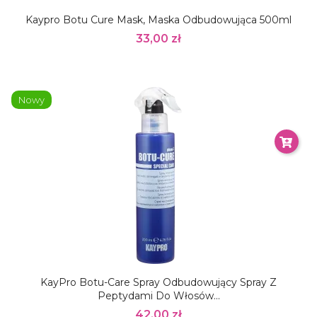
Kaypro Botu Cure Mask, Maska Odbudowująca 500ml
33,00 zł
Nowy
KayPro Botu-Care Spray Odbudowujący Spray Z
Peptydami Do Włosów...
42,00 zł