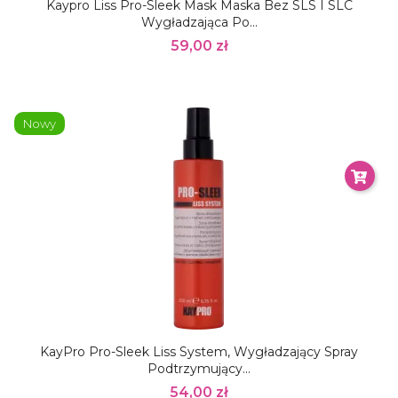
Kaypro Liss Pro-Sleek Mask Maska Bez SLS I SLC
Wygładzająca Po...
59,00 zł
Nowy
KayPro Pro-Sleek Liss System, Wygładzający Spray
Podtrzymujący...
54,00 zł