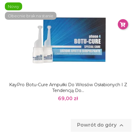
Nowy
Obecnie brak na stanie
KayPro Botu-Cure Ampułki Do Włosów Osłabionych I Z
Tendencją Do...
69,00 zł

Powrót do góry