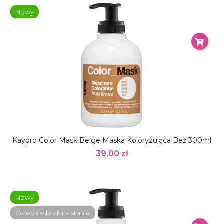
Nowy
Kaypro Color Mask Beige Maska Koloryzująca Beż 300ml
39,00 zł
Nowy
Obecnie brak na stanie