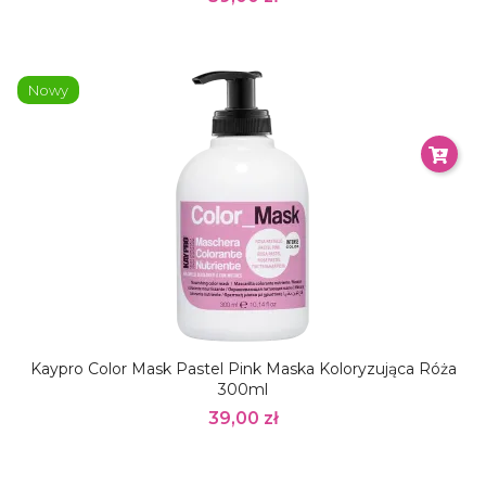
Nowy
Kaypro Color Mask Pastel Pink Maska Koloryzująca Róża
300ml
39,00 zł