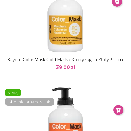
Kaypro Color Mask Gold Maska Koloryzująca Złoty 300ml
39,00 zł
Nowy
Obecnie brak na stanie