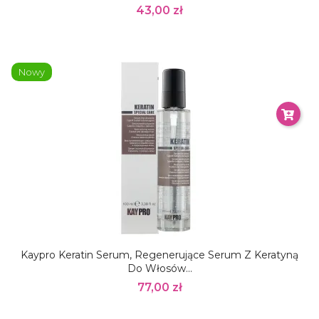
43,00 zł
Nowy
Kaypro Keratin Serum, Regenerujące Serum Z Keratyną
Do Włosów...
77,00 zł