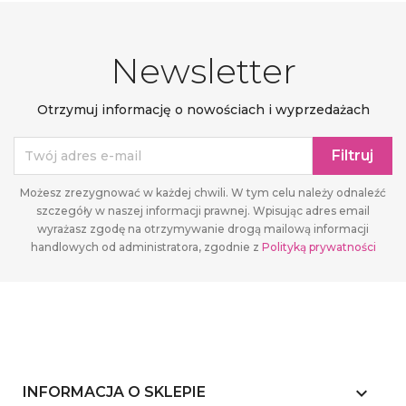
Newsletter
Otrzymuj informację o nowościach i wyprzedażach
Możesz zrezygnować w każdej chwili. W tym celu należy odnaleźć
szczegóły w naszej informacji prawnej. Wpisując adres email
wyrażasz zgodę na otrzymywanie drogą mailową informacji
handlowych od administratora, zgodnie z
Polityką prywatności
keyboard_arrow_down
INFORMACJA O SKLEPIE