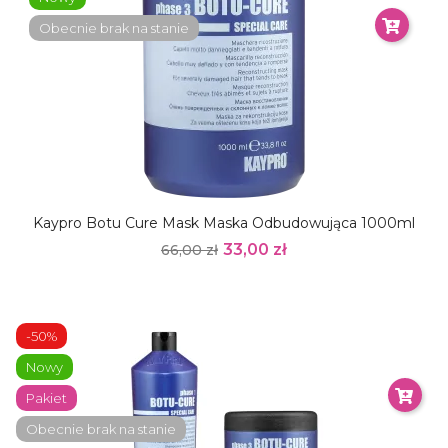
Obecnie brak na stanie
Kaypro Botu Cure Mask Maska Odbudowująca 1000ml
33,00 zł
66,00 zł
-50%
Nowy
Pakiet
Obecnie brak na stanie