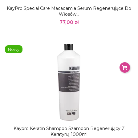
KayPro Special Care Macadamia Serum Regenerujące Do
Włosów...
77,00 zł
Nowy
Kaypro Keratin Shampoo Szampon Regenerujący Z
Keratyną 1000ml