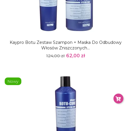
Kaypro Botu Zestaw Szampon + Maska Do Odbudowy
Włosów Zniszczonych...
62,00 zł
124,00 zł
Nowy