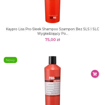
Kaypro Liss Pro-Sleek Shampoo Szampon Bez SLS I SLC
Wygładzający Po...
75,00 zł
Nowy