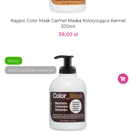
Kaypro Color Mask Carmel Maska Koloryzująca Karmel
300ml
39,00 zł
Nowy
Obecnie brak na stanie