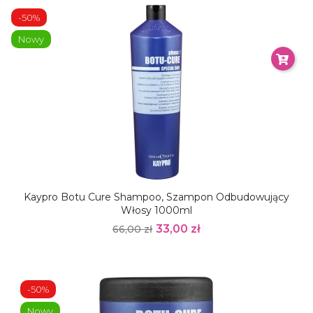
-50%
Nowy
Kaypro Botu Cure Shampoo, Szampon Odbudowujący
Włosy 1000ml
33,00 zł
66,00 zł
-50%
Nowy