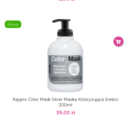
Nowy
Kaypro Color Mask Silver Maska Koloryzująca Srebro
300ml
39,00 zł