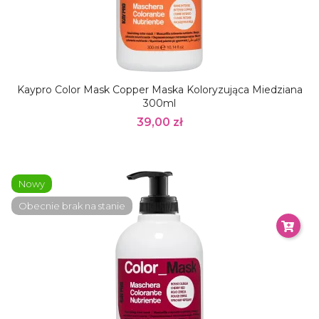
Kaypro Color Mask Copper Maska Koloryzująca Miedziana
300ml
39,00 zł
Nowy
Obecnie brak na stanie