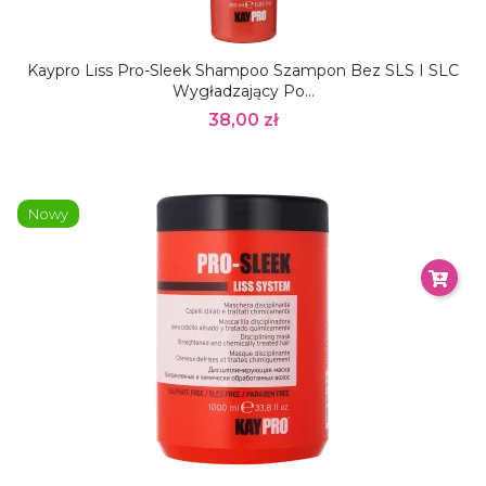
Kaypro Liss Pro-Sleek Shampoo Szampon Bez SLS I SLC
Wygładzający Po...
38,00 zł
Nowy