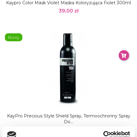
Kaypro Color Mask Violet Maska Koloryzująca Fiolet 300ml
39,00 zł
Nowy
KayPro Precious Style Shield Spray, Termoochronny Spray
Do...
32,00 zł