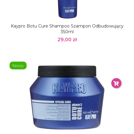
Kaypro Botu Cure Shampoo Szampon Odbudowujący
350ml
29,00 zł
Nowy