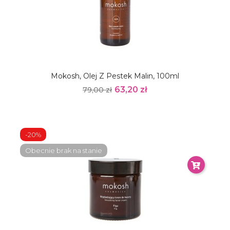
Mokosh, Olej Z Pestek Malin, 100ml
63,20 zł
79,00 zł
-20%
Obecnie brak na stanie