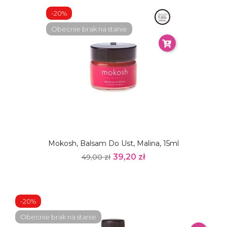
-20%
Obecnie brak na stanie
Mokosh, Balsam Do Ust, Malina, 15ml
39,20 zł
49,00 zł
-20%
Obecnie brak na stanie