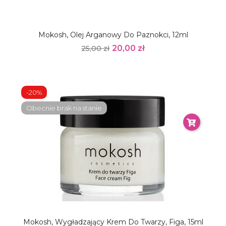
Mokosh, Olej Arganowy Do Paznokci, 12ml
20,00 zł
25,00 zł
-20%
Obecnie brak na stanie
Mokosh, Wygładzający Krem Do Twarzy, Figa, 15ml