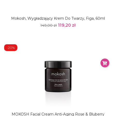
Mokosh, Wygładzający Krem Do Twarzy, Figa, 60ml
119,20 zł
149,00 zł
-20%
MOKOSH Facial Cream Anti-Aging Rose & Bluberry