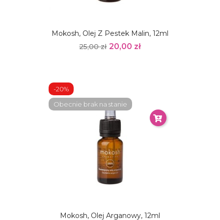
Mokosh, Olej Z Pestek Malin, 12ml
20,00 zł
25,00 zł
-20%
Obecnie brak na stanie
Mokosh, Olej Arganowy, 12ml