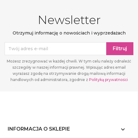
Newsletter
Otrzymuj informację o nowościach i wyprzedażach
Możesz zrezygnować w każdej chwili. W tym celu należy odnaleźć
szczegóły w naszej informacji prawnej. Wpisując adres email
wyrażasz zgodę na otrzymywanie drogą mailową informacji
handlowych od administratora, zgodnie z
Polityką prywatności
keyboard_arrow_down
INFORMACJA O SKLEPIE