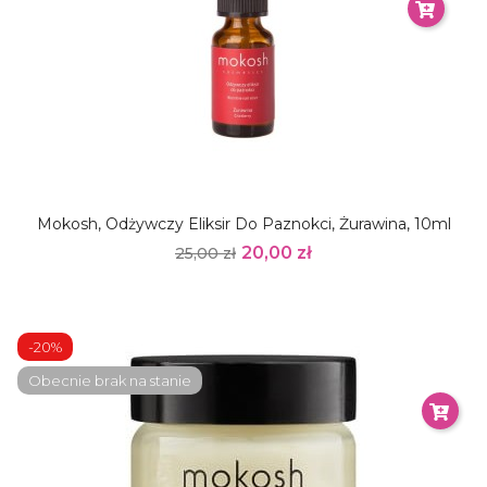
Mokosh, Odżywczy Eliksir Do Paznokci, Żurawina, 10ml
20,00 zł
25,00 zł
-20%
Obecnie brak na stanie