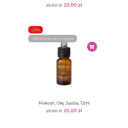
20,00 zł
25,00 zł
-20%
Obecnie brak na stanie
Mokosh, Olej Jojoba, 12ml
20,00 zł
25,00 zł