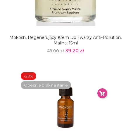
Mokosh, Regenerujący Krem Do Twarzy Anti-Pollution,
Malina, 15ml
39,20 zł
49,00 zł
-20%
Obecnie brak na stanie