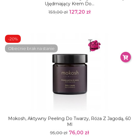
Ujędrniający Krem Do...
127,20 zł
159,00 zł
-20%
Obecnie brak na stanie
Mokosh, Aktywny Peeling Do Twarzy, Róża Z Jagodą, 60
Ml
76,00 zł
95,00 zł