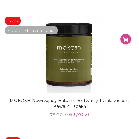
-20%
Obecnie brak na stanie
MOKOSH Nawilżający Balsam Do Twarzy I Ciała Zielona
Kawa Z Tabaką
63,20 zł
79,00 zł