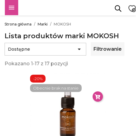

Strona główna
Marki
MOKOSH
Lista produktów marki MOKOSH

Filtrowanie
Dostępne
Pokazano 1-17 z 17 pozycji
-20%
Obecnie brak na stanie