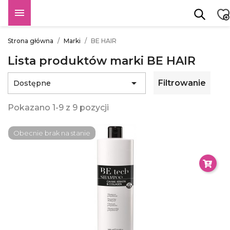

Strona główna
Marki
BE HAIR
Lista produktów marki BE HAIR

Filtrowanie
Dostępne
Pokazano 1-9 z 9 pozycji
Obecnie brak na stanie