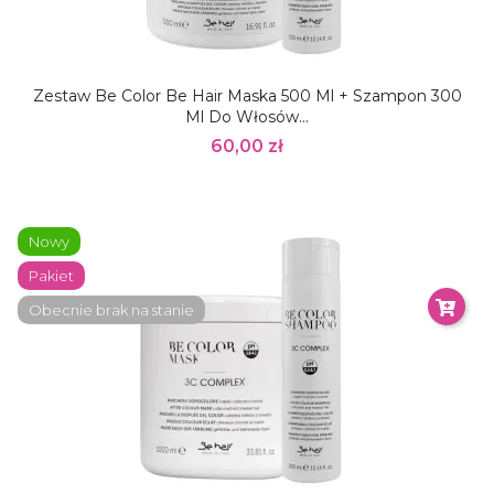
Zestaw Be Color Be Hair Maska 500 Ml + Szampon 300
Ml Do Włosów...
60,00 zł
Nowy
Pakiet
Obecnie brak na stanie