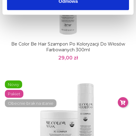
Odmowa
Be Color Be Hair Szampon Po Koloryzacji Do Włosów
Farbowanych 300ml
29,00 zł
Nowy
Pakiet
Obecnie brak na stanie