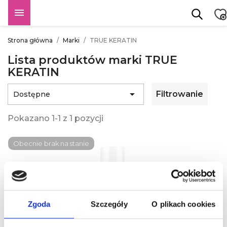

Strona główna
Marki
TRUE KERATIN
Lista produktów marki TRUE
KERATIN

Filtrowanie
Dostępne
Pokazano 1-1 z 1 pozycji
Obecnie brak na stanie
Zgoda
Szczegóły
O plikach cookies