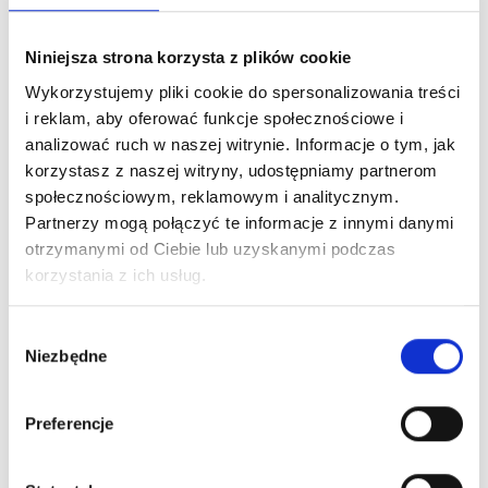
Obecnie brak na stanie
Niniejsza strona korzysta z plików cookie
Wykorzystujemy pliki cookie do spersonalizowania treści
i reklam, aby oferować funkcje społecznościowe i
analizować ruch w naszej witrynie. Informacje o tym, jak
korzystasz z naszej witryny, udostępniamy partnerom
społecznościowym, reklamowym i analitycznym.
Partnerzy mogą połączyć te informacje z innymi danymi
otrzymanymi od Ciebie lub uzyskanymi podczas
korzystania z ich usług.
SUBRINA ODŻYWKA CARE HYDRO NAWILŻAJĄCY
Wybór
250ml
Niezbędne
zgody
25,00 zł
Preferencje
Obecnie brak na stanie