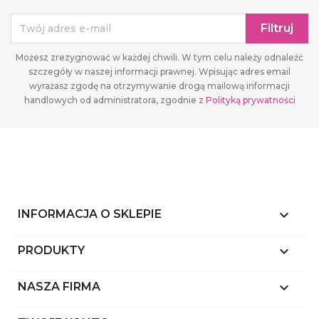
Możesz zrezygnować w każdej chwili. W tym celu należy odnaleźć
szczegóły w naszej informacji prawnej. Wpisując adres email
wyrażasz zgodę na otrzymywanie drogą mailową informacji
handlowych od administratora, zgodnie z
Polityką prywatności
keyboard_arrow_down
INFORMACJA O SKLEPIE

PRODUKTY

NASZA FIRMA