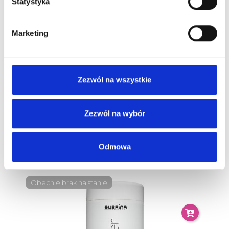
Statystyka
Marketing
Zezwól na wszystkie
Zezwól na wybór
Subrina Define Blow Dry Lotion Do Włosów 150 Ml
21,00 zł
Odmowa
Obecnie brak na stanie