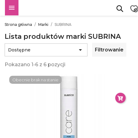

Strona główna
Marki
SUBRINA
Lista produktów marki SUBRINA

Filtrowanie
Dostępne
Pokazano 1-6 z 6 pozycji
Obecnie brak na stanie