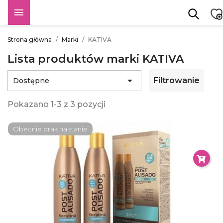

Strona główna
Marki
KATIVA
Lista produktów marki KATIVA

Filtrowanie
Dostępne
Pokazano 1-3 z 3 pozycji
Obecnie brak na stanie