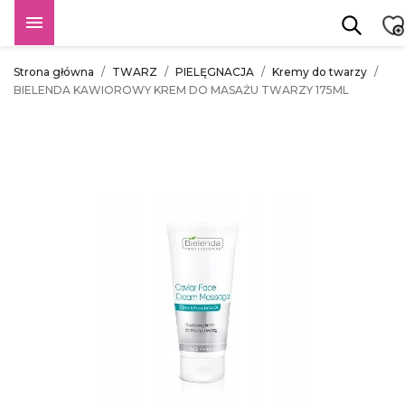

Strona główna
TWARZ
PIELĘGNACJA
Kremy do twarzy
BIELENDA KAWIOROWY KREM DO MASAŻU TWARZY 175ML