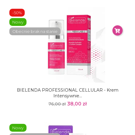
-50%
Nowy
Obecnie brak na stanie
BIELENDA PROFESSIONAL CELLULAR - Krem
Intensywnie...
38,00 zł
76,00 zł
Nowy