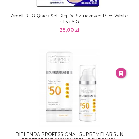
Ardell DUO Quick-Set Klej Do Sztucznych Rzęs White
Clear 5 G
25,00 zł
BIELENDA PROFESSIONAL SUPREMELAB SUN