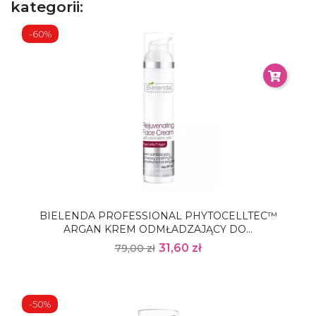
kategorii:
-60%
BIELENDA PROFESSIONAL PHYTOCELLTEC™
ARGAN KREM ODMŁADZAJĄCY DO...
31,60 zł
79,00 zł
-50%