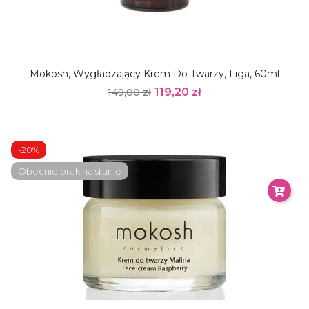
Mokosh, Wygładzający Krem Do Twarzy, Figa, 60ml
119,20 zł
149,00 zł
-20%
Obecnie brak na stanie