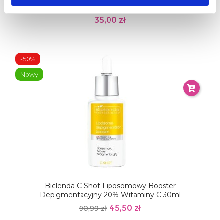
Atopowej Wrażliwej I...
35,00 zł
-50%
Nowy
Bielenda C-Shot Liposomowy Booster
Depigmentacyjny 20% Witaminy C 30ml
45,50 zł
90,99 zł