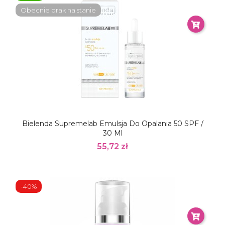
Obecnie brak na stanie
Bielenda Supremelab Emulsja Do Opalania 50 SPF /
30 Ml
55,72 zł
-40%