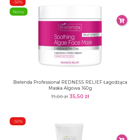
-50%
Nowy
Bielenda Professional REDNESS RELIEF Łagodząca
Maska Algowa 160g
35,50 zł
71,00 zł
-50%