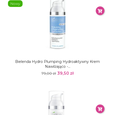
Nowy
Bielenda Hydro Plumping Hydroaktywny Krem
Nawilżająco -...
39,50 zł
79,00 zł