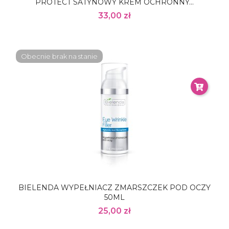
PROTECT SATYNOWY KREM OCHRONNY...
33,00 zł
Obecnie brak na stanie
BIELENDA WYPEŁNIACZ ZMARSZCZEK POD OCZY
50ML
25,00 zł