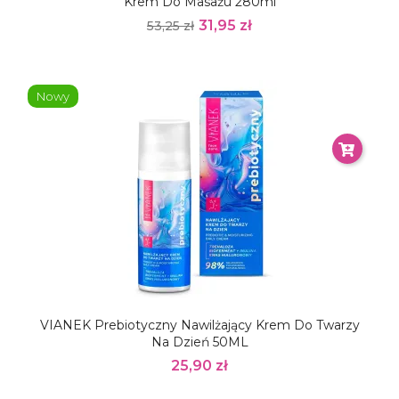
Krem Do Masażu 280ml
31,95 zł
53,25 zł
Nowy
VIANEK Prebiotyczny Nawilżający Krem Do Twarzy
Na Dzień 50ML
25,90 zł