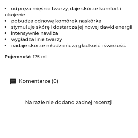
odpręża mięśnie twarzy, daje skórze komfort i
ukojenie
pobudza odnowę komórek naskórka
stymuluje skórę i dostarcza jej nowej dawki energii
intensywnie nawilża
wygładza linie twarzy
nadaje skórze młodzieńczą gładkość i świeżość.
Pojemność:
175 ml
Komentarze (0)
Na razie nie dodano żadnej recenzji.