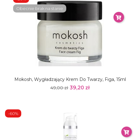
Obecnie brak na stanie
Mokosh, Wygładzający Krem Do Twarzy, Figa, 15ml
39,20 zł
49,00 zł
-60%