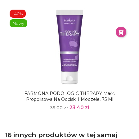
-40%
Nowy
FARMONA PODOLOGIC THERAPY Maść
Propolisowa Na Odciski I Modzele, 75 Ml
23,40 zł
39,00 zł
16 innych produktów w tej samej