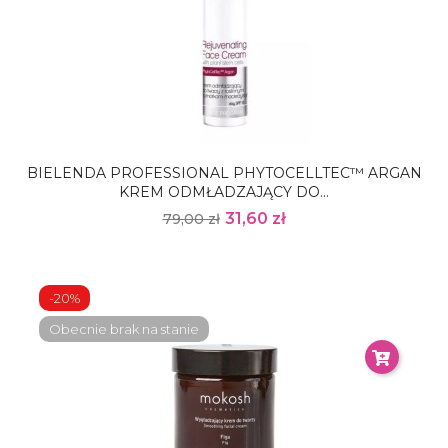
BIELENDA PROFESSIONAL PHYTOCELLTEC™ ARGAN
KREM ODMŁADZAJĄCY DO...
31,60 zł
79,00 zł
-20%
Obecnie brak na stanie