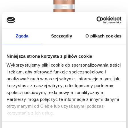
Zgoda
Szczegóły
O plikach cookies
Farmona AESTHETIC GLOW Krem
Przeciwstarzeniowy Do Twarzy 150ml
37,20 zł
62,00 zł
Niniejsza strona korzysta z plików cookie
Wykorzystujemy pliki cookie do spersonalizowania treści
i reklam, aby oferować funkcje społecznościowe i
Nowy
analizować ruch w naszej witrynie. Informacje o tym, jak
korzystasz z naszej witryny, udostępniamy partnerom
społecznościowym, reklamowym i analitycznym.
Partnerzy mogą połączyć te informacje z innymi danymi
otrzymanymi od Ciebie lub uzyskanymi podczas
korzystania z ich usług.