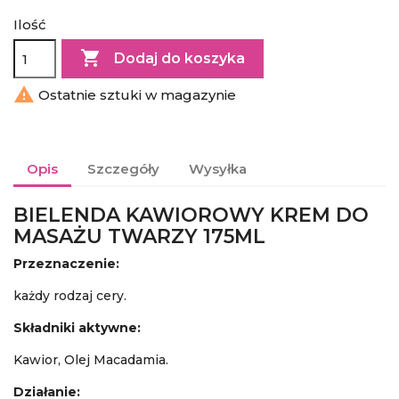
Ilość

Dodaj do koszyka

Ostatnie sztuki w magazynie
Opis
Szczegóły
Wysyłka
BIELENDA KAWIOROWY KREM DO
MASAŻU TWARZY 175ML
Przeznaczenie:
każdy rodzaj cery.
Składniki aktywne:
Kawior, Olej Macadamia.
Działanie: