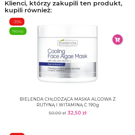
Klienci, którzy zakupili ten produkt,
kupili również:
-35%
Nowy
BIELENDA CHŁODZĄCA MASKA ALGOWA Z
RUTYNĄ I WITAMINĄ C 190g
32,50 zł
50,00 zł