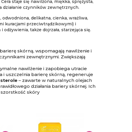
Cera staje się nawilżona, miękka, sprężysta,
na działanie czynników zewnętrznych.
 odwodniona, delikatna, cienka, wrażliwa,
i kuracjami przeciwtrądzikowymi) i
 odżywienia, także dojrzała, starzejąca się.
barierę skórną, wspomagają nawilżenie i
 czynnikami zewnętrznymi. Zwiększają
ymalne nawilżenie i zapobiega utracie
 i uszczelnia barierę skórną, regeneruje
osterole
– zawarte w naturalnych olejach
rawidłowego działania bariery skórnej. Ich
 szorstkość skóry