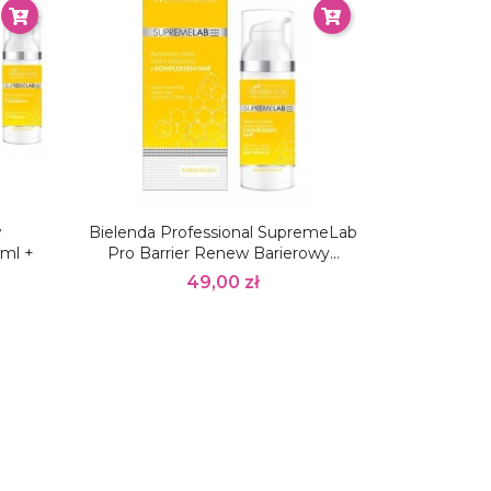
w
Bielenda Professional SupremeLab
ml +
Pro Barrier Renew Barierowy...
49,00 zł