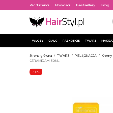
Producenci
Nowości
Bestsellery
Blog
WŁOSY
CIAŁO
PAZNOKCIE
TWARZ
MAKIJA
Strona główna
TWARZ
PIELĘGNACJA
Kremy 
CERAMIDAMI 50ML
-50%