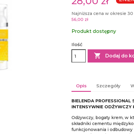
28,00 zł
Najniższa cena w okresie 30 
56,00 zł
Produkt dostępny
Ilość

Dodaj do k
Opis
Szczegóły
W
BIELENDA PROFESSIONAL 
INTENSYWNIE ODŻYWCZY K
Odżywczy, bogaty krem, w kt
składniki cementu międzyk
funkcjonowania i odbudowy b