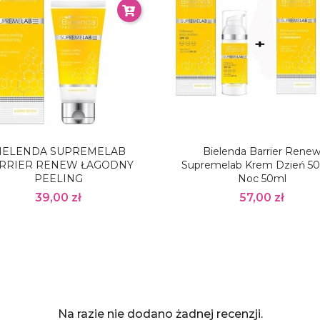
IELENDA SUPREMELAB
Bielenda Barrier Rene
RRIER RENEW ŁAGODNY
Supremelab Krem Dzień 50
PEELING
Noc 50ml
39,00 zł
57,00 zł
Na razie nie dodano żadnej recenzji.