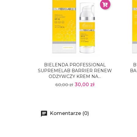
BIELENDA PROFESSIONAL
B
SUPREMELAB BARRIER RENEW
BA
ODŻYWCZY KREM NA...
30,00 zł
60,00 zł
Komentarze (0)