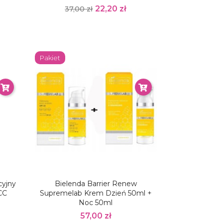
22,20 zł
37,00 zł
Pakiet
cyjny
Bielenda Barrier Renew
CC
Supremelab Krem Dzień 50ml +
Noc 50ml
57,00 zł