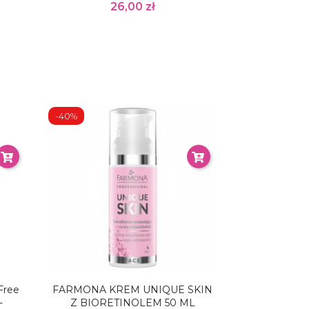
26,00 zł
-40%
Free
FARMONA KREM UNIQUE SKIN
-
Z BIORETINOLEM 50 ML