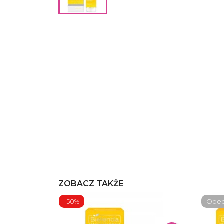
ZOBACZ TAKŻE
-50%
Obecn