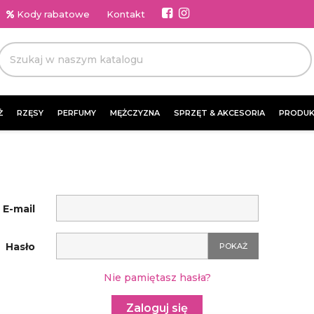
Kody rabatowe
Kontakt
Ż
RZĘSY
PERFUMY
MĘŻCZYZNA
SPRZĘT & AKCESORIA
PRODUK
E-mail
Hasło
POKAŻ
Nie pamiętasz hasła?
Zaloguj się