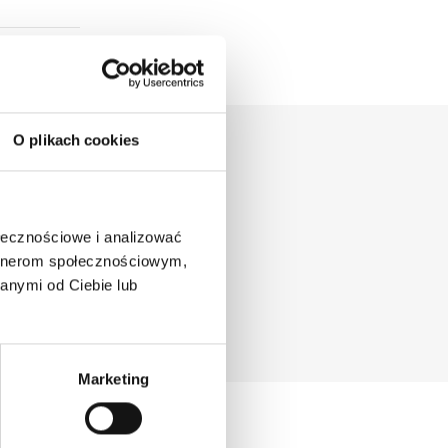
O plikach cookies
ołecznościowe i analizować
artnerom społecznościowym,
anymi od Ciebie lub
prawnej. Wpisując adres
ra, zgodnie z
Polityką
Marketing