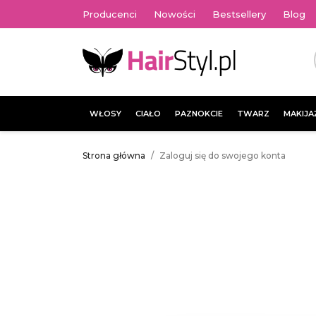
Producenci
Nowości
Bestsellery
Blog
WŁOSY
CIAŁO
PAZNOKCIE
TWARZ
MAKIJA
Strona główna
Zaloguj się do swojego konta