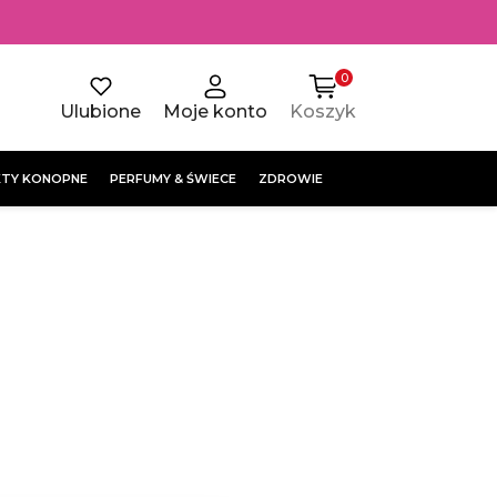
0
Ulubione
Moje konto
Koszyk
TY KONOPNE
PERFUMY & ŚWIECE
ZDROWIE