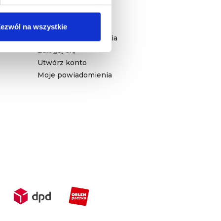
TWOJE KONTO
ezwól na wszystkie
Śledzenie zamówienia
Zaloguj się
Utwórz konto
Moje powiadomienia