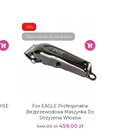
-15%
Obecnie brak na stanie
ISE
Fox EAGLE Profesjonalna
Bezprzewodowa Maszynka Do
Strzyżenia Włosów
459,00 zł
540,00 zł