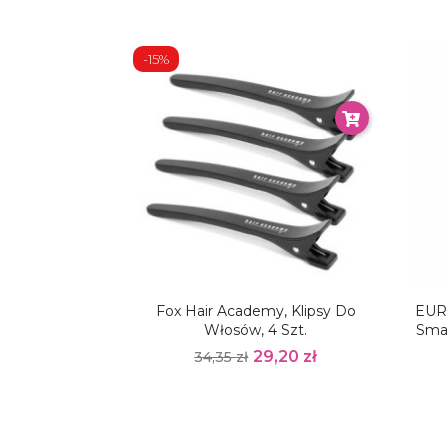
-15%
Fox Hair Academy, Klipsy Do
EURO
Włosów, 4 Szt.
Sma
29,20 zł
34,35 zł