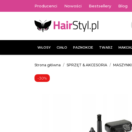
Producenci
Nowości
Bestsellery
Blog
WŁOSY
CIAŁO
PAZNOKCIE
TWARZ
MAKIJA
Strona główna
SPRZĘT & AKCESORIA
MASZYNK
-30%