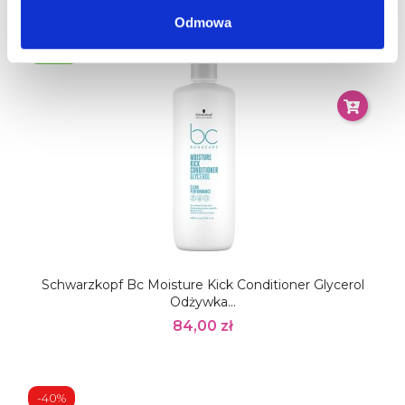
Odmowa
Nowy
Schwarzkopf Bc Moisture Kick Conditioner Glycerol
Odżywka...
84,00 zł
-40%