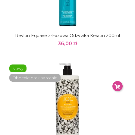
Revlon Equave 2-Fazowa Odżywka Keratin 200ml
36,00 zł
Nowy
Obecnie brak na stanie