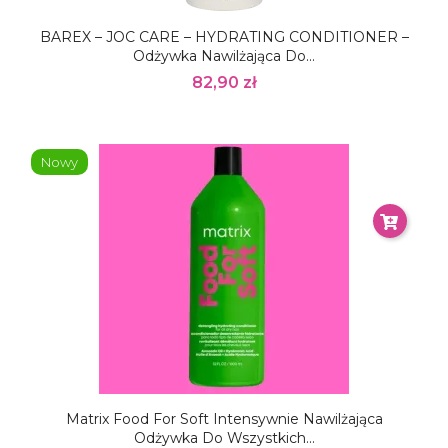
BAREX – JOC CARE – HYDRATING CONDITIONER –
Odżywka Nawilżająca Do...
82,90 zł
Nowy
Matrix Food For Soft Intensywnie Nawilżająca
Odżywka Do Wszystkich...