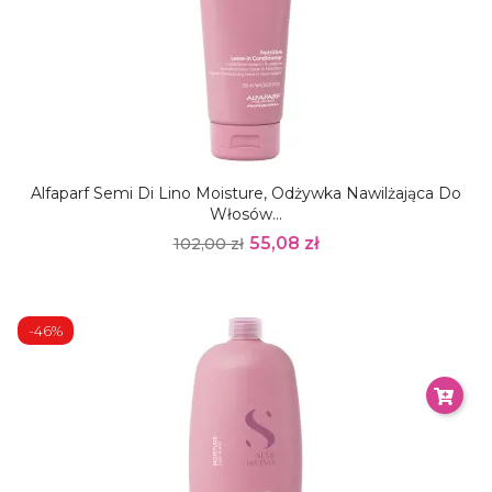
Alfaparf Semi Di Lino Moisture, Odżywka Nawilżająca Do
Włosów...
55,08 zł
102,00 zł
-46%