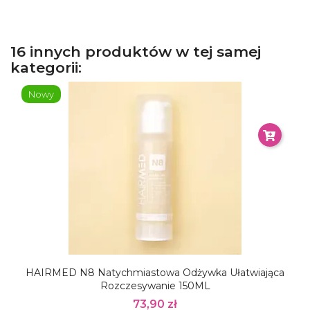
16 innych produktów w tej samej
kategorii:
Nowy
HAIRMED N8 Natychmiastowa Odżywka Ułatwiająca
Rozczesywanie 150ML
73,90 zł