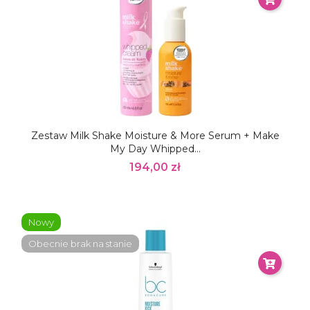
Zestaw Milk Shake Moisture & More Serum + Make
My Day Whipped...
194,00 zł
Nowy
Obecnie brak na stanie