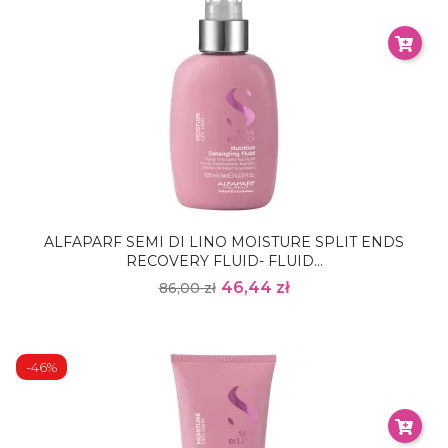
ALFAPARF SEMI DI LINO MOISTURE SPLIT ENDS
RECOVERY FLUID- FLUID...
46,44 zł
86,00 zł
-46%