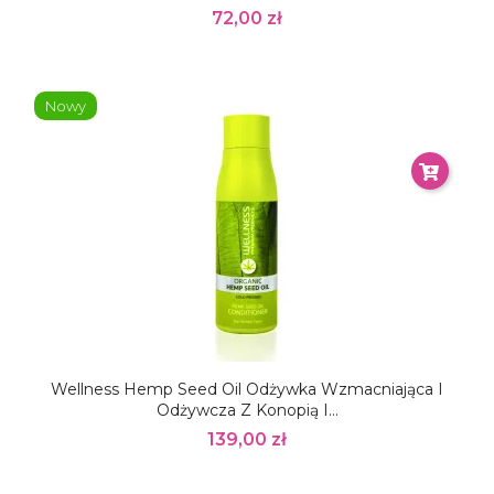
72,00 zł
Nowy
Wellness Hemp Seed Oil Odżywka Wzmacniająca I
Odżywcza Z Konopią I...
139,00 zł