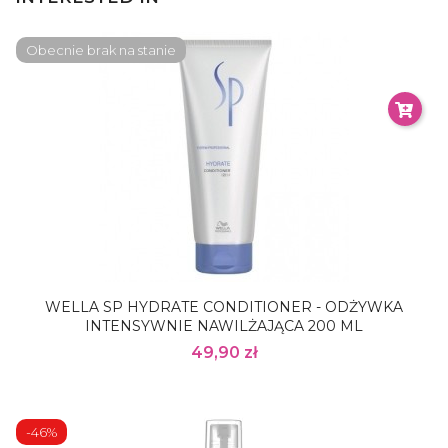
Obecnie brak na stanie
WELLA SP HYDRATE CONDITIONER - ODŻYWKA
INTENSYWNIE NAWILŻAJĄCA 200 ML
49,90 zł
-46%