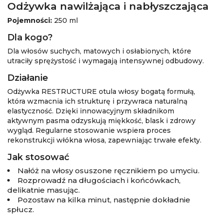
Odżywka nawilżająca i nabłyszczająca
Pojemności:
250 ml
Dla kogo?
Dla włosów suchych, matowych i osłabionych, które
utraciły sprężystość i wymagają intensywnej odbudowy.
Działanie
Odżywka RESTRUCTURE otula włosy bogatą formułą,
która wzmacnia ich strukturę i przywraca naturalną
elastyczność. Dzięki innowacyjnym składnikom
aktywnym pasma odzyskują miękkość, blask i zdrowy
wygląd. Regularne stosowanie wspiera proces
rekonstrukcji włókna włosa, zapewniając trwałe efekty.
Jak stosować
Nałóż na włosy osuszone ręcznikiem po umyciu.
Rozprowadź na długościach i końcówkach,
delikatnie masując.
Pozostaw na kilka minut, następnie dokładnie
spłucz.