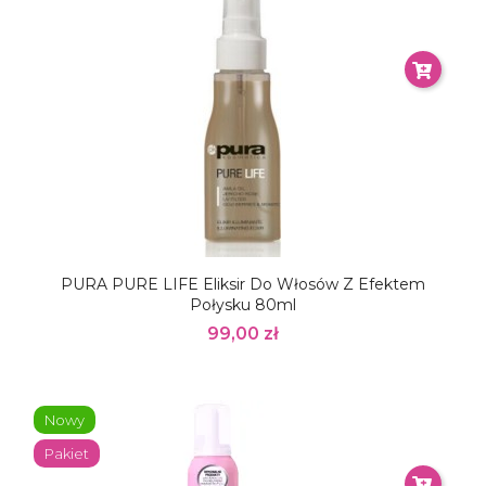
PURA PURE LIFE Eliksir Do Włosów Z Efektem
Połysku 80ml
99,00 zł
Nowy
Pakiet