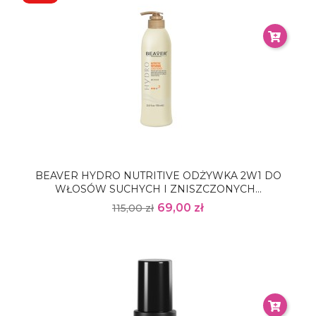
BEAVER HYDRO NUTRITIVE ODŻYWKA 2W1 DO
WŁOSÓW SUCHYCH I ZNISZCZONYCH...
69,00 zł
115,00 zł