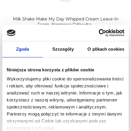
Milk Shake Make My Day Whipped Cream Leave-In
Foam, Kremowa Odżywka...
83,00 zł
Zgoda
Szczegóły
O plikach cookies
Nowy
Niniejsza strona korzysta z plików cookie
Wykorzystujemy pliki cookie do spersonalizowania treści
i reklam, aby oferować funkcje społecznościowe i
analizować ruch w naszej witrynie. Informacje o tym, jak
korzystasz z naszej witryny, udostępniamy partnerom
społecznościowym, reklamowym i analitycznym.
Partnerzy mogą połączyć te informacje z innymi danymi
otrzymanymi od Ciebie lub uzyskanymi podczas
korzystania z ich usług.
MOCHEQI Seaweed Expect - Odżywka Z AWOKADO