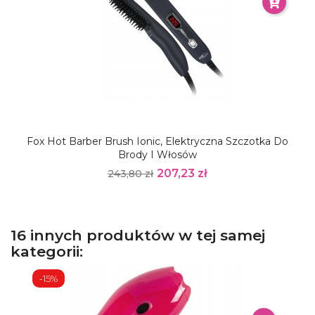
Fox Hot Barber Brush Ionic, Elektryczna Szczotka Do
Brody I Włosów
207,23 zł
243,80 zł
16 innych produktów w tej samej
kategorii:
-15%