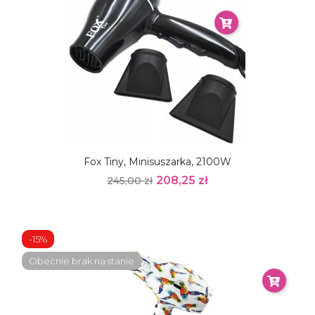
Fox Tiny, Minisuszarka, 2100W
208,25 zł
245,00 zł
-15%
Obecnie brak na stanie