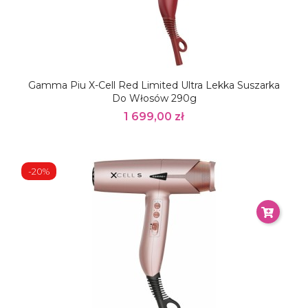
Gamma Piu X-Cell Red Limited Ultra Lekka Suszarka
Do Włosów 290g
1 699,00 zł
-20%