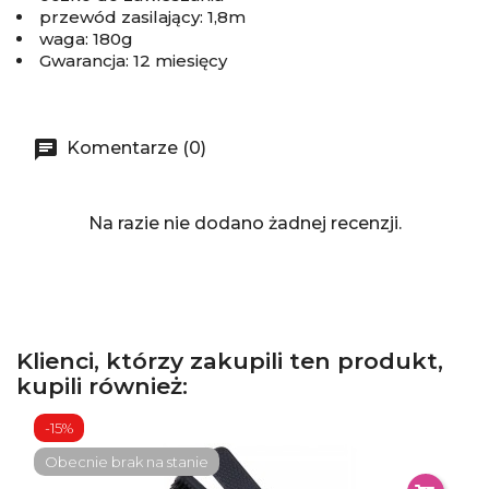
przewód zasilający: 1,8m
waga: 180g
Gwarancja: 12 miesięcy
Komentarze (0)
Na razie nie dodano żadnej recenzji.
Klienci, którzy zakupili ten produkt,
kupili również:
-15%
Obecnie brak na stanie