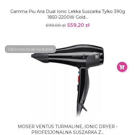
Gamma Piu Aria Dual Ionic Lekka Suszarka Tylko 390g
1850-2200W Gold...
559,20 zł
699,00 zł
Obecnie brak na stanie
MOSER VENTUS TURMALINE, IONIC DRYER -
PROFESJONALNA SUSZARKA Z...