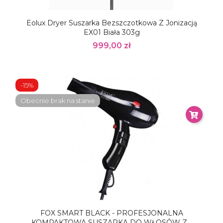
Eolux Dryer Suszarka Bezszczotkowa Z Jonizacją
EX01 Biała 303g
999,00 zł
-15%
Obecnie brak na stanie
FOX SMART BLACK - PROFESJONALNA
KOMPAKTOWA SUSZARKA DO WŁOSÓW Z...