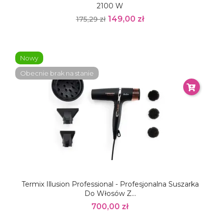
2100 W
149,00 zł
175,29 zł
Nowy
Obecnie brak na stanie
Termix Illusion Professional - Profesjonalna Suszarka
Do Włosów Z...
700,00 zł