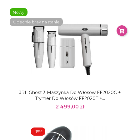
Nowy
Obecnie brak na stanie
JRL Ghost 3 Maszynka Do Włosów FF2020C +
Trymer Do Włosów FF2020T +...
2 499,00 zł
-15%