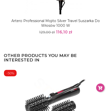
Artero Professional Mojito Silver Travel Suszarka Do
Włosów 1000 W
116,10 zł
129,00 zł
OTHER PRODUCTS YOU MAY BE
INTERESTED IN
-50%