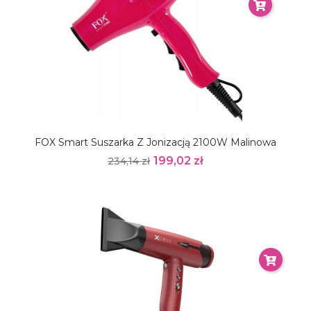
FOX Smart Suszarka Z Jonizacją 2100W Malinowa
199,02 zł
234,14 zł