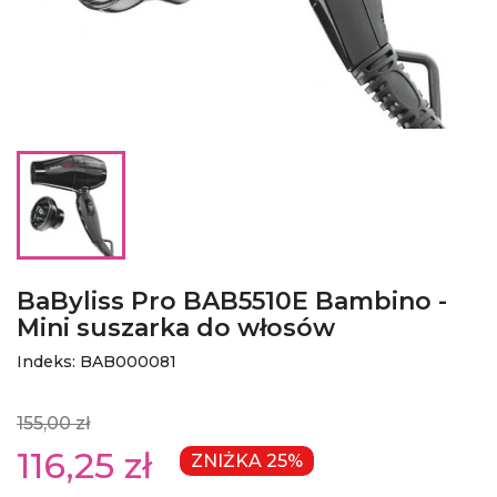
BaByliss Pro BAB5510E Bambino -
Mini suszarka do włosów
Indeks: BAB000081
155,00 zł
116,25 zł
ZNIŻKA 25%