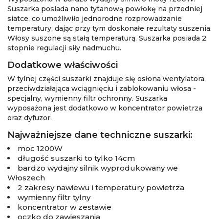
Suszarka posiada nano tytanową powłokę na przedniej
siatce, co umożliwiło jednorodne rozprowadzanie
temperatury, dając przy tym doskonałe rezultaty suszenia.
Włosy suszone są stałą temperaturą. Suszarka posiada 2
stopnie regulacji siły nadmuchu.
Dodatkowe właściwości
W tylnej części suszarki znajduje się osłona wentylatora,
przeciwdziałająca wciągnięciu i zablokowaniu włosa -
specjalny, wymienny filtr ochronny. Suszarka
wyposażona jest dodatkowo w koncentrator powietrza
oraz dyfuzor.
Najważniejsze dane techniczne suszarki:
moc 1200W
długość suszarki to tylko 14cm
bardzo wydajny silnik wyprodukowany we
Włoszech
2 zakresy nawiewu i temperatury powietrza
wymienny filtr tylny
koncentrator w zestawie
oczko do zawieszania