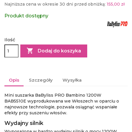
Najniższa cena w okresie 30 dni przed obniżką:
155,00 zł
Produkt dostępny
Ilość

Dodaj do koszyka
Opis
Szczegóły
Wysyłka
Mini suszarka BaByliss PRO Bambino 1200W
BAB5510E
wyprodukowana we Włoszech w oparciu o
najnowsze technologie, pozwala osiągnąć wspaniałe
efekty przy suszeniu włosów.
Wydajny silnik
Wyposażona w bardzo wydajny silnik o mocy 1200W.