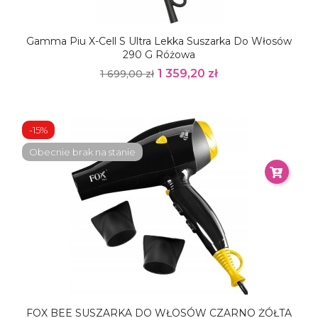
Gamma Piu X-Cell S Ultra Lekka Suszarka Do Włosów
290 G Różowa
1 359,20 zł
1 699,00 zł
-15%
Obecnie brak na stanie
FOX BEE SUSZARKA DO WŁOSÓW CZARNO ŻÓŁTA