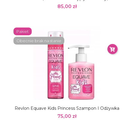
85,00 zł
Pakiet
Obecnie brak na stanie
Revlon Equave Kids Princess Szampon I Odżywka
75,00 zł