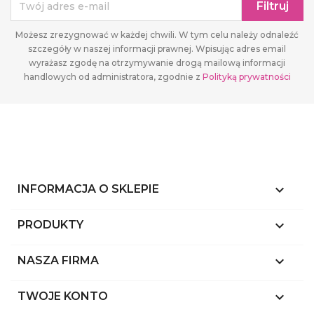
Możesz zrezygnować w każdej chwili. W tym celu należy odnaleźć
szczegóły w naszej informacji prawnej. Wpisując adres email
wyrażasz zgodę na otrzymywanie drogą mailową informacji
handlowych od administratora, zgodnie z
Polityką prywatności
keyboard_arrow_down
INFORMACJA O SKLEPIE

PRODUKTY

NASZA FIRMA

TWOJE KONTO