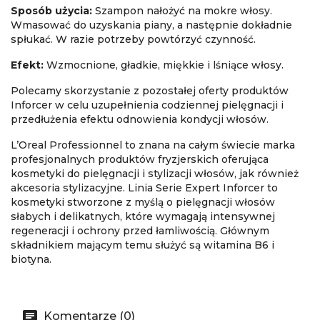
Sposób użycia:
Szampon nałożyć na mokre włosy.
Wmasować do uzyskania piany, a następnie dokładnie
spłukać. W razie potrzeby powtórzyć czynność.
Efekt:
Wzmocnione, gładkie, miękkie i lśniące włosy.
Polecamy skorzystanie z pozostałej oferty produktów
Inforcer w celu uzupełnienia codziennej pielęgnacji i
przedłużenia efektu odnowienia kondycji włosów.
L’Oreal Professionnel to znana na całym świecie marka
profesjonalnych produktów fryzjerskich oferująca
kosmetyki do pielęgnacji i stylizacji włosów, jak również
akcesoria stylizacyjne. Linia Serie Expert Inforcer to
kosmetyki stworzone z myślą o pielęgnacji włosów
słabych i delikatnych, które wymagają intensywnej
regeneracji i ochrony przed łamliwością. Głównym
składnikiem mającym temu służyć są witamina B6 i
biotyna.
Komentarze (0)