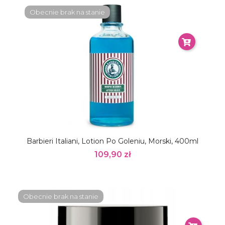
Obecnie brak na stanie
Barbieri Italiani, Lotion Po Goleniu, Morski, 400ml
109,90 zł
Obecnie brak na stanie