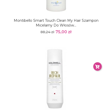
Montibello Smart Touch Clean My Hair Szampon
Micelarny Do Włosów...
75,00 zł
88,24 zł