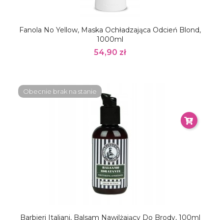
Fanola No Yellow, Maska Ochładzająca Odcień Blond,
1000ml
54,90 zł
Obecnie brak na stanie
Barbieri Italiani, Balsam Nawilżający Do Brody, 100ml