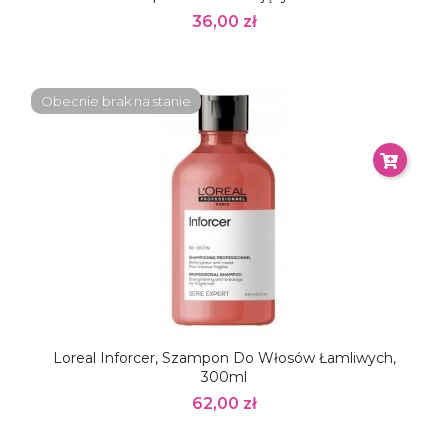
36,00 zł
Obecnie brak na stanie
Loreal Inforcer, Szampon Do Włosów Łamliwych,
300ml
62,00 zł