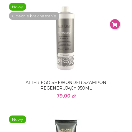
Nowy
Obecnie brak na stanie
ALTER EGO SHEWONDER SZAMPON
REGENERUJĄCY 950ML
79,00 zł
Nowy