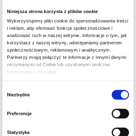
Niniejsza strona korzysta z plików cookie
Wykorzystujemy pliki cookie do spersonalizowania treści
i reklam, aby oferować funkcje społecznościowe i
analizować ruch w naszej witrynie. Informacje o tym, jak
korzystasz z naszej witryny, udostępniamy partnerom
społecznościowym, reklamowym i analitycznym.
Partnerzy mogą połączyć te informacje z innymi danymi
otrzymanymi od Ciebie lub uzyskanymi podczas
Alfaparf Milano Semi Di Lino Sublime DETOXIFYING -
korzystania z ich usług.
Szampon...
174,00 zł
Wybór
Niezbędne
zgody
Nowy
Preferencje
Statystyka