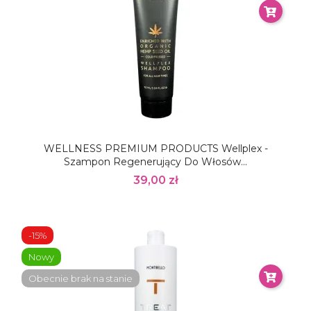
WELLNESS PREMIUM PRODUCTS Wellplex -
Szampon Regenerujący Do Włosów...
39,00 zł
-15%
Nowy
Obecnie brak na stanie