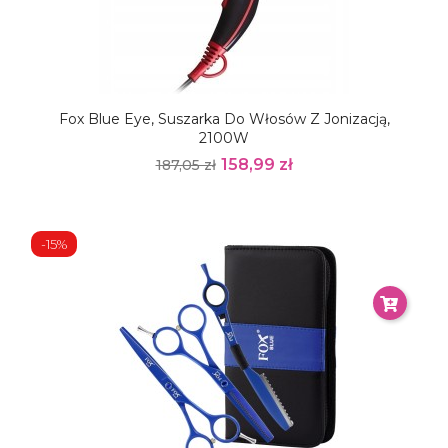
Fox Blue Eye, Suszarka Do Włosów Z Jonizacją,
2100W
158,99 zł
187,05 zł
-15%