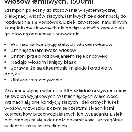
włosów łamliwych, 1500ml
Szampon polecany do stosowania w systematycznej
pielęgnacji włosów słabych, łamliwych ze skłonnością do
rozdwajania się końcówek. Dzięki zawartości naturalnych
kompleksów aktywnych nie obciąża włosów zapewniają
gruntowną odbudowę i odżywienie.
Wzmacnia kondycję słabych włókien włosów
Zmniejsza łamliwość włosów
Chroni przed rozdwajaniem się końcówek
Nadaje włosom lśniący blask
Sprawia, że są aksamitnie miękkie i gładkie w
dotyku
Ułatwia rozczesywanie
Zawiera biotynę i witaminę B6 – składniki aktywne znane
ze swoich wyjątkowych, wzmacniających właściwości.
Wzmacniają one kondycję słabych i delikatnych łusek
włosów, w związku z czym są częstymi składnikami
kosmetyków przeciwdziałających ich wypadaniu. Dzięki
nim zmniejsza się skłonność do łamliwości, szczególnie
widoczna na włosach długich.