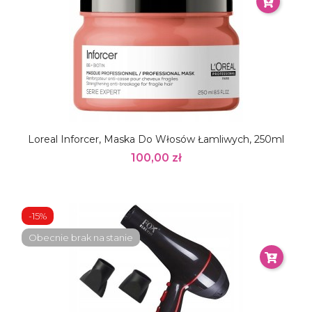
Loreal Inforcer, Maska Do Włosów Łamliwych, 250ml
100,00 zł
-15%
Obecnie brak na stanie