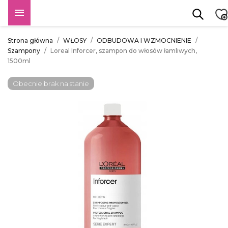

Strona główna
WŁOSY
ODBUDOWA I WZMOCNIENIE
Szampony
Loreal Inforcer, szampon do włosów łamliwych,
1500ml
Obecnie brak na stanie