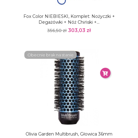
Fox Color NIEBIESKI, Komplet: Nożyczki +
Degażówki + Nóż Chiński +...
303,03 zł
356,50 zł
Obecnie brak na stanie
Olivia Garden Multibrush, Głowica 36mm