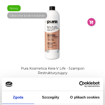
Nowy
Obecnie brak na stanie
Pura Kosmetica Kera-V Life - Szampon
Restrukturyzujący
89,00 zł
Zgoda
Szczegóły
O plikach cookies
Nowy