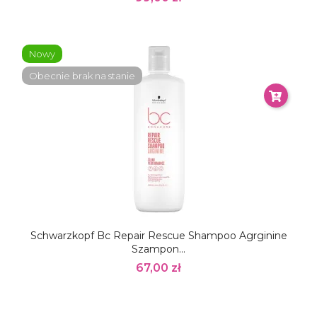
Nowy
Obecnie brak na stanie
Schwarzkopf Bc Repair Rescue Shampoo Agrginine
Szampon...
67,00 zł