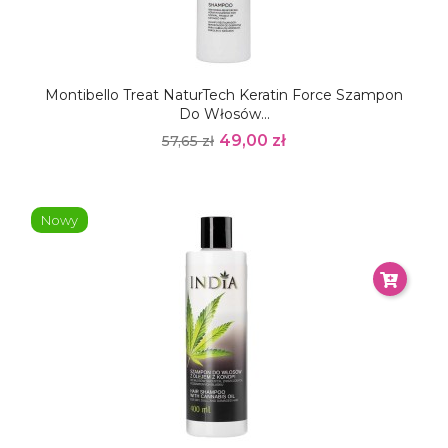
Montibello Treat NaturTech Keratin Force Szampon
Do Włosów...
49,00 zł
57,65 zł
Nowy