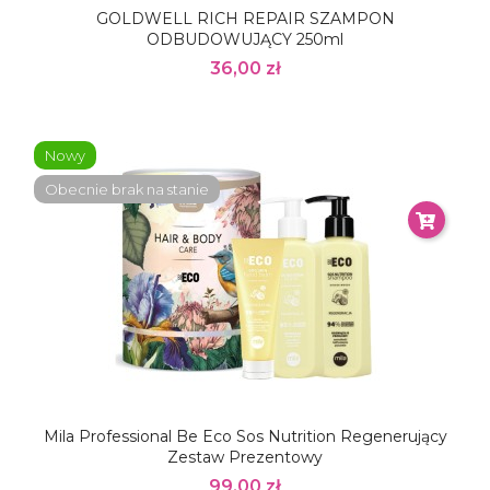
GOLDWELL RICH REPAIR SZAMPON
ODBUDOWUJĄCY 250ml
36,00 zł
Nowy
Obecnie brak na stanie
Mila Professional Be Eco Sos Nutrition Regenerujący
Zestaw Prezentowy
99,00 zł