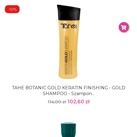
-10%
TAHE BOTANIC GOLD KERATIN FINISHING - GOLD
SHAMPOO - Szampon...
102,60 zł
114,00 zł