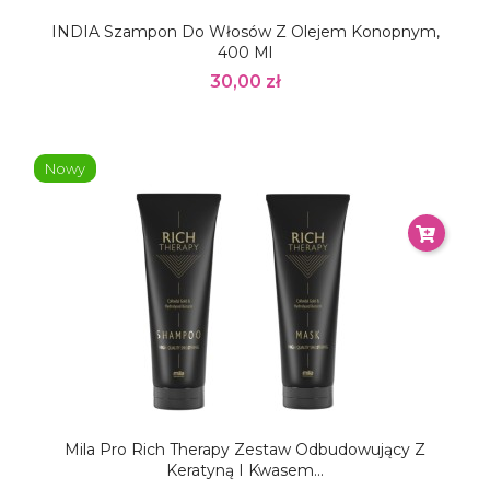
INDIA Szampon Do Włosów Z Olejem Konopnym,
400 Ml
30,00 zł
Nowy
Mila Pro Rich Therapy Zestaw Odbudowujący Z
Keratyną I Kwasem...