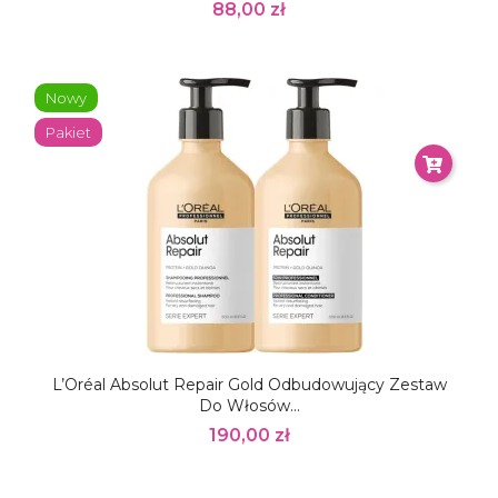
88,00 zł
Nowy
Pakiet
L’Oréal Absolut Repair Gold Odbudowujący Zestaw
Do Włosów...
190,00 zł