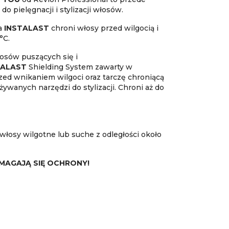
o pielęgnacji i stylizacji włosów.
a
INSTALAST
chroni włosy przed wilgocią i
°C.
osów puszących się i
TALAST
Shielding System zawarty w
rzed wnikaniem wilgoci oraz tarczę chroniącą
ywanych narzędzi do stylizacji. Chroni aż do
łosy wilgotne lub suche z odległości około
MAGAJĄ SIĘ OCHRONY!