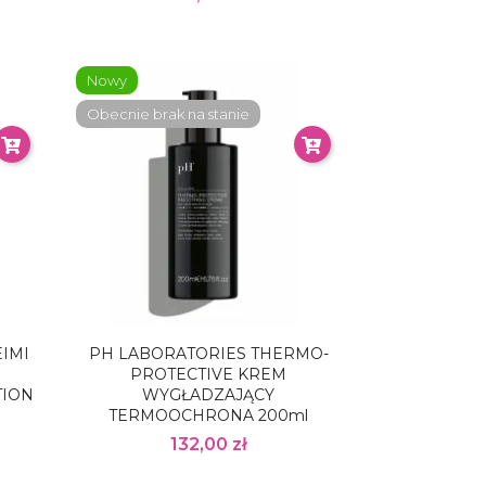
Nowy
Obecnie brak na stanie
IMI
PH LABORATORIES THERMO-
PROTECTIVE KREM
TION
WYGŁADZAJĄCY
TERMOOCHRONA 200ml
132,00 zł