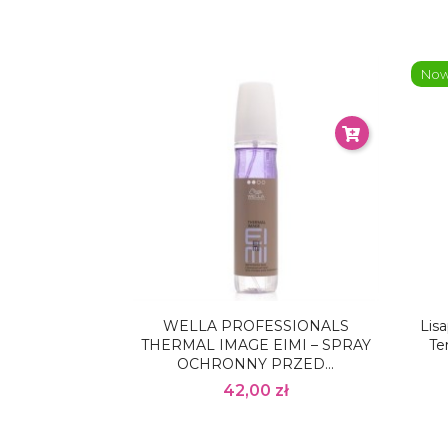
No
WELLA PROFESSIONALS
Lis
THERMAL IMAGE EIMI – SPRAY
Te
OCHRONNY PRZED...
42,00 zł