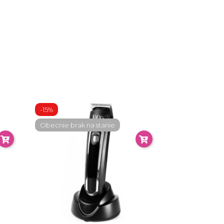
-15%
Obecnie brak na stanie