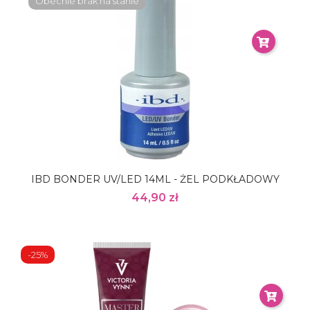
Obecnie brak na stanie
IBD BONDER UV/LED 14ML - ŻEL PODKŁADOWY
44,90 zł
-25%