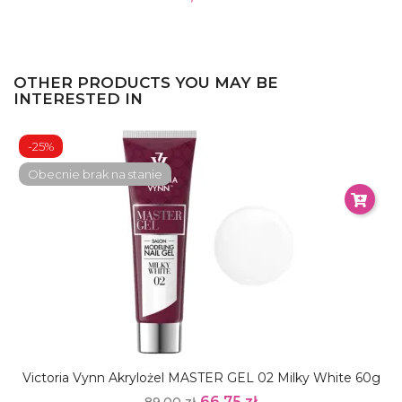
OTHER PRODUCTS YOU MAY BE
INTERESTED IN
-25%
Obecnie brak na stanie
Victoria Vynn Akrylożel MASTER GEL 02 Milky White 60g
66,75 zł
89,00 zł