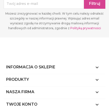
Możesz zrezygnować w każdej chwili. W tym celu należy odnaleźć
szczegóły w naszej informacji prawnej. Wpisując adres email
wyrażasz zgodę na otrzymywanie drogą mailową informacji
handlowych od administratora, zgodnie z
Polityką prywatności
keyboard_arrow_down
INFORMACJA O SKLEPIE

PRODUKTY

NASZA FIRMA

TWOJE KONTO