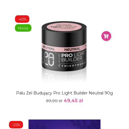
-45%
Nowy
Palu Żel Budujący Pro Light Builder Neutral 90g
49,45 zł
89,90 zł
-25%