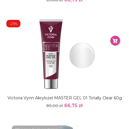
-25%
Victoria Vynn Akrylożel MASTER GEL 01 Totally Clear 60g
66,75 zł
89,00 zł