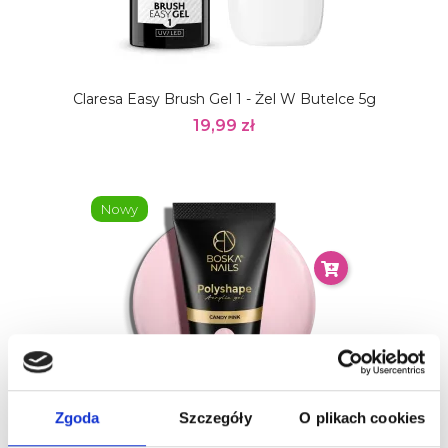
Claresa Easy Brush Gel 1 - Żel W Butelce 5g
19,99 zł
Nowy
Zgoda
Szczegóły
O plikach cookies