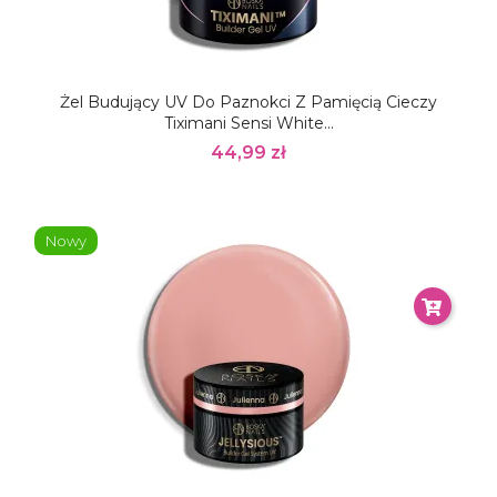
Żel Budujący UV Do Paznokci Z Pamięcią Cieczy
Tiximani Sensi White...
44,99 zł
Nowy