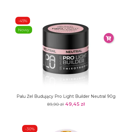
-45%
Nowy
Palu Żel Budujący Pro Light Builder Neutral 90g
49,45 zł
89,90 zł
-30%