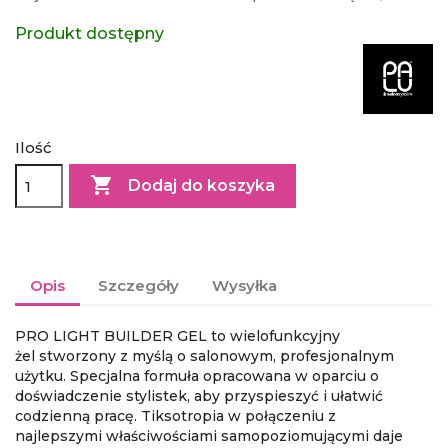
Produkt dostępny
Ilość

Dodaj do koszyka
Opis
Szczegóły
Wysyłka
PRO LIGHT BUILDER GEL
to wielofunkcyjny
żel
stworzony z myślą o salonowym, profesjonalnym
użytku.
Specjalna formuła opracowana w oparciu o
doświadczenie stylistek, aby
przyspieszyć i ułatwić
codzienną pracę
. Tiksotropia w połączeniu z
najlepszymi
właściwościami samopoziomującymi
daje