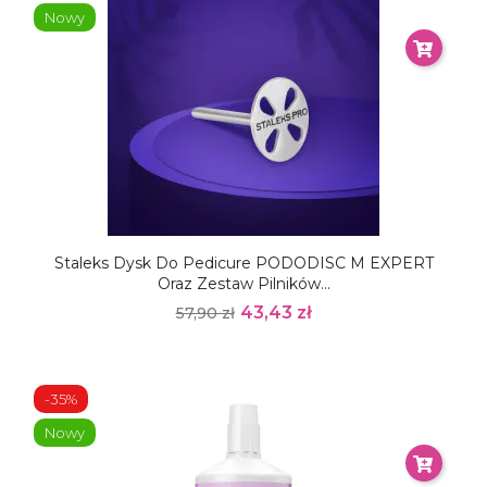
Nowy
Staleks Dysk Do Pedicure PODODISC M EXPERT
Oraz Zestaw Pilników...
43,43 zł
57,90 zł
-35%
Nowy