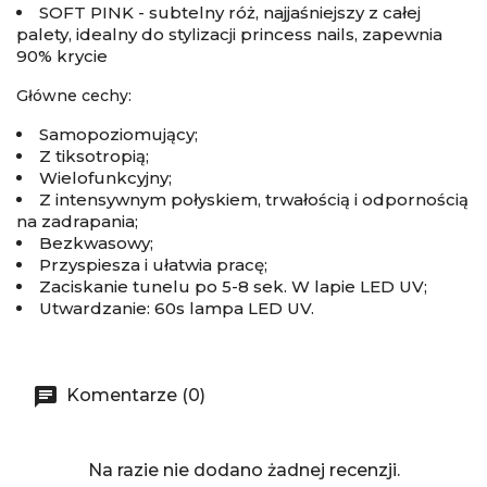
SOFT PINK - subtelny róż, najjaśniejszy z całej
palety, idealny do stylizacji princess nails, zapewnia
90% krycie
Główne cechy:
Samopoziomujący;
Z tiksotropią;
Wielofunkcyjny;
Z intensywnym połyskiem, trwałością i odpornością
na zadrapania;
Bezkwasowy;
Przyspiesza i ułatwia pracę;
Zaciskanie tunelu po 5-8 sek. W lapie LED UV;
Utwardzanie: 60s lampa LED UV.
Komentarze (0)
Na razie nie dodano żadnej recenzji.