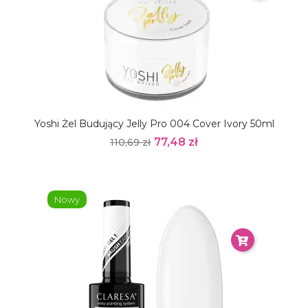
Yoshi Żel Budujący Jelly Pro 004 Cover Ivory 50ml
77,48 zł
110,69 zł
Nowy