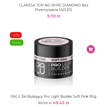
CLARESA TOP NO WIPE DIAMOND Bez
Przemywania UV/LED
9,00 zł
-45%
Nowy
PALU Żel Budujący Pro Light Builder Soft Pink 90g
49,45 zł
89,90 zł