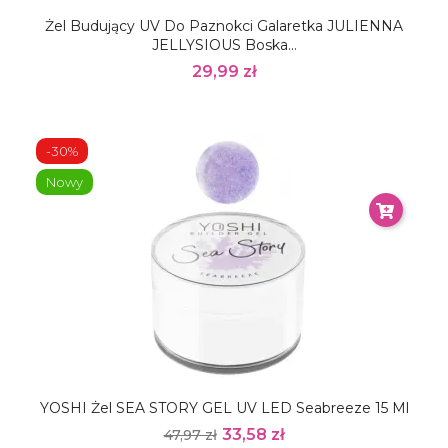
Żel Budujący UV Do Paznokci Galaretka JULIENNA
JELLYSIOUS Boska...
29,99 zł
-30%
Nowy
YOSHI Żel SEA STORY GEL UV LED Seabreeze 15 Ml
33,58 zł
47,97 zł