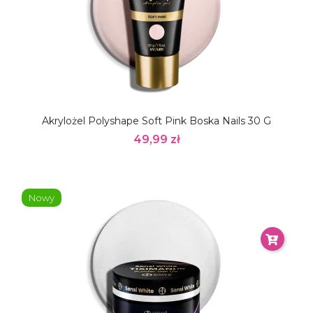
Akrylożel Polyshape Soft Pink Boska Nails 30 G
49,99 zł
Nowy