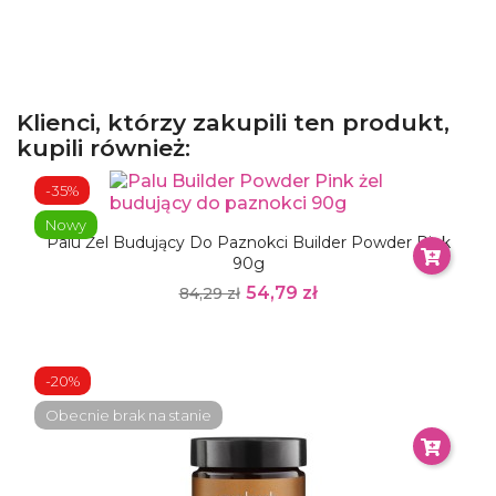
Klienci, którzy zakupili ten produkt,
kupili również:
-35%
Nowy
Palu Żel Budujący Do Paznokci Builder Powder Pink
90g
54,79 zł
84,29 zł
-20%
Obecnie brak na stanie