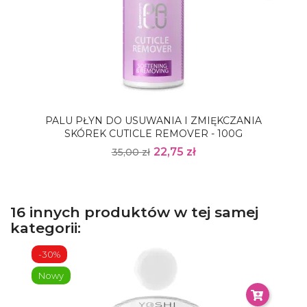
PALU PŁYN DO USUWANIA I ZMIĘKCZANIA
SKÓREK CUTICLE REMOVER - 100G
22,75 zł
35,00 zł
16 innych produktów w tej samej
kategorii:
-30%
Nowy