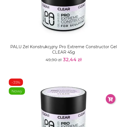
PALU Żel Konstrukcyjny Pro Extreme Constructor Gel
CLEAR 45g
32,44 zł
49,90 zł
-35%
Nowy