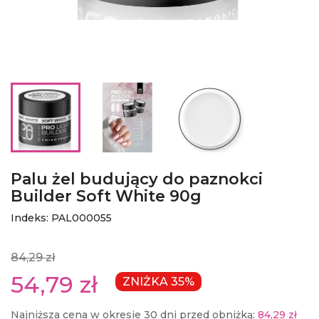
Palu żel budujący do paznokci
Builder Soft White 90g
Indeks: PAL000055
84,29 zł
54,79 zł
ZNIŻKA 35%
Najniższa cena w okresie 30 dni przed obniżką:
84,29 zł