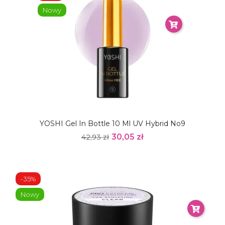
Nowy
YOSHI Gel In Bottle 10 Ml UV Hybrid No9
30,05 zł
42,93 zł
-35%
Nowy