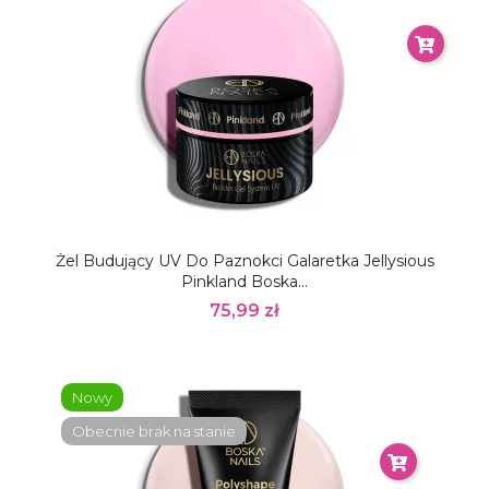
Żel Budujący UV Do Paznokci Galaretka Jellysious
Pinkland Boska...
75,99 zł
Nowy
Obecnie brak na stanie