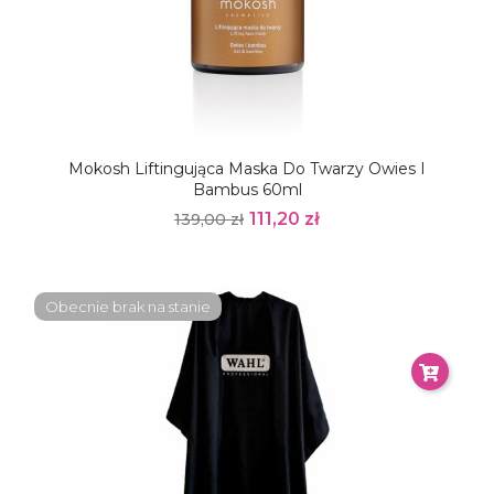
Mokosh Liftingująca Maska Do Twarzy Owies I
Bambus 60ml
111,20 zł
139,00 zł
Obecnie brak na stanie