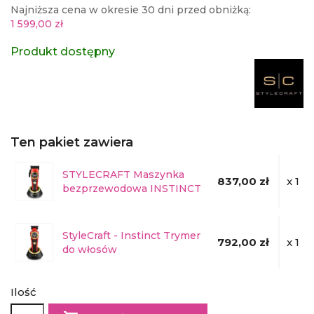
Najniższa cena w okresie 30 dni przed obniżką:
1 599,00 zł
Produkt dostępny
Ten pakiet zawiera
STYLECRAFT Maszynka
837,00 zł
x 1
bezprzewodowa INSTINCT
StyleCraft - Instinct Trymer
792,00 zł
x 1
do włosów
Ilość