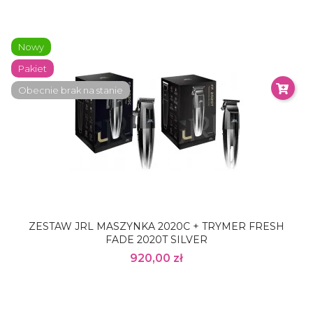
Nowy
Pakiet
Obecnie brak na stanie
ZESTAW JRL MASZYNKA 2020C + TRYMER FRESH
FADE 2020T SILVER
920,00 zł