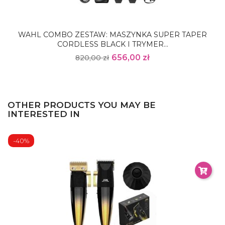
WAHL COMBO ZESTAW: MASZYNKA SUPER TAPER
CORDLESS BLACK I TRYMER...
656,00 zł
820,00 zł
OTHER PRODUCTS YOU MAY BE
INTERESTED IN
-40%