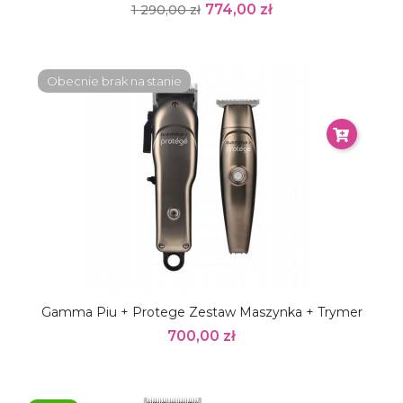
774,00 zł
1 290,00 zł
Obecnie brak na stanie
Gamma Piu + Protege Zestaw Maszynka + Trymer
700,00 zł