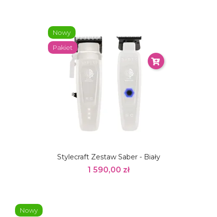
Nowy
Pakiet
Stylecraft Zestaw Saber - Biały
1 590,00 zł
Nowy