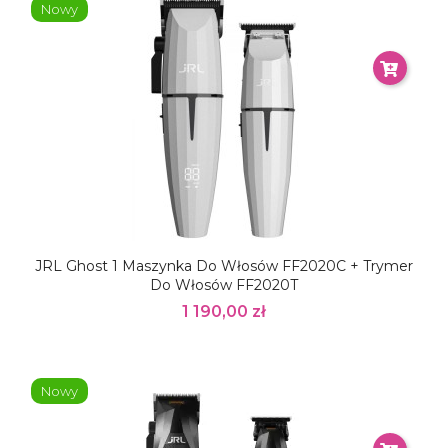
Nowy
JRL Ghost 1 Maszynka Do Włosów FF2020C + Trymer
Do Włosów FF2020T
1 190,00 zł
Nowy