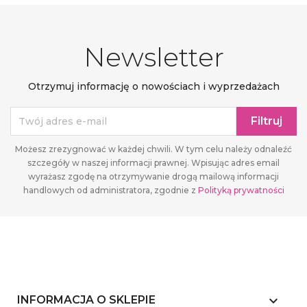
Newsletter
Otrzymuj informację o nowościach i wyprzedażach
Możesz zrezygnować w każdej chwili. W tym celu należy odnaleźć
szczegóły w naszej informacji prawnej. Wpisując adres email
wyrażasz zgodę na otrzymywanie drogą mailową informacji
handlowych od administratora, zgodnie z
Polityką prywatności
keyboard_arrow_down
INFORMACJA O SKLEPIE