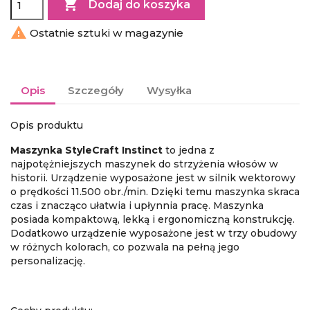

Dodaj do koszyka

Ostatnie sztuki w magazynie
Opis
Szczegóły
Wysyłka
Opis produktu
Maszynka StyleCraft Instinct
to jedna z
najpotężniejszych maszynek do strzyżenia włosów w
historii. Urządzenie wyposażone jest w silnik wektorowy
o prędkości 11.500 obr./min. Dzięki temu maszynka skraca
czas i znacząco ułatwia i upłynnia pracę. Maszynka
posiada kompaktową, lekką i ergonomiczną konstrukcję.
Dodatkowo urządzenie wyposażone jest w trzy obudowy
w różnych kolorach, co pozwala na pełną jego
personalizację.