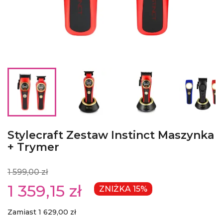
Stylecraft Zestaw Instinct Maszynka
+ Trymer
1 599,00 zł
1 359,15 zł
ZNIŻKA 15%
Zamiast 1 629,00 zł