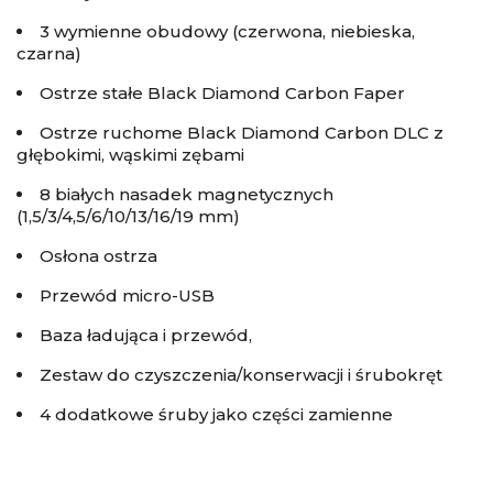
3 wymienne obudowy (czerwona, niebieska,
czarna)
Ostrze stałe Black Diamond Carbon Faper
Ostrze ruchome Black Diamond Carbon DLC z
głębokimi, wąskimi zębami
8 białych nasadek magnetycznych
(1,5/3/4,5/6/10/13/16/19 mm)
Osłona ostrza
Przewód micro-USB
Baza ładująca i przewód,
Zestaw do czyszczenia/konserwacji i śrubokręt
4 dodatkowe śruby jako części zamienne