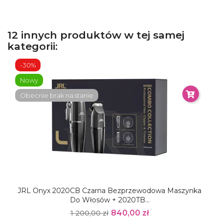
12 innych produktów w tej samej
kategorii:
-30%
Nowy
Obecnie brak na stanie
JRL Onyx 2020CB Czarna Bezprzewodowa Maszynka
Do Włosów + 2020TB...
840,00 zł
1 200,00 zł