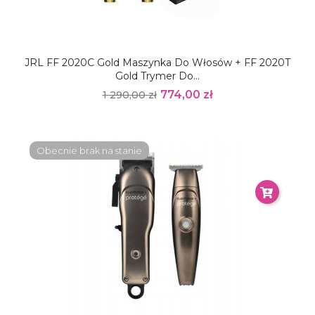
JRL FF 2020C Gold Maszynka Do Włosów + FF 2020T
Gold Trymer Do...
774,00 zł
1 290,00 zł
Obecnie brak na stanie