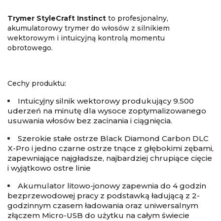
Trymer StyleCraft Instinct
to profesjonalny,
akumulatorowy trymer do włosów z silnikiem
wektorowym i intuicyjną kontrolą momentu
obrotowego.
Cechy produktu:
Intuicyjny silnik wektorowy produkujący 9.500
uderzeń na minutę dla wysoce zoptymalizowanego
usuwania włosów bez zacinania i ciągnięcia.
Szerokie stałe ostrze Black Diamond Carbon DLC
X-Pro i jedno czarne ostrze tnące z głębokimi zębami,
zapewniające najgładsze, najbardziej chrupiące cięcie
i wyjątkowo ostre linie
Akumulator litowo-jonowy zapewnia do 4 godzin
bezprzewodowej pracy z podstawką ładującą z 2-
godzinnym czasem ładowania oraz uniwersalnym
złączem Micro-USB do użytku na całym świecie