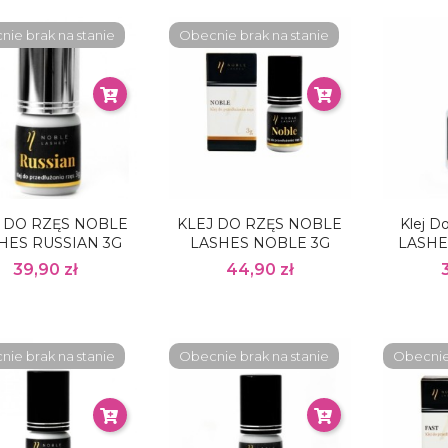
ie brak na stanie
Obecnie brak na stanie
J DO RZĘS NOBLE
KLEJ DO RZĘS NOBLE
Klej 
HES RUSSIAN 3G
LASHES NOBLE 3G
LASHE
39,90 zł
44,90 zł
ie brak na stanie
Obecnie brak na stanie
Obecnie 