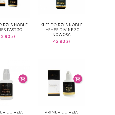
O RZĘS NOBLE
KLEJ DO RZĘS NOBLE
ES FAST 3G
LASHES DIVINE 3G
NOWOŚĆ
42,90 zł
42,90 zł
ER DO RZĘS
PRIMER DO RZĘS