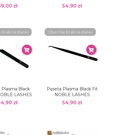
39,00 zł
54,90 zł
brak na stanie
Obecnie brak na stanie
 Plasma Black
Pęseta Plasma Black Fit
NOBLE LASHES
NOBLE LASHES
54,90 zł
54,90 zł