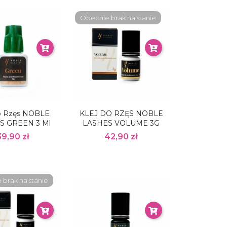
Obecnie brak na stanie
Do Rzęs NOBLE
KLEJ DO RZĘS NOBLE
S GREEN 3 Ml
LASHES VOLUME 3G
39,90 zł
42,90 zł
brak na stanie