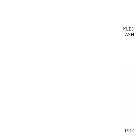
KLE
LASH
PRZ