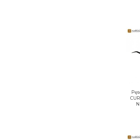
Pęs
CUR
N