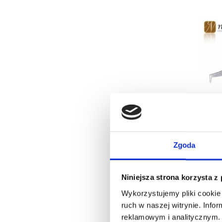
ZAK
LAS
Zgoda
Niniejsza strona korzysta z
Wykorzystujemy pliki cookie 
Obecn
ruch w naszej witrynie. Inf
reklamowym i analitycznym. 