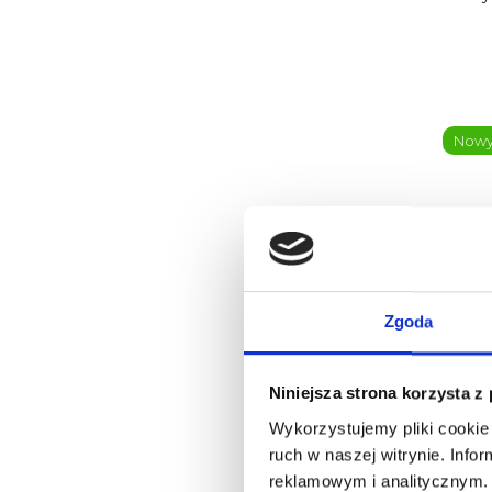
Now
Zgoda
WEL
P
Hy
Niniejsza strona korzysta z
Wykorzystujemy pliki cookie 
ruch w naszej witrynie. Inf
reklamowym i analitycznym. 