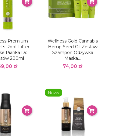
ness Premium
Wellness Gold Cannabis
ts Root Lifter
Hemp Seed Oil Zestaw
se Pianka Do
Szampon Odżywka
sów 200ml
Maska...
69,00 zł
74,00 zł
Nowy