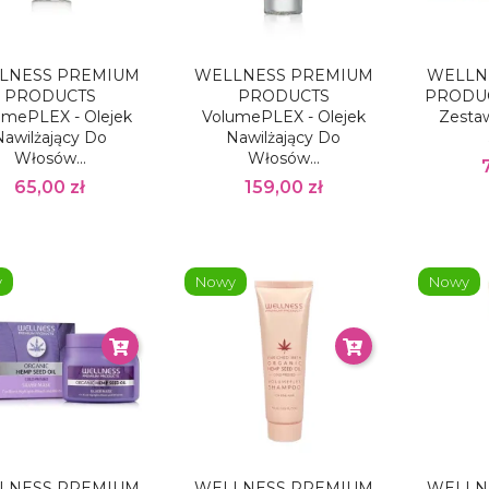
LNESS PREMIUM
WELLNESS PREMIUM
WELLN
PRODUCTS
PRODUCTS
PRODUCT
umePLEX - Olejek
VolumePLEX - Olejek
Zesta
Nawilżający Do
Nawilżający Do
Włosów...
Włosów...
65,00 zł
159,00 zł
y
Nowy
Nowy
LNESS PREMIUM
WELLNESS PREMIUM
WELLN