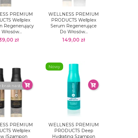
ESS PREMIUM
WELLNESS PREMIUM
CTS Wellplex
PRODUCTS Wellplex
n Regenerujący
Serum Regenerujące
 Włosów...
Do Włosów...
39,00 zł
149,00 zł
Nowy
brak na stanie
ESS PREMIUM
WELLNESS PREMIUM
CTS Wellplex
PRODUCTS Deep
aw (szampon
Hydrating Szampon