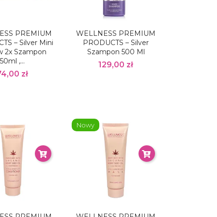
ESS PREMIUM
WELLNESS PREMIUM
S – Silver Mini
PRODUCTS – Silver
w 2x Szampon
Szampon 500 Ml
50ml ,...
129,00 zł
74,00 zł
Nowy
ESS PREMIUM
WELLNESS PREMIUM