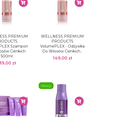
ESS PREMIUM
WELLNESS PREMIUM
RODUCTS
PRODUCTS
PLEX Szampon
VolumePLEX - Odżywka
osów Cienkich
Do Włosów Cienkich...
500ml
149,00 zł
39,00 zł
Nowy