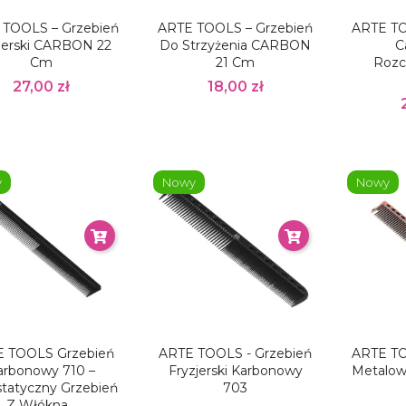
 TOOLS – Grzebień
ARTE TOOLS – Grzebień
ARTE TO
jerski CARBON 22
Do Strzyżenia CARBON
C
Cm
21 Cm
Rozc
27,00 zł
18,00 zł
y
Nowy
Nowy
 TOOLS Grzebień
ARTE TOOLS - Grzebień
ARTE TO
arbonowy 710 –
Fryzjerski Karbonowy
Metalow
statyczny Grzebień
703
Z Włókna...