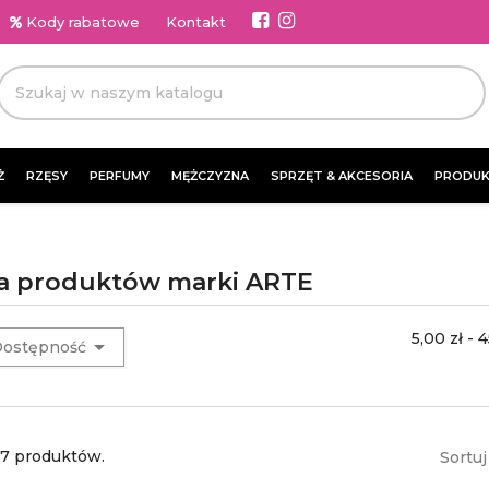
Kody rabatowe
Kontakt
Ż
RZĘSY
PERFUMY
MĘŻCZYZNA
SPRZĘT & AKCESORIA
PRODUK
ta produktów marki ARTE
5,00 zł - 4

ostępność
17 produktów.
Sortuj