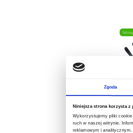
Now
Zgoda
ARTE 
Klips
Niniejsza strona korzysta z
Wykorzystujemy pliki cookie 
ruch w naszej witrynie. Inf
reklamowym i analitycznym. 