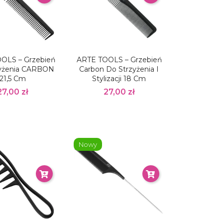
OLS – Grzebień
ARTE TOOLS – Grzebień
zyżenia CARBON
Carbon Do Strzyżenia I
21,5 Cm
Stylizacji 18 Cm
27,00 zł
27,00 zł
Nowy