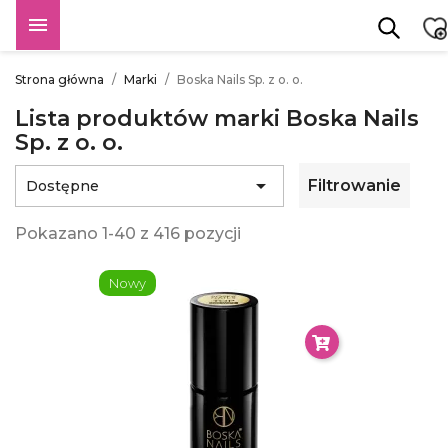

Strona główna
Marki
Boska Nails Sp. z o. o.
Lista produktów marki Boska Nails
Sp. z o. o.

Filtrowanie
Dostępne
Pokazano 1-40 z 416 pozycji
Nowy