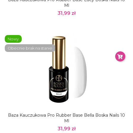
Ml
31,99 zł
Nowy
Obecnie brak na stanie
Baza Kauczukowa Pro Rubber Base Bella Boska Nails 10
Ml
31,99 zł