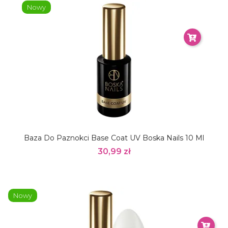
Nowy
Baza Do Paznokci Base Coat UV Boska Nails 10 Ml
30,99 zł
Nowy