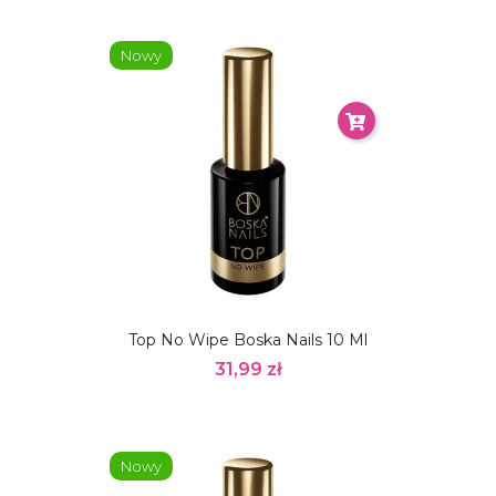
Nowy
Top No Wipe Boska Nails 10 Ml
31,99 zł
Nowy