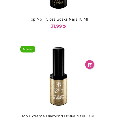
Top No 1 Gloss Boska Nails 10 Ml
31,99 zł
Nowy
Top Extreme Diamond Boska Nails 10 Ml