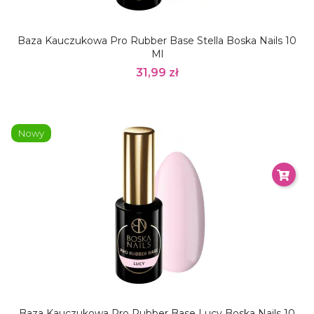
Baza Kauczukowa Pro Rubber Base Stella Boska Nails 10
Ml
31,99 zł
Nowy
Baza Kauczukowa Pro Rubber Base Lucy Boska Nails 10