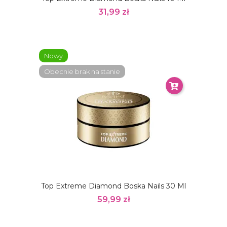
31,99 zł
Nowy
Obecnie brak na stanie
Top Extreme Diamond Boska Nails 30 Ml
59,99 zł