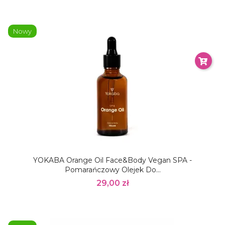
Nowy
YOKABA Orange Oil Face&Body Vegan SPA -
Pomarańczowy Olejek Do...
29,00 zł