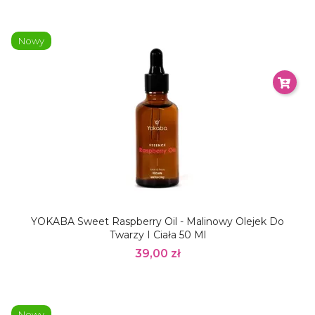
Nowy
YOKABA Sweet Raspberry Oil - Malinowy Olejek Do
Twarzy I Ciała 50 Ml
39,00 zł
Nowy