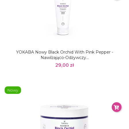
YOKABA Nowy Black Orchid With Pink Pepper -
Nawilżająco-Odżywczy...
29,00 zł
Nowy