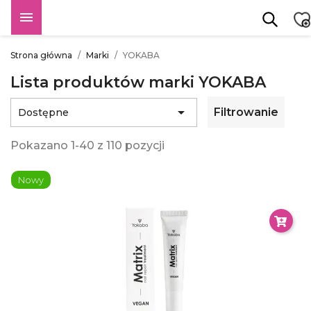

Strona główna
Marki
YOKABA
Lista produktów marki YOKABA

Filtrowanie
Dostępne
Pokazano 1-40 z 110 pozycji
Nowy