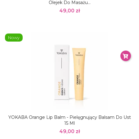
Olejek Do Masażu...
49,00 zł
Nowy
YOKABA Orange Lip Balm - Pielęgnujący Balsam Do Ust
15 Ml
49,00 zł