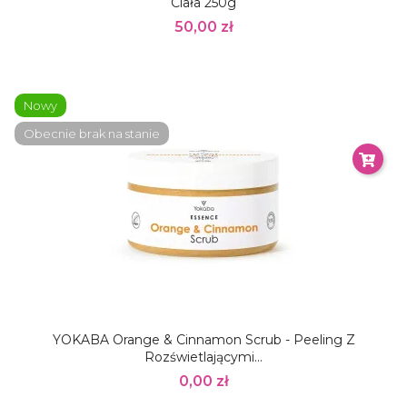
Ciała 250g
50,00 zł
Nowy
Obecnie brak na stanie
YOKABA Orange & Cinnamon Scrub - Peeling Z
Rozświetlającymi...
0,00 zł