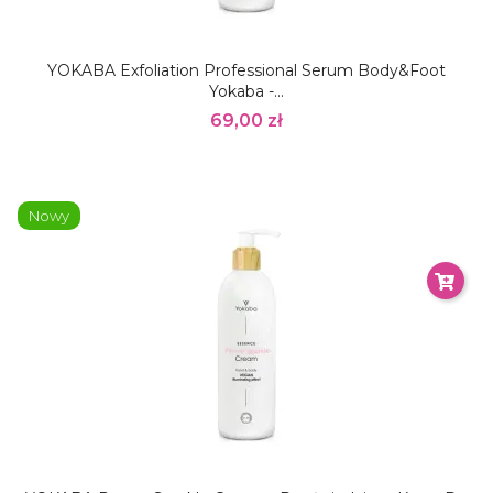
YOKABA Exfoliation Professional Serum Body&Foot
Yokaba -...
69,00 zł
Nowy