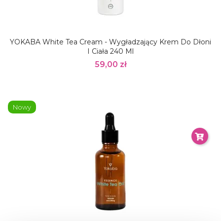
YOKABA White Tea Cream - Wygładzający Krem Do Dłoni
I Ciała 240 Ml
59,00 zł
Nowy