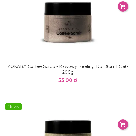
YOKABA Coffee Scrub - Kawowy Peeling Do Dłoni I Ciała
200g
55,00 zł
Nowy