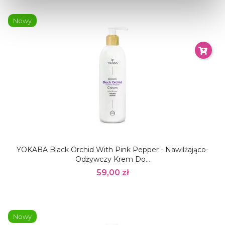
Nowy
YOKABA Black Orchid With Pink Pepper - Nawilżająco-
Odżywczy Krem Do...
59,00 zł
Nowy