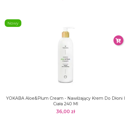
Nowy
YOKABA Aloe&Plum Cream - Nawilżający Krem Do Dłoni I
Ciała 240 Ml
36,00 zł