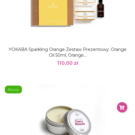
YOKABA Sparkling Orange Zestaw Prezentowy: Orange
Oil 50ml, Orange...
110,00 zł
Nowy