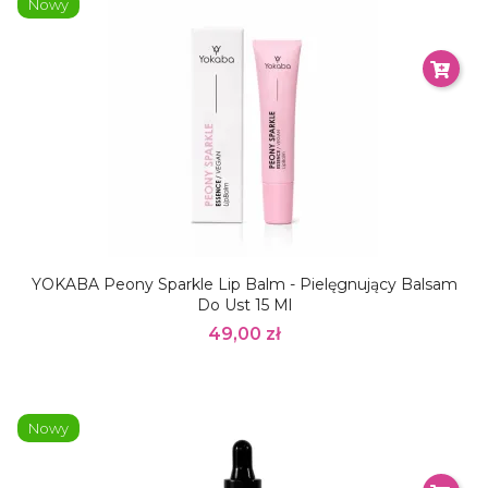
Nowy
YOKABA Peony Sparkle Lip Balm - Pielęgnujący Balsam
Do Ust 15 Ml
49,00 zł
Nowy