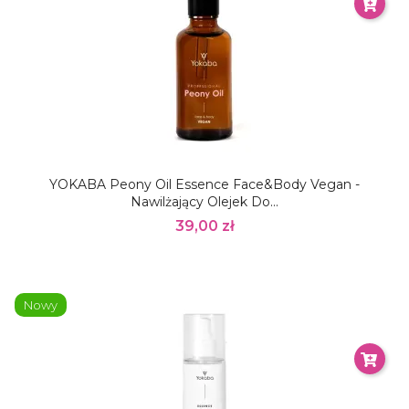
YOKABA Peony Oil Essence Face&Body Vegan -
Nawilżający Olejek Do...
39,00 zł
Nowy