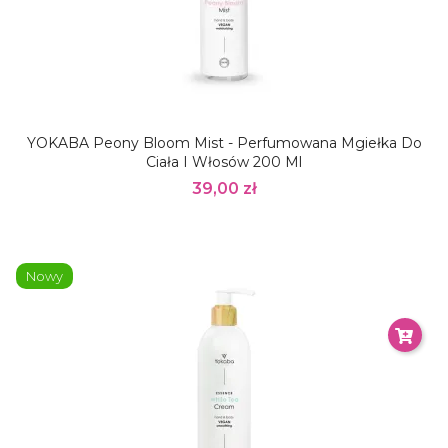
YOKABA Peony Bloom Mist - Perfumowana Mgiełka Do
Ciała I Włosów 200 Ml
39,00 zł
Nowy