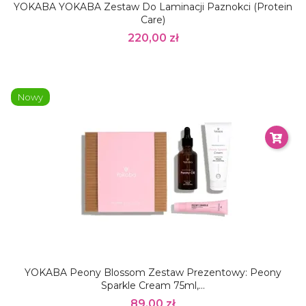
YOKABA YOKABA Zestaw Do Laminacji Paznokci (Protein
Care)
220,00 zł
Nowy
YOKABA Peony Blossom Zestaw Prezentowy: Peony
Sparkle Cream 75ml,...
89,00 zł