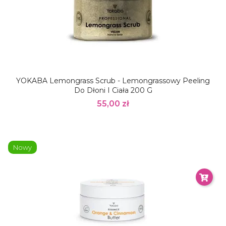
YOKABA Lemongrass Scrub - Lemongrassowy Peeling
Do Dłoni I Ciała 200 G
55,00 zł
Nowy