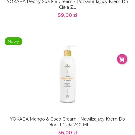
YOKABA Peony Sparkle Cream - Rozświetlający Krem Do
Ciała Z...
59,00 zł
Nowy
YOKABA Mango & Coco Cream - Nawilżający Krem Do
Dłoni I Ciała 240 Ml
36,00 zł