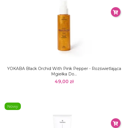
YOKABA Black Orchid With Pink Pepper - Rozświetlająca
Mgiełka Do...
49,00 zł
Nowy