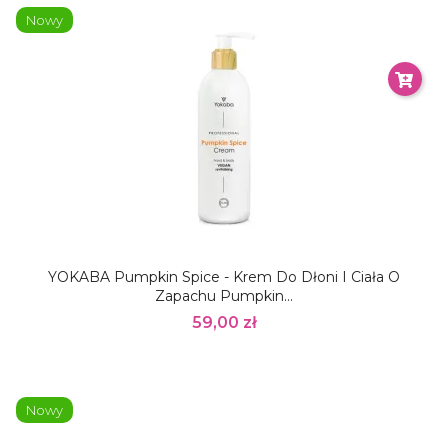
Nowy
YOKABA Pumpkin Spice - Krem Do Dłoni I Ciała O
Zapachu Pumpkin...
59,00 zł
Nowy