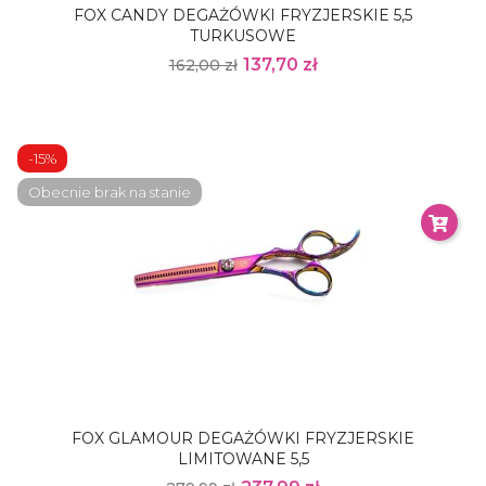
FOX CANDY DEGAŻÓWKI FRYZJERSKIE 5,5
TURKUSOWE
137,70 zł
162,00 zł
-15%
Obecnie brak na stanie
FOX GLAMOUR DEGAŻÓWKI FRYZJERSKIE
LIMITOWANE 5,5