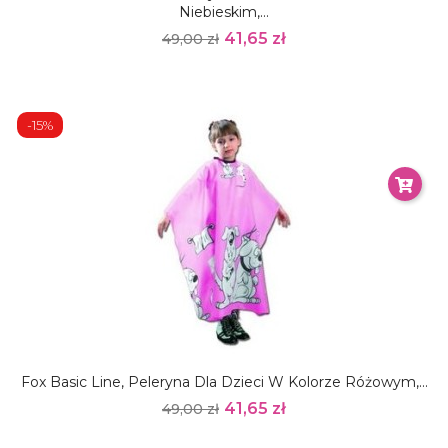
Niebieskim,...
41,65 zł
49,00 zł
-15%
Fox Basic Line, Peleryna Dla Dzieci W Kolorze Różowym,...
41,65 zł
49,00 zł