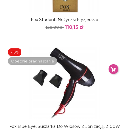
Fox Student, Nożyczki Fryzjerskie
118,15 zł
139,00 zł
-15%
Obecnie brak na stanie
Fox Blue Eye, Suszarka Do Włosów Z Jonizacją, 2100W