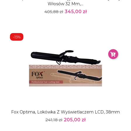
Włosów 32 Mm,...
345,00 zł
405,88 zł
-15%
Fox Optima, Lokówka Z Wyświetlaczem LCD, 38mm
205,00 zł
241,18 zł