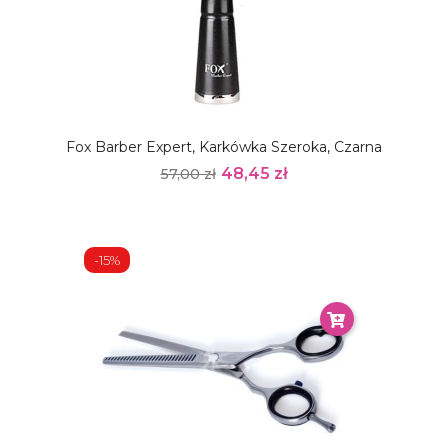
Fox Barber Expert, Karkówka Szeroka, Czarna
48,45 zł
57,00 zł
-15%