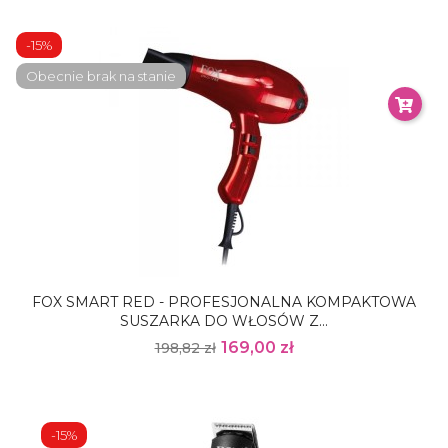
-15%
Obecnie brak na stanie
FOX SMART RED - PROFESJONALNA KOMPAKTOWA
SUSZARKA DO WŁOSÓW Z...
169,00 zł
198,82 zł
-15%