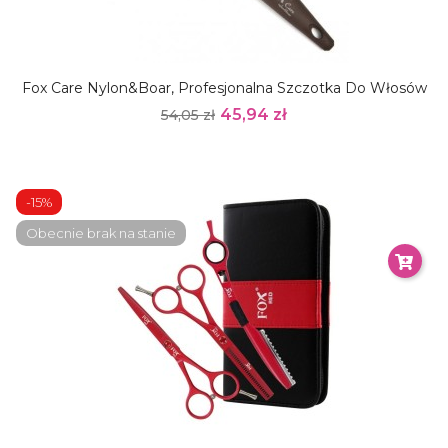
Fox Care Nylon&Boar, Profesjonalna Szczotka Do Włosów
45,94 zł
54,05 zł
-15%
Obecnie brak na stanie