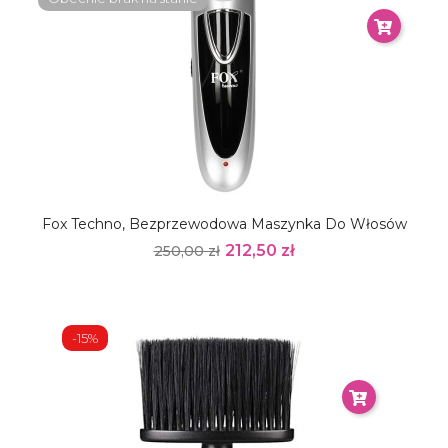
Fox Techno, Bezprzewodowa Maszynka Do Włosów
212,50 zł
250,00 zł
-15%