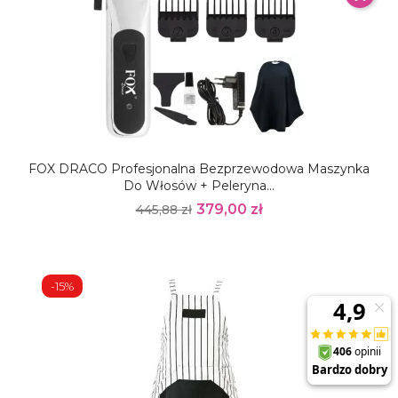
FOX DRACO Profesjonalna Bezprzewodowa Maszynka
Do Włosów + Peleryna...
379,00 zł
445,88 zł
-15%