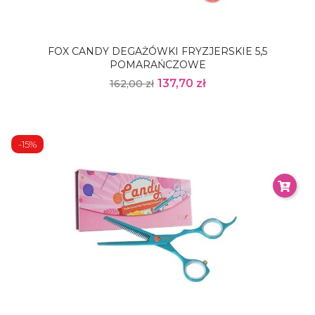
FOX CANDY DEGAŻÓWKI FRYZJERSKIE 5,5
POMARAŃCZOWE
137,70 zł
162,00 zł
-15%