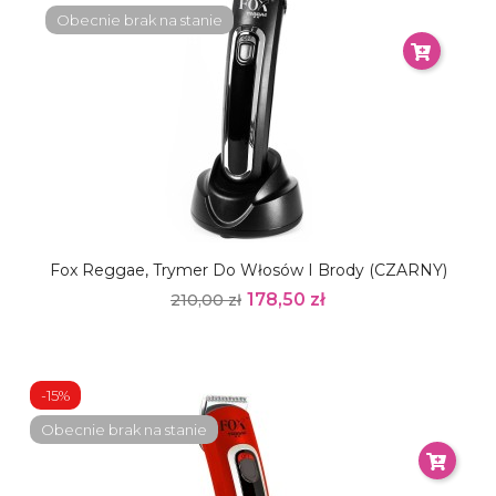
Obecnie brak na stanie
Fox Reggae, Trymer Do Włosów I Brody (CZARNY)
178,50 zł
210,00 zł
-15%
Obecnie brak na stanie