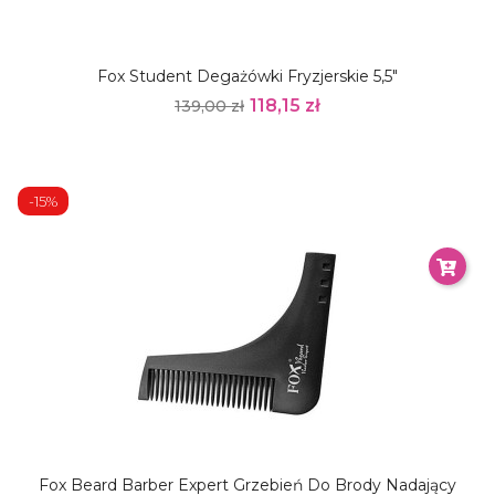
Fox Student Degażówki Fryzjerskie 5,5"
118,15 zł
139,00 zł
-15%
Fox Beard Barber Expert Grzebień Do Brody Nadający