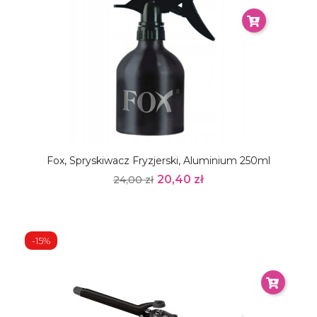
Fox, Spryskiwacz Fryzjerski, Aluminium 250ml
20,40 zł
24,00 zł
-15%