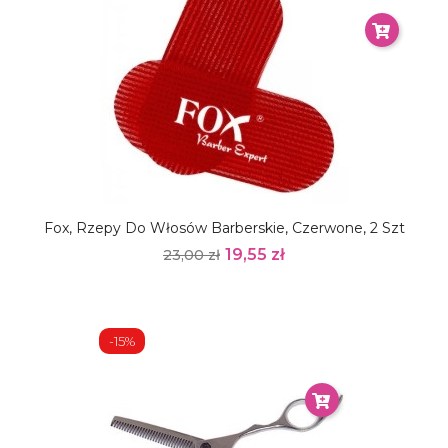
Fox, Rzepy Do Włosów Barberskie, Czerwone, 2 Szt
19,55 zł
23,00 zł
-15%