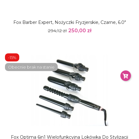
Fox Barber Expert, Nożyczki Fryzjerskie, Czarne, 6.0"
250,00 zł
294,12 zł
-15%
Obecnie brak na stanie
Fox Optima 6in1 Wielofunkcyjna Lokówka Do Stylizacji