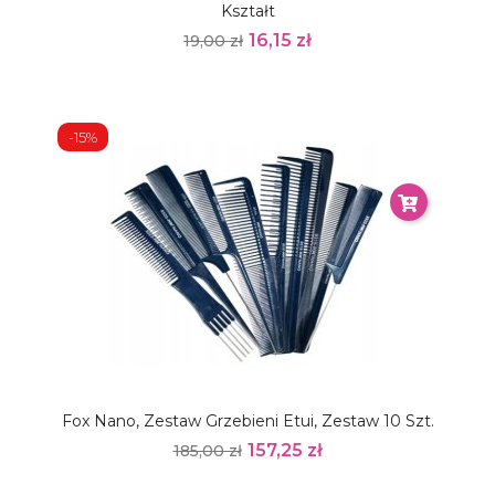
Kształt
16,15 zł
19,00 zł
-15%
Fox Nano, Zestaw Grzebieni Etui, Zestaw 10 Szt.
157,25 zł
185,00 zł