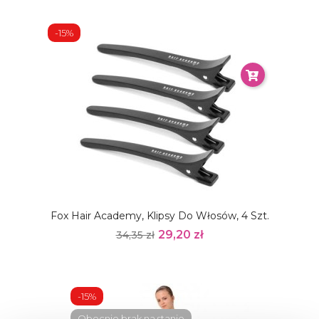
-15%
Fox Hair Academy, Klipsy Do Włosów, 4 Szt.
29,20 zł
34,35 zł
-15%
Obecnie brak na stanie