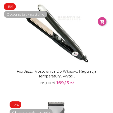
-15%
Obecnie brak na stanie
Fox Jazz, Prostownica Do Włosów, Regulacja
Temperatury, Płytki...
169,15 zł
199,00 zł
-15%
Obecnie brak na stanie