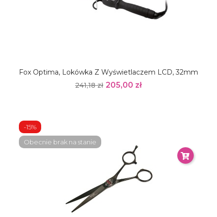
Fox Optima, Lokówka Z Wyświetlaczem LCD, 32mm
205,00 zł
241,18 zł
-15%
Obecnie brak na stanie