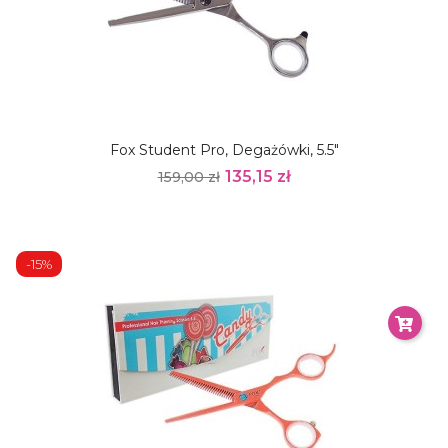
Fox Student Pro, Degażówki, 5.5"
135,15 zł
159,00 zł
-15%