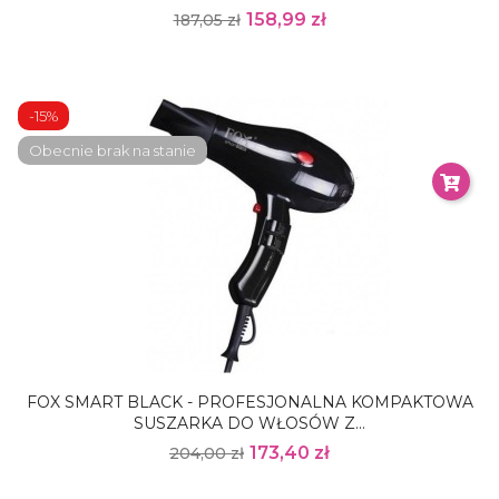
158,99 zł
187,05 zł
-15%
Obecnie brak na stanie
FOX SMART BLACK - PROFESJONALNA KOMPAKTOWA
SUSZARKA DO WŁOSÓW Z...
173,40 zł
204,00 zł