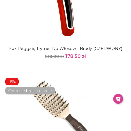
Fox Reggae, Trymer Do Włosów I Brody (CZERWONY)
178,50 zł
210,00 zł
-15%
Obecnie brak na stanie