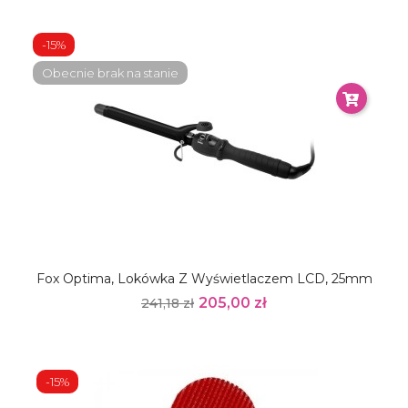
-15%
Obecnie brak na stanie
Fox Optima, Lokówka Z Wyświetlaczem LCD, 25mm
205,00 zł
241,18 zł
-15%