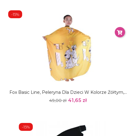
-15%
Fox Basic Line, Peleryna Dla Dzieci W Kolorze Żółtym,...
41,65 zł
49,00 zł
-15%