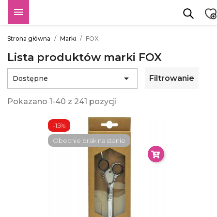

Strona główna
Marki
FOX
Lista produktów marki FOX

Filtrowanie
Dostępne
Pokazano 1-40 z 241 pozycji
-15%
Obecnie brak na stanie