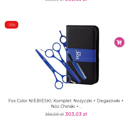
-15%
Fox Color NIEBIESKI, Komplet: Nożyczki + Degażówki +
Nóż Chiński +...
303,03 zł
356,50 zł