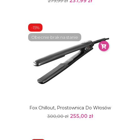
237,99 zł
279,99 zł
-15%
Obecnie brak na stanie
Fox Chillout, Prostownica Do Włosów
255,00 zł
300,00 zł