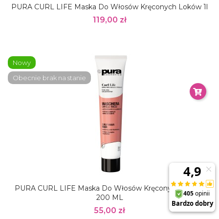
PURA CURL LIFE Maska Do Włosów Kręconych Loków 1l
119,00 zł
Nowy
Obecnie brak na stanie
PURA CURL LIFE Maska Do Włosów Kręconych Loków
200 ML
55,00 zł