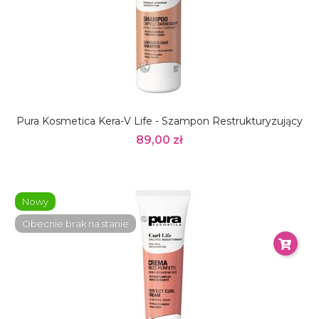
Pura Kosmetica Kera-V Life - Szampon Restrukturyzujący
89,00 zł
Nowy
Obecnie brak na stanie