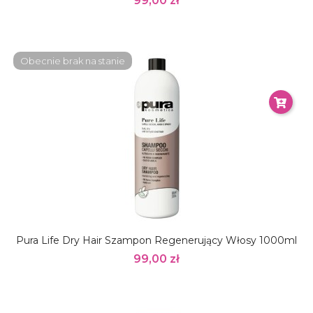
99,00 zł
Obecnie brak na stanie
Pura Life Dry Hair Szampon Regenerujący Włosy 1000ml
99,00 zł