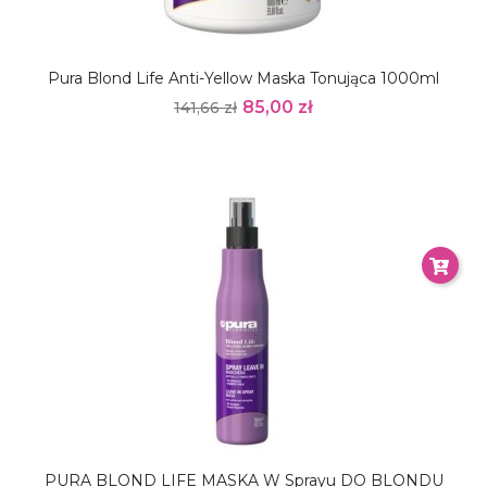
Pura Blond Life Anti-Yellow Maska Tonująca 1000ml
85,00 zł
141,66 zł
PURA BLOND LIFE MASKA W Sprayu DO BLONDU