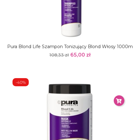
Pura Blond Life Szampon Tonizujący Blond Włosy 1000m
65,00 zł
108,33 zł
-40%