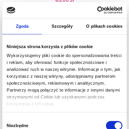
85,00 zł
Obecnie brak na stanie
Zgoda
Szczegóły
O plikach cookies
Niniejsza strona korzysta z plików cookie
Wykorzystujemy pliki cookie do spersonalizowania treści
i reklam, aby oferować funkcje społecznościowe i
analizować ruch w naszej witrynie. Informacje o tym, jak
korzystasz z naszej witryny, udostępniamy partnerom
społecznościowym, reklamowym i analitycznym.
Partnerzy mogą połączyć te informacje z innymi danymi
otrzymanymi od Ciebie lub uzyskanymi podczas
PURA PURE NUTRI LUMIA SZAMPON DO WŁOSÓW
korzystania z ich usług.
SUCHYCH 1L
99,00 zł
Wybór
Niezbędne
zgody