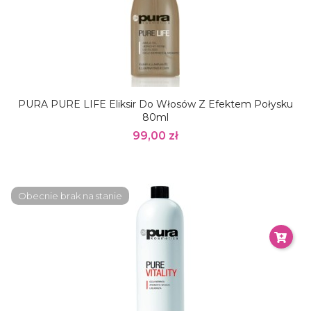
PURA PURE LIFE Eliksir Do Włosów Z Efektem Połysku
80ml
99,00 zł
Obecnie brak na stanie