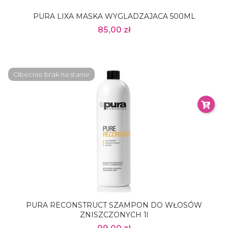
PURA LIXA MASKA WYGLADZAJACA 500ML
85,00 zł
Obecnie brak na stanie
PURA RECONSTRUCT SZAMPON DO WŁOSÓW
ZNISZCZONYCH 1l