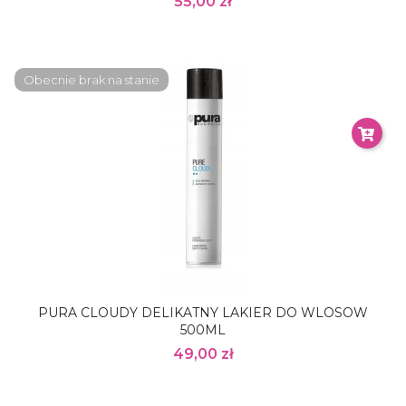
55,00 zł
Obecnie brak na stanie
PURA CLOUDY DELIKATNY LAKIER DO WLOSOW
500ML
49,00 zł