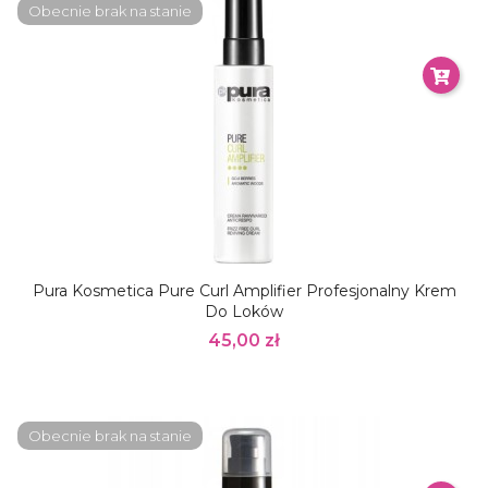
Obecnie brak na stanie
Pura Kosmetica Pure Curl Amplifier Profesjonalny Krem
Do Loków
45,00 zł
Obecnie brak na stanie