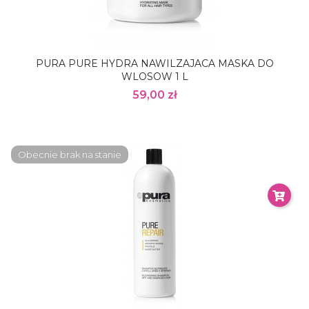
PURA PURE HYDRA NAWILZAJACA MASKA DO
WLOSOW 1 L
59,00 zł
Obecnie brak na stanie