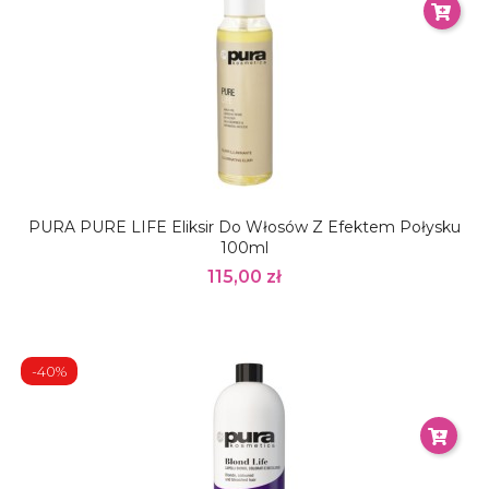
PURA PURE LIFE Eliksir Do Włosów Z Efektem Połysku
100ml
115,00 zł
-40%