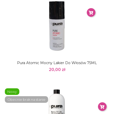
Pura Atomic Mocny Lakier Do Włosów 75ML
20,00 zł
Nowy
Obecnie brak na stanie