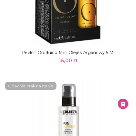
Revlon Orofluido Mini Olejek Arganowy 5 Ml
15,00 zł
Obecnie brak na stanie