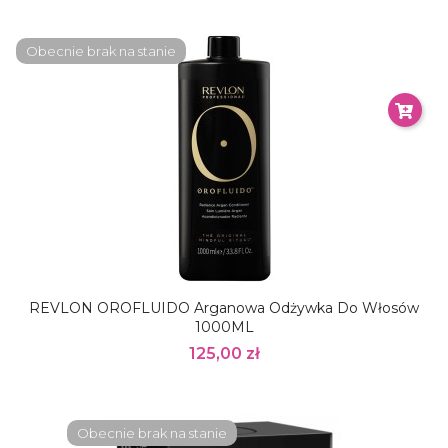
Obecnie brak na stanie
REVLON OROFLUIDO Arganowa Odżywka Do Włosów
1000ML
125,00 zł
Obecnie brak na stanie