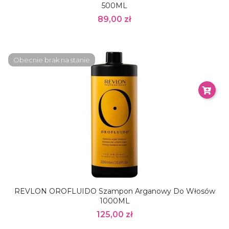
500ML
89,00 zł
Obecnie brak na stanie
REVLON OROFLUIDO Szampon Arganowy Do Włosów
1000ML
125,00 zł