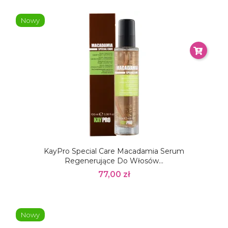
Nowy
KayPro Special Care Macadamia Serum
Regenerujące Do Włosów...
77,00 zł
Nowy