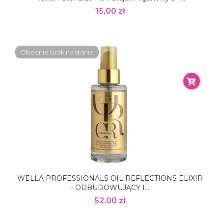
15,00 zł
Obecnie brak na stanie
WELLA PROFESSIONALS OIL REFLECTIONS ELIXIR
- ODBUDOWUJĄCY I...
52,00 zł