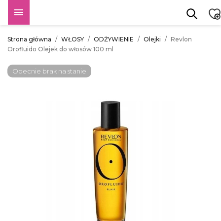

Strona główna
WŁOSY
ODŻYWIENIE
Olejki
Revlon
Orofluido Olejek do włosów 100 ml
Obecnie brak na stanie