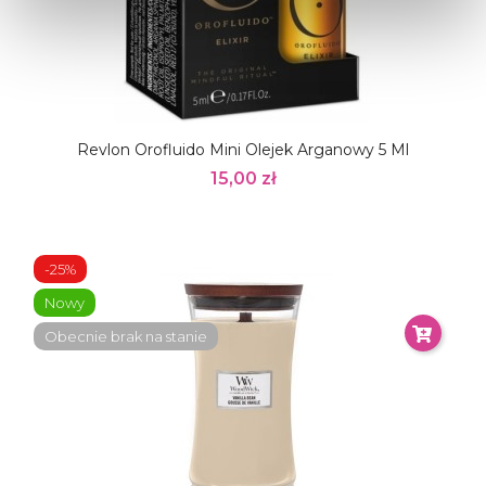
Revlon Orofluido Mini Olejek Arganowy 5 Ml
15,00 zł
-25%
Nowy
Obecnie brak na stanie