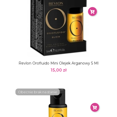
Revlon Orofluido Mini Olejek Arganowy 5 Ml
15,00 zł
Obecnie brak na stanie