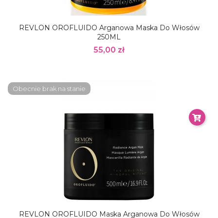
REVLON OROFLUIDO Arganowa Maska Do Włosów
250ML
55,00 zł
Obecnie brak na stanie
REVLON OROFLUIDO Maska Arganowa Do Włosów