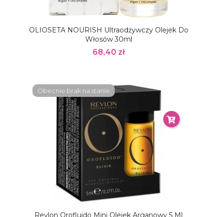
OLIOSETA NOURISH Ultraodżywczy Olejek Do
Włosów 30ml
68,40 zł
Obecnie brak na stanie
Revlon Orofluido Mini Olejek Arganowy 5 Ml