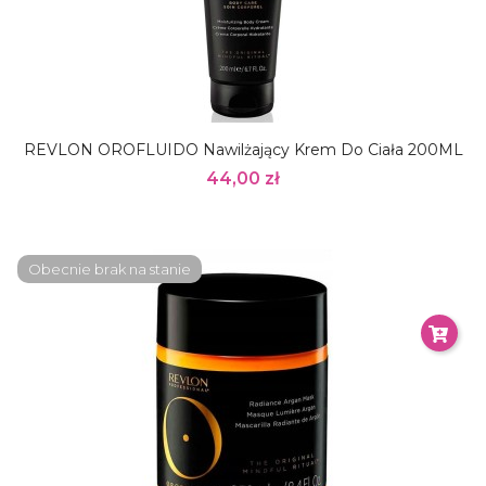
REVLON OROFLUIDO Nawilżający Krem Do Ciała 200ML
44,00 zł
Obecnie brak na stanie