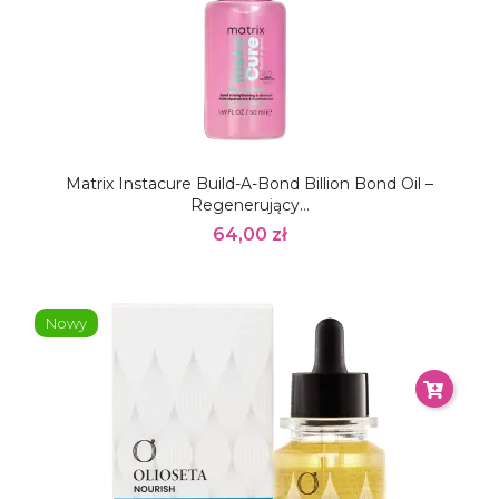
Matrix Instacure Build-A-Bond Billion Bond Oil –
Regenerujący...
64,00 zł
Nowy