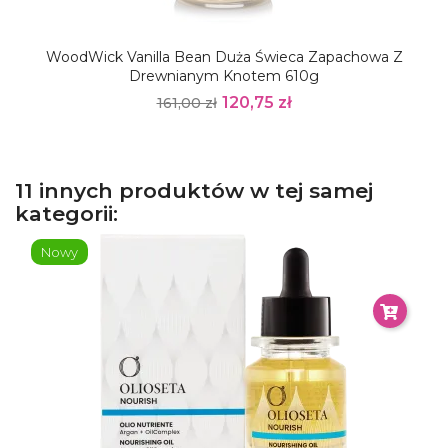
WoodWick Vanilla Bean Duża Świeca Zapachowa Z
Drewnianym Knotem 610g
120,75 zł
161,00 zł
11 innych produktów w tej samej
kategorii:
Nowy