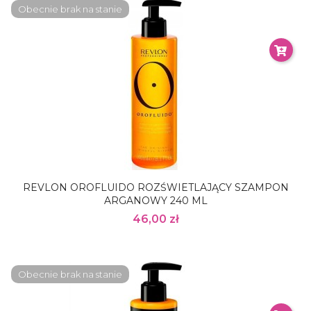
Obecnie brak na stanie
REVLON OROFLUIDO ROZŚWIETLAJĄCY SZAMPON
ARGANOWY 240 ML
46,00 zł
Obecnie brak na stanie