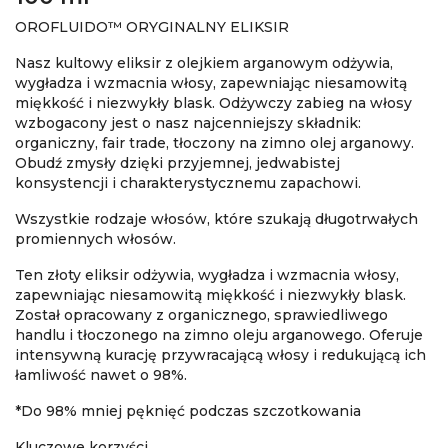
OROFLUIDO™ ORYGINALNY ELIKSIR
Nasz kultowy eliksir z olejkiem arganowym odżywia,
wygładza i wzmacnia włosy, zapewniając niesamowitą
miękkość i niezwykły blask. Odżywczy zabieg na włosy
wzbogacony jest o nasz najcenniejszy składnik:
organiczny, fair trade, tłoczony na zimno olej arganowy.
Obudź zmysły dzięki przyjemnej, jedwabistej
konsystencji i charakterystycznemu zapachowi.
Wszystkie rodzaje włosów, które szukają długotrwałych
promiennych włosów.
Ten złoty eliksir odżywia, wygładza i wzmacnia włosy,
zapewniając niesamowitą miękkość i niezwykły blask.
Został opracowany z organicznego, sprawiedliwego
handlu i tłoczonego na zimno oleju arganowego. Oferuje
intensywną kurację przywracającą włosy i redukującą ich
łamliwość nawet o 98%.
*Do 98% mniej pęknięć podczas szczotkowania
Kluczowe korzyści