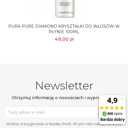
PURA PURE DIAMOND KRYSZTAŁKI DO WŁOSÓW W
PŁYNIE 100ML
49,00 zł
Newsletter
Otrzymuj informację o nowościach i wyprzedażach
Możesz zrezygnować w każdej chwili. W tym celu należy odnaleźć