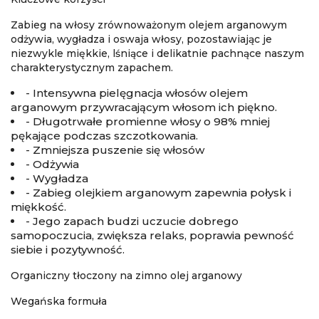
Zabieg na włosy zrównoważonym olejem arganowym
odżywia, wygładza i oswaja włosy, pozostawiając je
niezwykle miękkie, lśniące i delikatnie pachnące naszym
charakterystycznym zapachem.
- Intensywna pielęgnacja włosów olejem
arganowym przywracającym włosom ich piękno.
- Długotrwałe promienne włosy o 98% mniej
pękające podczas szczotkowania.
- Zmniejsza puszenie się włosów
- Odżywia
- Wygładza
- Zabieg olejkiem arganowym zapewnia połysk i
miękkość.
- Jego zapach budzi uczucie dobrego
samopoczucia, zwiększa relaks, poprawia pewność
siebie i pozytywność.
Organiczny tłoczony na zimno olej arganowy
Wegańska formuła