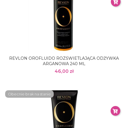
REVLON OROFLUIDO ROZŚWIETLAJĄCA ODŻYWKA
ARGANOWA 240 ML
46,00 zł
Obecnie brak na stanie