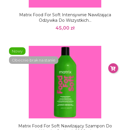
Matrix Food For Soft Intensywnie Nawilżająca
Odżywka Do Wszystkich...
45,00 zł
Nowy
Obecnie brak na stanie
Matrix Food For Soft Nawilżający Szampon Do