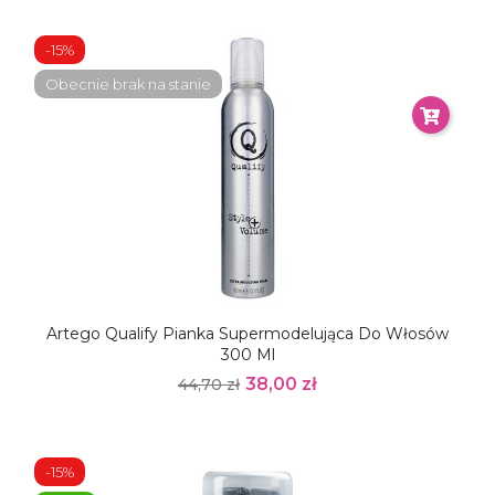
-15%
Obecnie brak na stanie
Artego Qualify Pianka Supermodelująca Do Włosów
300 Ml
38,00 zł
44,70 zł
-15%