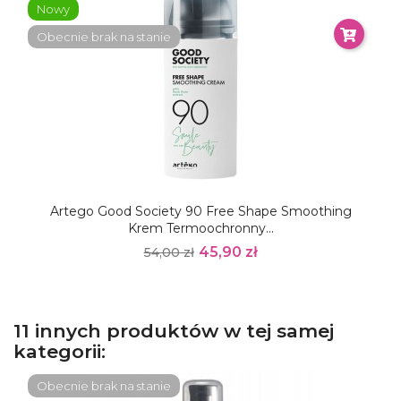
Nowy
Obecnie brak na stanie
Artego Good Society 90 Free Shape Smoothing
Krem Termoochronny...
45,90 zł
54,00 zł
11 innych produktów w tej samej
kategorii:
Obecnie brak na stanie