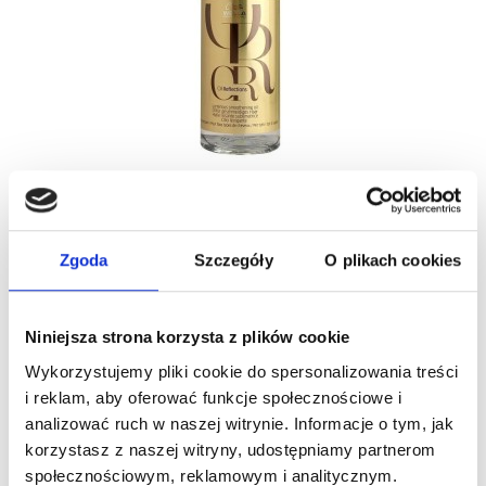
WELLA PROFESSIONALS OIL REFLECTIONS ELIXIR
- ODBUDOWUJĄCY I...
52,00 zł
Zgoda
Szczegóły
O plikach cookies
Nowy
Niniejsza strona korzysta z plików cookie
Wykorzystujemy pliki cookie do spersonalizowania treści
i reklam, aby oferować funkcje społecznościowe i
analizować ruch w naszej witrynie. Informacje o tym, jak
korzystasz z naszej witryny, udostępniamy partnerom
społecznościowym, reklamowym i analitycznym.