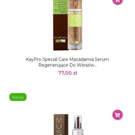
KayPro Special Care Macadamia Serum
Regenerujące Do Włosów...
77,00 zł
Nowy