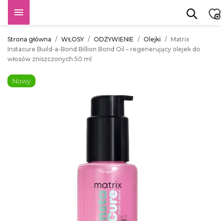

Strona główna
WŁOSY
ODŻYWIENIE
Olejki
Matrix
Instacure Build-a-Bond Billion Bond Oil – regenerujący olejek do
włosów zniszczonych 50 ml
Nowy