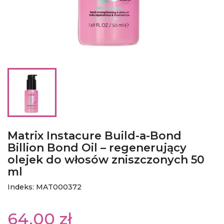
Matrix Instacure Build-a-Bond
Billion Bond Oil – regenerujący
olejek do włosów zniszczonych 50
ml
Indeks: MAT000372
64,00 zł