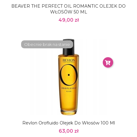
BEAVER THE PERFECT OIL ROMANTIC OLEJEK DO
WŁOSÓW 50 ML
49,00 zł
Obecnie brak na stanie
Revlon Orofluido Olejek Do Włosów 100 Ml
63,00 zł