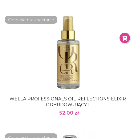
Obecnie brak na stanie
WELLA PROFESSIONALS OIL REFLECTIONS ELIXIR -
ODBUDOWUJĄCY I...
52,00 zł
Obecnie brak na stanie