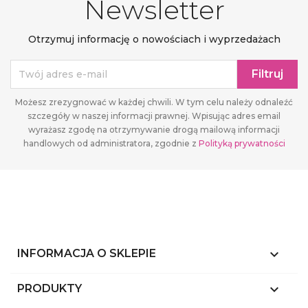
Newsletter
Otrzymuj informację o nowościach i wyprzedażach
Możesz zrezygnować w każdej chwili. W tym celu należy odnaleźć
szczegóły w naszej informacji prawnej. Wpisując adres email
wyrażasz zgodę na otrzymywanie drogą mailową informacji
handlowych od administratora, zgodnie z
Polityką prywatności
keyboard_arrow_down
INFORMACJA O SKLEPIE

PRODUKTY