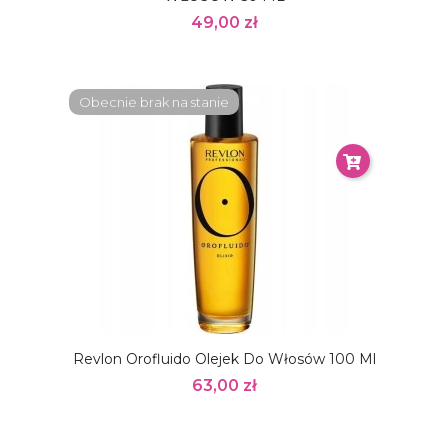
49,00 zł
Obecnie brak na stanie
Revlon Orofluido Olejek Do Włosów 100 Ml
63,00 zł