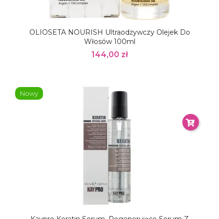
OLIOSETA NOURISH Ultraodżywczy Olejek Do
Włosów 100ml
144,00 zł
Nowy
Kaypro Keratin Serum, Regenerujące Serum Z