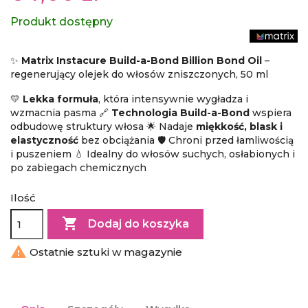
Produkt dostępny
✨
Matrix Instacure Build-a-Bond Billion Bond Oil
–
regenerujący olejek do włosów zniszczonych, 50 ml
💛
Lekka formuła
, która intensywnie wygładza i
wzmacnia pasma 🔗
Technologia Build-a-Bond
wspiera
odbudowę struktury włosa 🌟 Nadaje
miękkość, blask i
elastyczność
bez obciążania 🛡️ Chroni przed łamliwością
i puszeniem 💧 Idealny do włosów suchych, osłabionych i
po zabiegach chemicznych
Ilość

Dodaj do koszyka

Ostatnie sztuki w magazynie