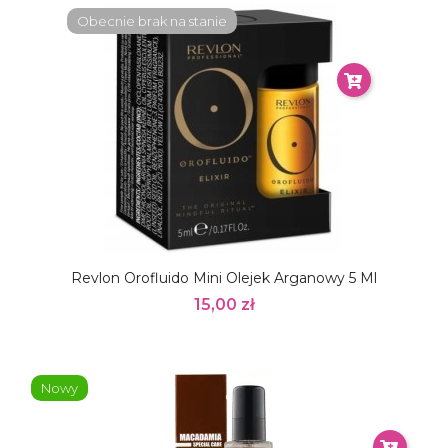
Obecnie brak na stanie
Revlon Orofluido Mini Olejek Arganowy 5 Ml
15,00 zł
Nowy